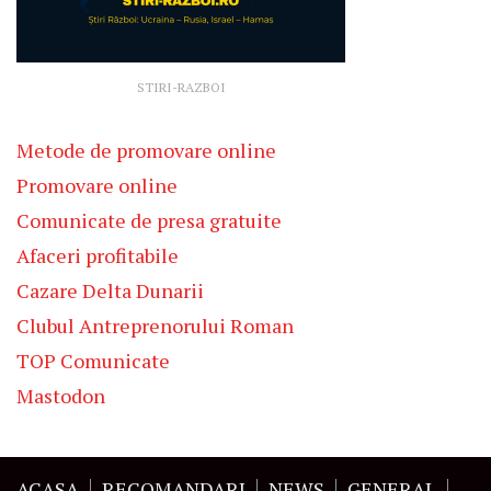
STIRI-RAZBOI
Metode de promovare online
Promovare online
Comunicate de presa gratuite
Afaceri profitabile
Cazare Delta Dunarii
Clubul Antreprenorului Roman
TOP Comunicate
Mastodon
ACASA
RECOMANDARI
NEWS
GENERAL