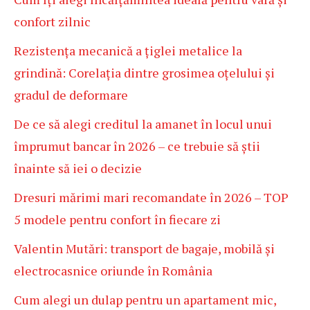
confort zilnic
Rezistența mecanică a țiglei metalice la
grindină: Corelația dintre grosimea oțelului și
gradul de deformare
De ce să alegi creditul la amanet în locul unui
împrumut bancar în 2026 – ce trebuie să știi
înainte să iei o decizie
Dresuri mărimi mari recomandate în 2026 – TOP
5 modele pentru confort în fiecare zi
Valentin Mutări: transport de bagaje, mobilă și
electrocasnice oriunde în România
Cum alegi un dulap pentru un apartament mic,