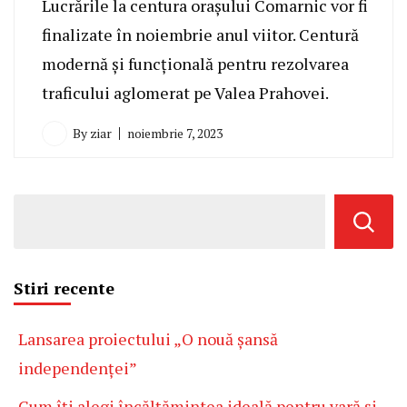
Lucrările la centura orașului Comarnic vor fi
finalizate în noiembrie anul viitor. Centură
modernă și funcțională pentru rezolvarea
traficului aglomerat pe Valea Prahovei.
By
ziar
noiembrie 7, 2023
Stiri recente
Lansarea proiectului „O nouă șansă
independenței”
Cum îți alegi încălțămintea ideală pentru vară și