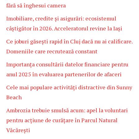
fără să înghesui camera
Imobiliare, credite și asigurări: ecosistemul
câștigător în 2026. Acceleratorul revine la Iași
Ce joburi găsești rapid în Cluj dacă nu ai calificare.
Domeniile care recrutează constant
Importanța consultării datelor financiare pentru
anul 2025 în evaluarea partenerilor de afaceri
Cele mai populare activități distractive din Sunny
Beach
Ambrozia trebuie smulsă acum: apel la voluntari
pentru acțiune de curățare în Parcul Natural
Văcărești