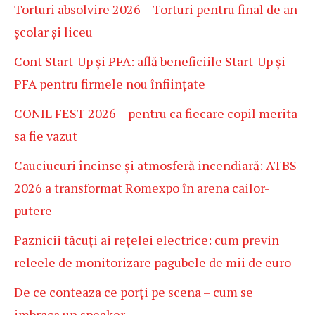
Torturi absolvire 2026 – Torturi pentru final de an
școlar și liceu
Cont Start-Up și PFA: află beneficiile Start-Up și
PFA pentru firmele nou înființate
CONIL FEST 2026 – pentru ca fiecare copil merita
sa fie vazut
Cauciucuri încinse și atmosferă incendiară: ATBS
2026 a transformat Romexpo în arena cailor-
putere
Paznicii tăcuți ai rețelei electrice: cum previn
releele de monitorizare pagubele de mii de euro
De ce conteaza ce porți pe scena – cum se
imbraca un speaker