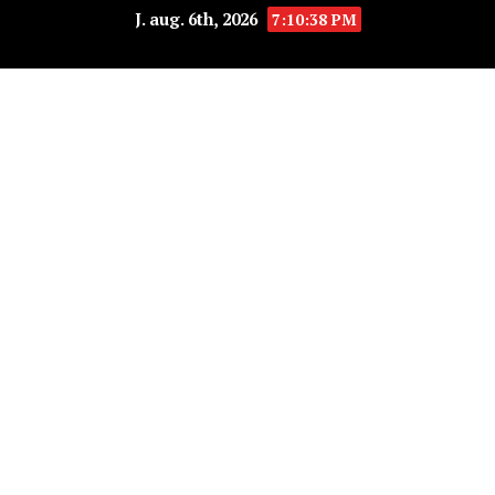
J. aug. 6th, 2026
7:10:38 PM