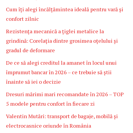
Cum îți alegi încălțămintea ideală pentru vară și
confort zilnic
Rezistența mecanică a țiglei metalice la
grindină: Corelația dintre grosimea oțelului și
gradul de deformare
De ce să alegi creditul la amanet în locul unui
împrumut bancar în 2026 – ce trebuie să știi
înainte să iei o decizie
Dresuri mărimi mari recomandate în 2026 – TOP
5 modele pentru confort în fiecare zi
Valentin Mutări: transport de bagaje, mobilă și
electrocasnice oriunde în România