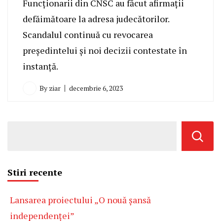
Funcționarii din CNSC au făcut afirmații
defăimătoare la adresa judecătorilor.
Scandalul continuă cu revocarea
președintelui și noi decizii contestate în
instanță.
By
ziar
decembrie 6, 2023
Stiri recente
Lansarea proiectului „O nouă șansă
independenței”