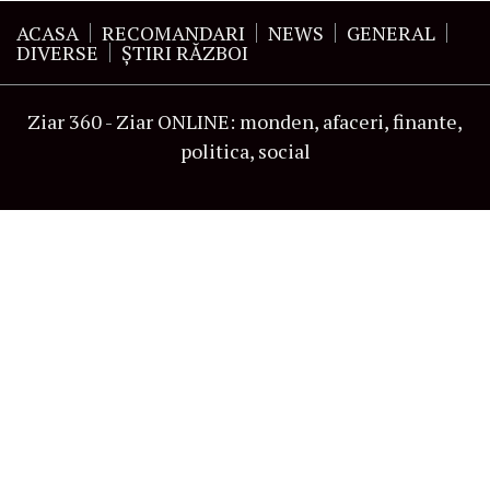
ACASA
RECOMANDARI
NEWS
GENERAL
DIVERSE
ŞTIRI RĂZBOI
Ziar 360 - Ziar ONLINE: monden, afaceri, finante,
politica, social