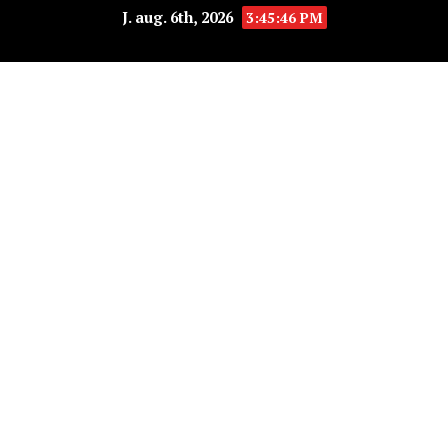
J. aug. 6th, 2026
3:45:46 PM