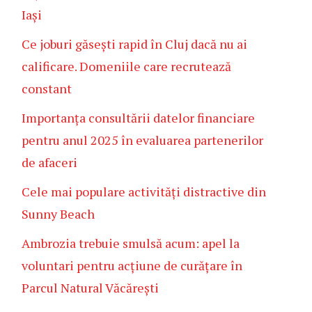
Iași
Ce joburi găsești rapid în Cluj dacă nu ai
calificare. Domeniile care recrutează
constant
Importanța consultării datelor financiare
pentru anul 2025 în evaluarea partenerilor
de afaceri
Cele mai populare activități distractive din
Sunny Beach
Ambrozia trebuie smulsă acum: apel la
voluntari pentru acțiune de curățare în
Parcul Natural Văcărești