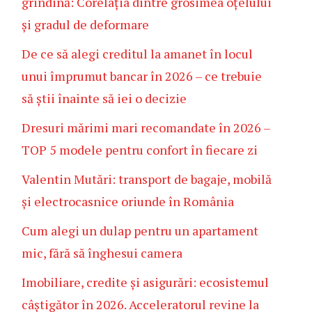
grindină: Corelația dintre grosimea oțelului
și gradul de deformare
De ce să alegi creditul la amanet în locul
unui împrumut bancar în 2026 – ce trebuie
să știi înainte să iei o decizie
Dresuri mărimi mari recomandate în 2026 –
TOP 5 modele pentru confort în fiecare zi
Valentin Mutări: transport de bagaje, mobilă
și electrocasnice oriunde în România
Cum alegi un dulap pentru un apartament
mic, fără să înghesui camera
Imobiliare, credite și asigurări: ecosistemul
câștigător în 2026. Acceleratorul revine la