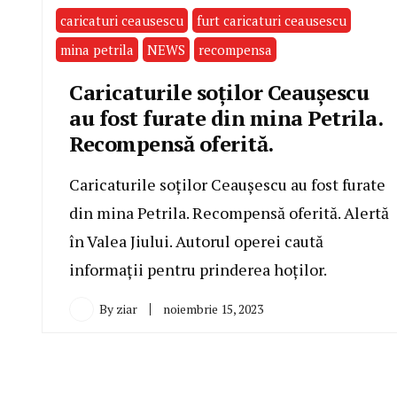
caricaturi ceausescu
furt caricaturi ceausescu
mina petrila
NEWS
recompensa
Caricaturile soților Ceaușescu
au fost furate din mina Petrila.
Recompensă oferită.
Caricaturile soților Ceaușescu au fost furate
din mina Petrila. Recompensă oferită. Alertă
în Valea Jiului. Autorul operei caută
informații pentru prinderea hoților.
By
ziar
noiembrie 15, 2023