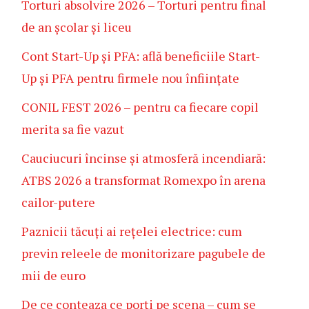
Torturi absolvire 2026 – Torturi pentru final
de an școlar și liceu
Cont Start-Up și PFA: află beneficiile Start-
Up și PFA pentru firmele nou înființate
CONIL FEST 2026 – pentru ca fiecare copil
merita sa fie vazut
Cauciucuri încinse și atmosferă incendiară:
ATBS 2026 a transformat Romexpo în arena
cailor-putere
Paznicii tăcuți ai rețelei electrice: cum
previn releele de monitorizare pagubele de
mii de euro
De ce conteaza ce porți pe scena – cum se