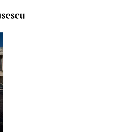
usescu