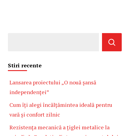
Stiri recente
Lansarea proiectului „O nouă șansă
independenței”
Cum îți alegi încălțămintea ideală pentru
vară și confort zilnic
Rezistența mecanică a țiglei metalice la