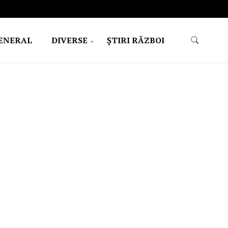
ENERAL
DIVERSE
ŞTIRI RĂZBOI