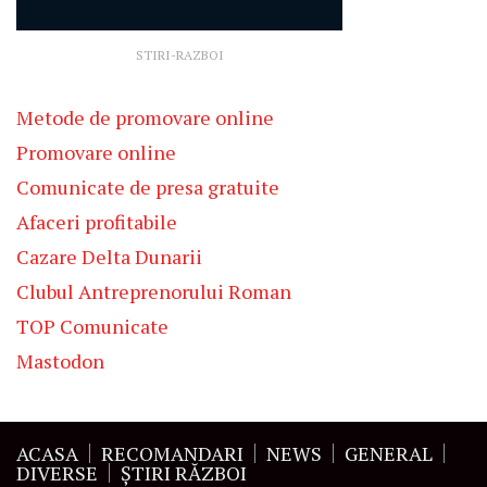
STIRI-RAZBOI
Metode de promovare online
Promovare online
Comunicate de presa gratuite
Afaceri profitabile
Cazare Delta Dunarii
Clubul Antreprenorului Roman
TOP Comunicate
Mastodon
ACASA
RECOMANDARI
NEWS
GENERAL
DIVERSE
ŞTIRI RĂZBOI