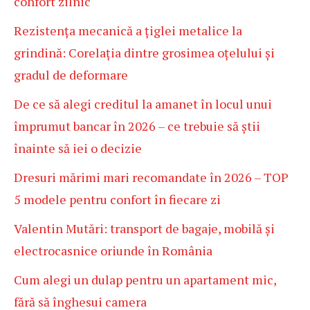
confort zilnic
Rezistența mecanică a țiglei metalice la
grindină: Corelația dintre grosimea oțelului și
gradul de deformare
De ce să alegi creditul la amanet în locul unui
împrumut bancar în 2026 – ce trebuie să știi
înainte să iei o decizie
Dresuri mărimi mari recomandate în 2026 – TOP
5 modele pentru confort în fiecare zi
Valentin Mutări: transport de bagaje, mobilă și
electrocasnice oriunde în România
Cum alegi un dulap pentru un apartament mic,
fără să înghesui camera