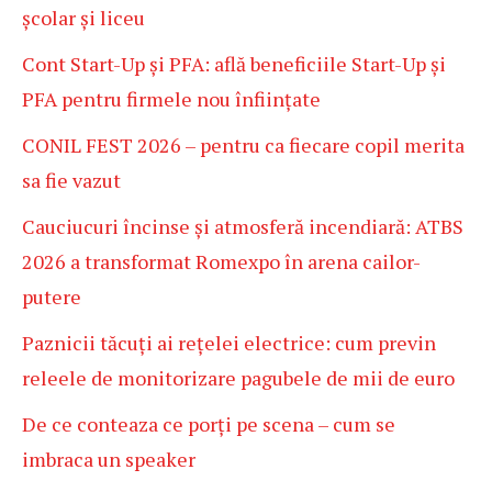
școlar și liceu
Cont Start-Up și PFA: află beneficiile Start-Up și
PFA pentru firmele nou înființate
CONIL FEST 2026 – pentru ca fiecare copil merita
sa fie vazut
Cauciucuri încinse și atmosferă incendiară: ATBS
2026 a transformat Romexpo în arena cailor-
putere
Paznicii tăcuți ai rețelei electrice: cum previn
releele de monitorizare pagubele de mii de euro
De ce conteaza ce porți pe scena – cum se
imbraca un speaker