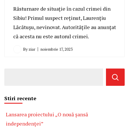
Răsturnare de situație în cazul crimei din
Sibiu! Primul suspect reținut, Laurențiu
Lăcătușu, nevinovat. Autoritățile au anunțat
că acesta nu este autorul crimei.
By
ziar
noiembrie 17, 2023
Stiri recente
Lansarea proiectului „O nouă șansă
independenței”