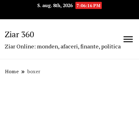
S. aug. 8th, 2026
7:06:17 PM
Ziar 360
Ziar Online: monden, afaceri, finante, politica
Home
boxer