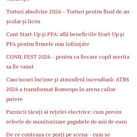
Torturi absolvire 2026 – Torturi pentru final de an
școlar și liceu
Cont Start-Up și PFA: află beneficiile Start-Up și
PFA pentru firmele nou înființate
CONIL FEST 2026 – pentru ca fiecare copil merita
sa fie vazut
Cauciucuri încinse și atmosferă incendiară: ATBS
2026 a transformat Romexpo în arena cailor-
putere
Paznicii tăcuți ai rețelei electrice: cum previn
releele de monitorizare pagubele de mii de euro
De ce conteaza ce porți pe scena – cum se