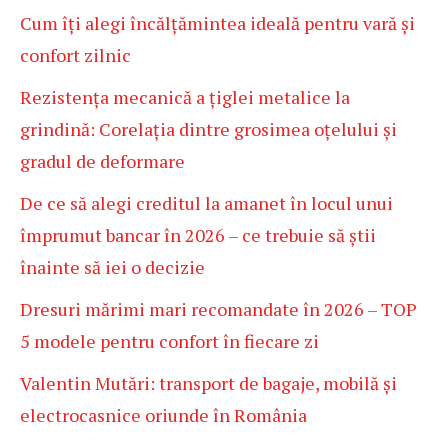
Cum îți alegi încălțămintea ideală pentru vară și
confort zilnic
Rezistența mecanică a țiglei metalice la
grindină: Corelația dintre grosimea oțelului și
gradul de deformare
De ce să alegi creditul la amanet în locul unui
împrumut bancar în 2026 – ce trebuie să știi
înainte să iei o decizie
Dresuri mărimi mari recomandate în 2026 – TOP
5 modele pentru confort în fiecare zi
Valentin Mutări: transport de bagaje, mobilă și
electrocasnice oriunde în România