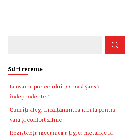
Stiri recente
Lansarea proiectului „O nouă șansă
independenței”
Cum îți alegi încălțămintea ideală pentru
vară și confort zilnic
Rezistența mecanică a țiglei metalice la