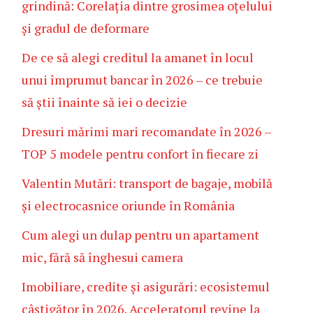
grindină: Corelația dintre grosimea oțelului
și gradul de deformare
De ce să alegi creditul la amanet în locul
unui împrumut bancar în 2026 – ce trebuie
să știi înainte să iei o decizie
Dresuri mărimi mari recomandate în 2026 –
TOP 5 modele pentru confort în fiecare zi
Valentin Mutări: transport de bagaje, mobilă
și electrocasnice oriunde în România
Cum alegi un dulap pentru un apartament
mic, fără să înghesui camera
Imobiliare, credite și asigurări: ecosistemul
câștigător în 2026. Acceleratorul revine la