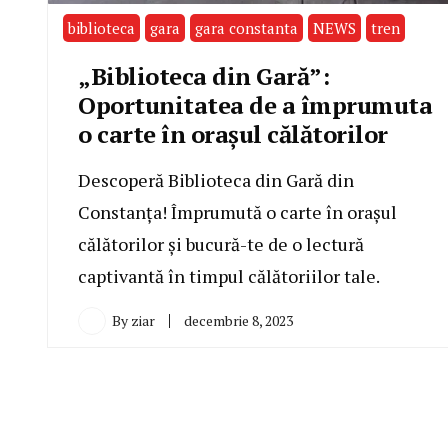
biblioteca
gara
gara constanta
NEWS
tren
„Biblioteca din Gară”:
Oportunitatea de a împrumuta
o carte în orașul călătorilor
Descoperă Biblioteca din Gară din
Constanța! Împrumută o carte în orașul
călătorilor și bucură-te de o lectură
captivantă în timpul călătoriilor tale.
By
ziar
decembrie 8, 2023