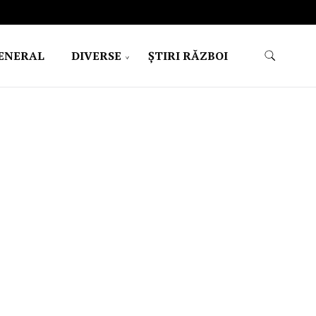
ENERAL
DIVERSE
ŞTIRI RĂZBOI