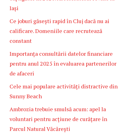
Iași
Ce joburi găsești rapid în Cluj dacă nu ai
calificare. Domeniile care recrutează
constant
Importanța consultării datelor financiare
pentru anul 2025 în evaluarea partenerilor
de afaceri
Cele mai populare activități distractive din
Sunny Beach
Ambrozia trebuie smulsă acum: apel la
voluntari pentru acțiune de curățare în
Parcul Natural Văcărești