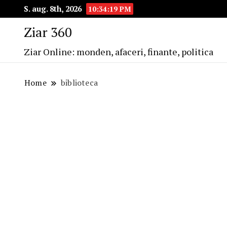
S. aug. 8th, 2026
10:34:20 PM
Ziar 360
Ziar Online: monden, afaceri, finante, politica
Home
biblioteca