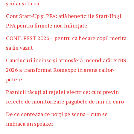
școlar și liceu
Cont Start-Up și PFA: află beneficiile Start-Up și
PFA pentru firmele nou înființate
CONIL FEST 2026 – pentru ca fiecare copil merita
sa fie vazut
Cauciucuri încinse și atmosferă incendiară: ATBS
2026 a transformat Romexpo în arena cailor-
putere
Paznicii tăcuți ai rețelei electrice: cum previn
releele de monitorizare pagubele de mii de euro
De ce conteaza ce porți pe scena – cum se
imbraca un speaker