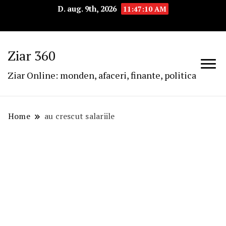
D. aug. 9th, 2026
11:47:10 AM
Ziar 360
Ziar Online: monden, afaceri, finante, politica
Home
au crescut salariile