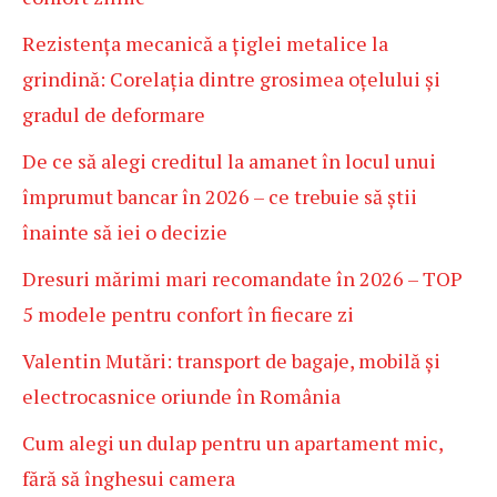
Rezistența mecanică a țiglei metalice la
grindină: Corelația dintre grosimea oțelului și
gradul de deformare
De ce să alegi creditul la amanet în locul unui
împrumut bancar în 2026 – ce trebuie să știi
înainte să iei o decizie
Dresuri mărimi mari recomandate în 2026 – TOP
5 modele pentru confort în fiecare zi
Valentin Mutări: transport de bagaje, mobilă și
electrocasnice oriunde în România
Cum alegi un dulap pentru un apartament mic,
fără să înghesui camera