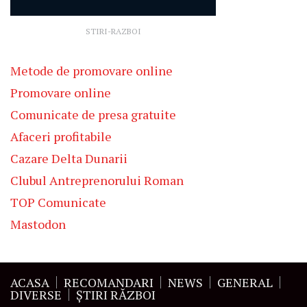
STIRI-RAZBOI
Metode de promovare online
Promovare online
Comunicate de presa gratuite
Afaceri profitabile
Cazare Delta Dunarii
Clubul Antreprenorului Roman
TOP Comunicate
Mastodon
ACASA
RECOMANDARI
NEWS
GENERAL
DIVERSE
ŞTIRI RĂZBOI