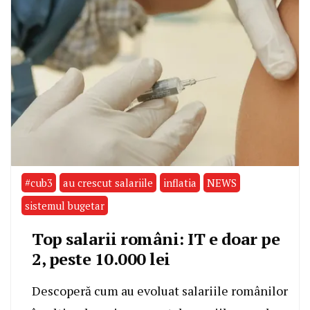
#cub3
au crescut salariile
inflatia
NEWS
sistemul bugetar
Top salarii români: IT e doar pe
2, peste 10.000 lei
Descoperă cum au evoluat salariile românilor