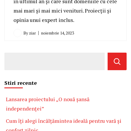
în ultimul an și care sunt domeniile cu cele
mai mari și mai mici venituri. Proiecții și
opinia unui expert inclus.
By
ziar
noiembrie 14, 2023
Stiri recente
Lansarea proiectului „O nouă șansă
independenței”
Cum îți alegi încălțămintea ideală pentru vară și
confort zilnic