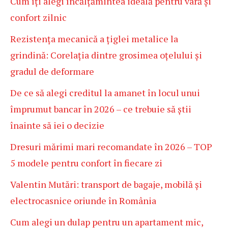
Cum îți alegi încălțămintea ideală pentru vară și
confort zilnic
Rezistența mecanică a țiglei metalice la
grindină: Corelația dintre grosimea oțelului și
gradul de deformare
De ce să alegi creditul la amanet în locul unui
împrumut bancar în 2026 – ce trebuie să știi
înainte să iei o decizie
Dresuri mărimi mari recomandate în 2026 – TOP
5 modele pentru confort în fiecare zi
Valentin Mutări: transport de bagaje, mobilă și
electrocasnice oriunde în România
Cum alegi un dulap pentru un apartament mic,