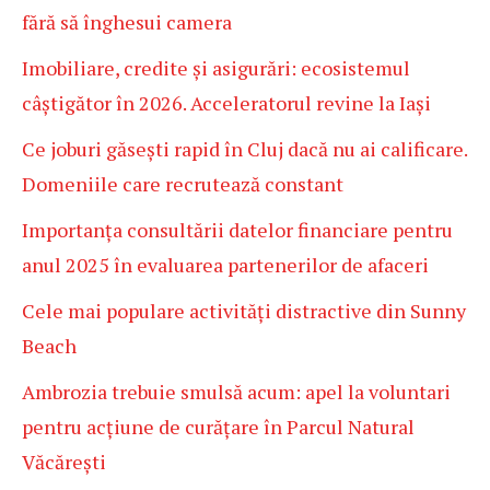
fără să înghesui camera
Imobiliare, credite și asigurări: ecosistemul
câștigător în 2026. Acceleratorul revine la Iași
Ce joburi găsești rapid în Cluj dacă nu ai calificare.
Domeniile care recrutează constant
Importanța consultării datelor financiare pentru
anul 2025 în evaluarea partenerilor de afaceri
Cele mai populare activități distractive din Sunny
Beach
Ambrozia trebuie smulsă acum: apel la voluntari
pentru acțiune de curățare în Parcul Natural
Văcărești