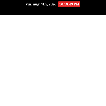
vin. aug. 7th, 2026
10:18:49 PM