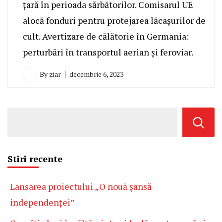
țară în perioada sărbătorilor. Comisarul UE
alocă fonduri pentru protejarea lăcașurilor de
cult. Avertizare de călătorie în Germania:
perturbări în transportul aerian și feroviar.
By
ziar
decembrie 6, 2023
Stiri recente
Lansarea proiectului „O nouă șansă
independenței”