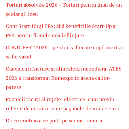
Torturi absolvire 2026 – Torturi pentru final de an
școlar și liceu
Cont Start-Up și PFA: află beneficiile Start-Up și
PFA pentru firmele nou înființate
CONIL FEST 2026 – pentru ca fiecare copil merita
sa fie vazut
Cauciucuri încinse și atmosferă incendiară: ATBS
2026 a transformat Romexpo în arena cailor-
putere
Paznicii tăcuți ai rețelei electrice: cum previn
releele de monitorizare pagubele de mii de euro
De ce conteaza ce porți pe scena – cum se