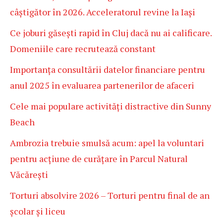
câștigător în 2026. Acceleratorul revine la Iași
Ce joburi găsești rapid în Cluj dacă nu ai calificare.
Domeniile care recrutează constant
Importanța consultării datelor financiare pentru
anul 2025 în evaluarea partenerilor de afaceri
Cele mai populare activități distractive din Sunny
Beach
Ambrozia trebuie smulsă acum: apel la voluntari
pentru acțiune de curățare în Parcul Natural
Văcărești
Torturi absolvire 2026 – Torturi pentru final de an
școlar și liceu