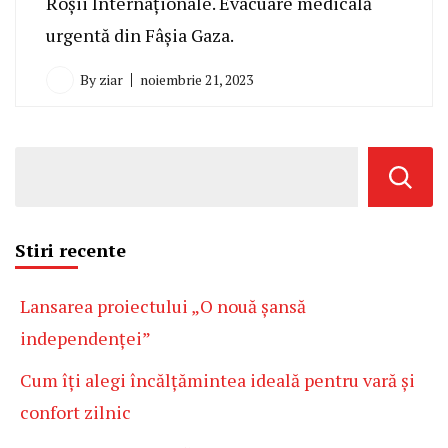
Roșii Internaționale. Evacuare medicală
urgentă din Fâșia Gaza.
By
ziar
noiembrie 21, 2023
Stiri recente
Lansarea proiectului „O nouă șansă
independenței”
Cum îți alegi încălțămintea ideală pentru vară și
confort zilnic