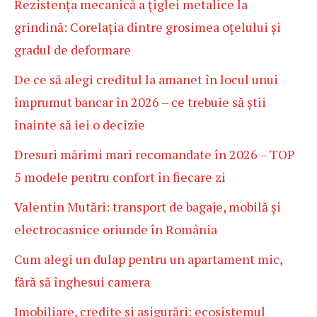
Rezistența mecanică a țiglei metalice la
grindină: Corelația dintre grosimea oțelului și
gradul de deformare
De ce să alegi creditul la amanet în locul unui
împrumut bancar în 2026 – ce trebuie să știi
înainte să iei o decizie
Dresuri mărimi mari recomandate în 2026 – TOP
5 modele pentru confort în fiecare zi
Valentin Mutări: transport de bagaje, mobilă și
electrocasnice oriunde în România
Cum alegi un dulap pentru un apartament mic,
fără să înghesui camera
Imobiliare, credite și asigurări: ecosistemul