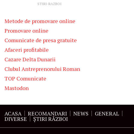
STIRI-RAZBOI
Metode de promovare online
Promovare online
Comunicate de presa gratuite
Afaceri profitabile
Cazare Delta Dunarii
Clubul Antreprenorului Roman
TOP Comunicate
Mastodon
ACASA
RECOMANDARI
NEWS
GENERAL
DIVERSE
ŞTIRI RĂZBOI