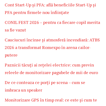
Cont Start-Up și PFA: află beneficiile Start-Up și
PFA pentru firmele nou înființate
CONIL FEST 2026 – pentru ca fiecare copil merita
sa fie vazut
Cauciucuri încinse și atmosferă incendiară: ATBS
2026 a transformat Romexpo în arena cailor-
putere
Paznicii tăcuți ai rețelei electrice: cum previn
releele de monitorizare pagubele de mii de euro
De ce conteaza ce porți pe scena – cum se
imbraca un speaker
Monitorizare GPS în timp real: ce este și cum te