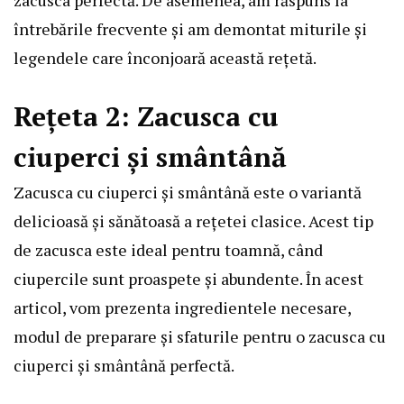
întrebările frecvente și am demontat miturile și
legendele care înconjoară această rețetă.
Rețeta 2: Zacusca cu
ciuperci și smântână
Zacusca cu ciuperci și smântână este o variantă
delicioasă și sănătoasă a rețetei clasice. Acest tip
de zacusca este ideal pentru toamnă, când
ciupercile sunt proaspete și abundente. În acest
articol, vom prezenta ingredientele necesare,
modul de preparare și sfaturile pentru o zacusca cu
ciuperci și smântână perfectă.