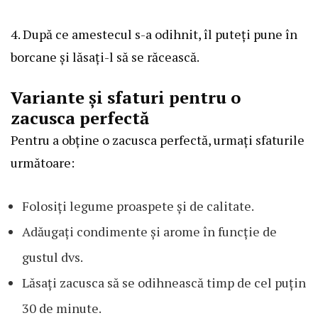
4. După ce amestecul s-a odihnit, îl puteți pune în
borcane și lăsați-l să se răcească.
Variante și sfaturi pentru o
zacusca perfectă
Pentru a obține o zacusca perfectă, urmați sfaturile
următoare:
Folosiți legume proaspete și de calitate.
Adăugați condimente și arome în funcție de
gustul dvs.
Lăsați zacusca să se odihnească timp de cel puțin
30 de minute.