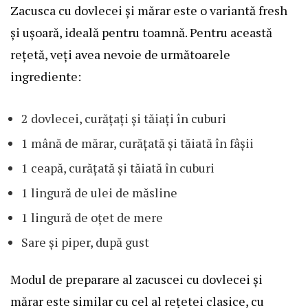
Zacusca cu dovlecei și mărar este o variantă fresh
și ușoară, ideală pentru toamnă. Pentru această
rețetă, veți avea nevoie de următoarele
ingrediente:
2 dovlecei, curățați și tăiați în cuburi
1 mână de mărar, curățată și tăiată în fâșii
1 ceapă, curățată și tăiată în cuburi
1 lingură de ulei de măsline
1 lingură de oțet de mere
Sare și piper, după gust
Modul de preparare al zacuscei cu dovlecei și
mărar este similar cu cel al rețetei clasice, cu