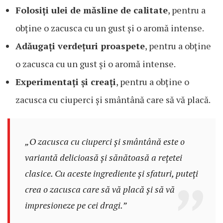
Folosiți ulei de măsline de calitate
, pentru a
obține o zacusca cu un gust și o aromă intense.
Adăugați verdețuri proaspete
, pentru a obține
o zacusca cu un gust și o aromă intense.
Experimentați și creați
, pentru a obține o
zacusca cu ciuperci și smântână care să vă placă.
„O zacusca cu ciuperci și smântână este o
variantă delicioasă și sănătoasă a rețetei
clasice. Cu aceste ingrediente și sfaturi, puteți
crea o zacusca care să vă placă și să vă
impresioneze pe cei dragi.”