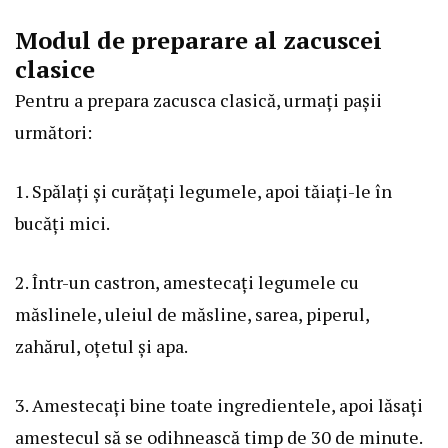
Modul de preparare al zacuscei
clasice
Pentru a prepara zacusca clasică, urmați pașii
următori:
1. Spălați și curățați legumele, apoi tăiați-le în
bucăți mici.
2. Într-un castron, amestecați legumele cu
măslinele, uleiul de măsline, sarea, piperul,
zahărul, oțetul și apa.
3. Amestecați bine toate ingredientele, apoi lăsați
amestecul să se odihnească timp de 30 de minute.