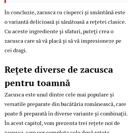
În concluzie, zacusca cu ciuperci și smântână este
o variantă delicioasă și sănătoasă a rețetei clasice.
Cu aceste ingrediente și sfaturi, puteți crea o
zacusca care să vă placă și să vă impresioneze pe
cei dragi.
Rețete diverse de zacusca
pentru toamnă
Zacusca este unul dintre cele mai populare și
versatile preparate din bucătăria românească, care
poate fi preparată în diverse variante și combinații.
În acest capitol, vom prezenta trei rețete noi de
zacusca, care vor completa cele două rețete