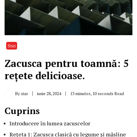
Stiri
Zacusca pentru toamnă: 5
rețete delicioase.
By
ziar
iunie 28, 2024
13 minutes, 10 seconds Read
Cuprins
Introducere în lumea zacuscelor
Rețeta 1: Zacusca clasică cu legume și măsline