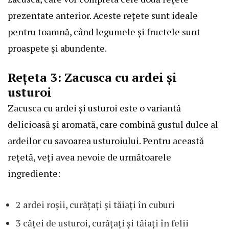
prezentate anterior. Aceste rețete sunt ideale
pentru toamnă, când legumele și fructele sunt
proaspete și abundente.
Rețeta 3: Zacusca cu ardei și
usturoi
Zacusca cu ardei și usturoi este o variantă
delicioasă și aromată, care combină gustul dulce al
ardeilor cu savoarea usturoiului. Pentru această
rețetă, veți avea nevoie de următoarele
ingrediente:
2 ardei roșii, curățați și tăiați în cuburi
3 căței de usturoi, curățați și tăiați în felii