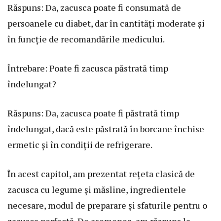
Răspuns: Da, zacusca poate fi consumată de
persoanele cu diabet, dar în cantități moderate și
în funcție de recomandările medicului.
Întrebare: Poate fi zacusca păstrată timp
îndelungat?
Răspuns: Da, zacusca poate fi păstrată timp
îndelungat, dacă este păstrată în borcane închise
ermetic și în condiții de refrigerare.
În acest capitol, am prezentat rețeta clasică de
zacusca cu legume și măsline, ingredientele
necesare, modul de preparare și sfaturile pentru o
zacusca perfectă. De asemenea, am răspuns la