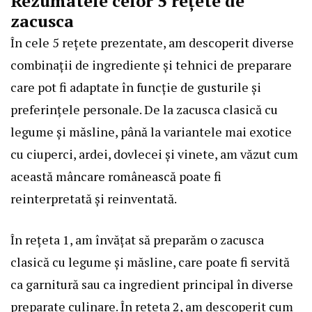
Rezumatele celor 5 rețete de
zacusca
În cele 5 rețete prezentate, am descoperit diverse
combinații de ingrediente și tehnici de preparare
care pot fi adaptate în funcție de gusturile și
preferințele personale. De la zacusca clasică cu
legume și măsline, până la variantele mai exotice
cu ciuperci, ardei, dovlecei și vinete, am văzut cum
această mâncare românească poate fi
reinterpretată și reinventată.
În rețeta 1, am învățat să preparăm o zacusca
clasică cu legume și măsline, care poate fi servită
ca garnitură sau ca ingredient principal în diverse
preparate culinare. În rețeta 2, am descoperit cum