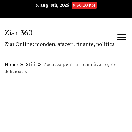
S. aug. 8th, 2026
9:50:11 PM
Ziar 360
Ziar Online: monden, afaceri, finante, politica
Home
Stiri
Zacusca pentru toamnă: 5 rețete
delicioase.