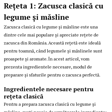
Rețeta 1: Zacusca clasică cu
legume și măsline
Zacusca clasică cu legume și măsline este una
dintre cele mai populare și apreciate rețete de
zacusca din România. Această rețetă este ideală
pentru toamnă, când legumele și măslinele sunt
proaspete și aromate. În acest articol, vom
prezenta ingredientele necesare, modul de
preparare și sfaturile pentru o zacusca perfectă.
Ingredientele necesare pentru
rețeta clasică
Pentru a prepara zacusca clasică cu legume și
măsline, aveți nevoie de următoarele ingrediente: