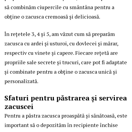
să combinăm ciupercile cu smântâna pentru a
obține o zacusca cremoasă și delicioasă.
În rețetele 3, 4 și 5, am văzut cum să preparăm
zacusca cu ardei și usturoi, cu dovlecei și mărar,
respectiv cu vinete și capere. Fiecare rețetă are
propriile sale secrete și trucuri, care pot fi adaptate
și combinate pentru a obține o zacusca unică și
personalizată.
Sfaturi pentru păstrarea și servirea
zacuscei
Pentru a păstra zacusca proaspătă și sănătoasă, este
important să o depozităm în recipiente închise