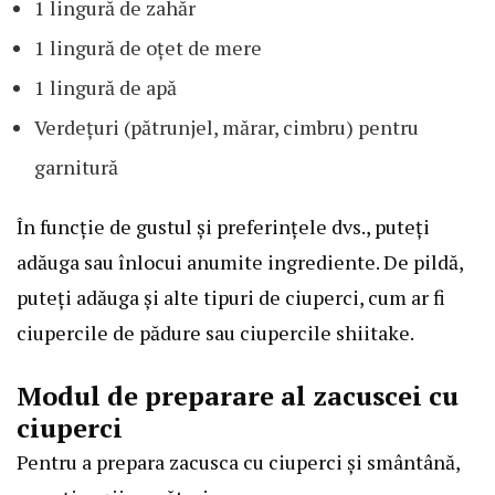
1 lingură de zahăr
1 lingură de oțet de mere
1 lingură de apă
Verdețuri (pătrunjel, mărar, cimbru) pentru
garnitură
În funcție de gustul și preferințele dvs., puteți
adăuga sau înlocui anumite ingrediente. De pildă,
puteți adăuga și alte tipuri de ciuperci, cum ar fi
ciupercile de pădure sau ciupercile shiitake.
Modul de preparare al zacuscei cu
ciuperci
Pentru a prepara zacusca cu ciuperci și smântână,