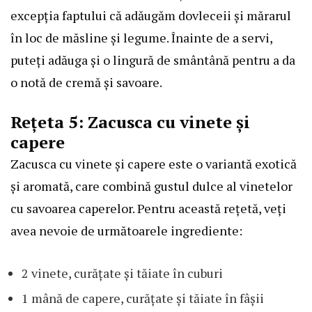
excepția faptului că adăugăm dovleceii și mărarul
în loc de măsline și legume. Înainte de a servi,
puteți adăuga și o lingură de smântână pentru a da
o notă de cremă și savoare.
Rețeta 5: Zacusca cu vinete și
capere
Zacusca cu vinete și capere este o variantă exotică
și aromată, care combină gustul dulce al vinetelor
cu savoarea caperelor. Pentru această rețetă, veți
avea nevoie de următoarele ingrediente:
2 vinete, curățate și tăiate în cuburi
1 mână de capere, curățate și tăiate în fâșii