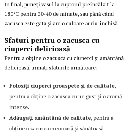
În final, puneți vasul la cuptorul preîncălzit la
180°C pentru 30-40 de minute, sau până când
zacusca este gata și are o culoare auriu-închisă.
Sfaturi pentru o zacusca cu
ciuperci delicioasă
Pentru a obține o zacusca cu ciuperci și smântână
delicioasă, urmați sfaturile următoare:
Folosiți ciuperci proaspete și de calitate
,
pentru a obține o zacusca cu un gust și o aromă
intense.
Adăugați smântână de calitate
, pentru a
obține o zacusca cremoasă și sănătoasă.