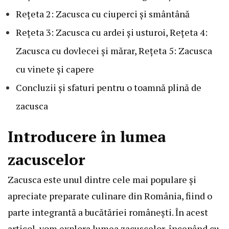
Rețeta 2: Zacusca cu ciuperci și smântână
Rețeta 3: Zacusca cu ardei și usturoi, Rețeta 4:
Zacusca cu dovlecei și mărar, Rețeta 5: Zacusca
cu vinete și capere
Concluzii și sfaturi pentru o toamnă plină de
zacusca
Introducere în lumea
zacuscelor
Zacusca este unul dintre cele mai populare și
apreciate preparate culinare din România, fiind o
parte integrantă a bucătăriei românești. În acest
articol, vom explora lumea zacuscelor, începând cu