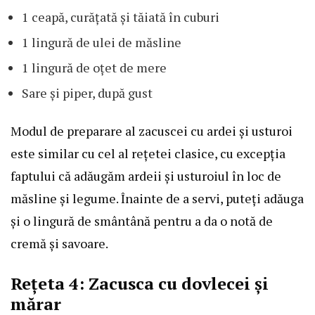
1 ceapă, curățată și tăiată în cuburi
1 lingură de ulei de măsline
1 lingură de oțet de mere
Sare și piper, după gust
Modul de preparare al zacuscei cu ardei și usturoi
este similar cu cel al rețetei clasice, cu excepția
faptului că adăugăm ardeii și usturoiul în loc de
măsline și legume. Înainte de a servi, puteți adăuga
și o lingură de smântână pentru a da o notă de
cremă și savoare.
Rețeta 4: Zacusca cu dovlecei și
mărar