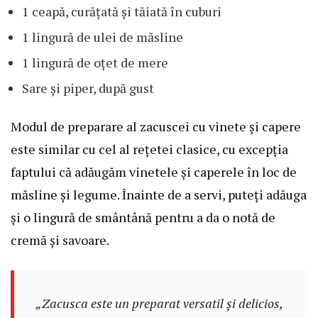
1 ceapă, curățată și tăiată în cuburi
1 lingură de ulei de măsline
1 lingură de oțet de mere
Sare și piper, după gust
Modul de preparare al zacuscei cu vinete și capere
este similar cu cel al rețetei clasice, cu excepția
faptului că adăugăm vinetele și caperele în loc de
măsline și legume. Înainte de a servi, puteți adăuga
și o lingură de smântână pentru a da o notă de
cremă și savoare.
„Zacusca este un preparat versatil și delicios,