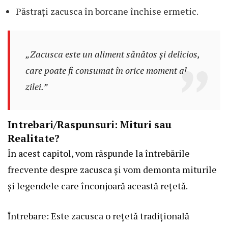
Păstrați zacusca în borcane închise ermetic.
„Zacusca este un aliment sănătos și delicios,
care poate fi consumat în orice moment al
zilei.”
Intrebari/Raspunsuri: Mituri sau
Realitate?
În acest capitol, vom răspunde la întrebările
frecvente despre zacusca și vom demonta miturile
și legendele care înconjoară această rețetă.
Întrebare: Este zacusca o rețetă tradițională