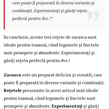
care poate fi preparată în diverse variante și
combinații. Experimentați și găsiți rețeta
perfectă pentru dvs.!”
În concluzie, aceste trei rețete de zacusca sunt
ideale pentru toamnă, când legumele și fructele
sunt proaspete și abundente. Experimentați și
găsiți rețeta perfectă pentru dvs.!
Zacusca
este un preparat delicios și versatil, care
poate fi preparată în diverse variante și combinații.
Rețetele
prezentate în acest articol sunt ideale
pentru toamnă, când legumele și fructele sunt
proaspete și abundente.
Experimentați
și găsiți