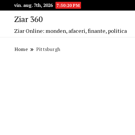
vin. aug. 7th, 2026
7:50:21 PM
Ziar 360
Ziar Online: monden, afaceri, finante, politica
Home
Pittsburgh