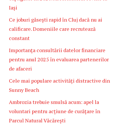
Iași
Ce joburi găsești rapid în Cluj dacă nu ai
calificare. Domeniile care recrutează
constant
Importanța consultării datelor financiare
pentru anul 2025 în evaluarea partenerilor
de afaceri
Cele mai populare activități distractive din
Sunny Beach
Ambrozia trebuie smulsă acum: apel la
voluntari pentru acțiune de curățare în
Parcul Natural Văcărești