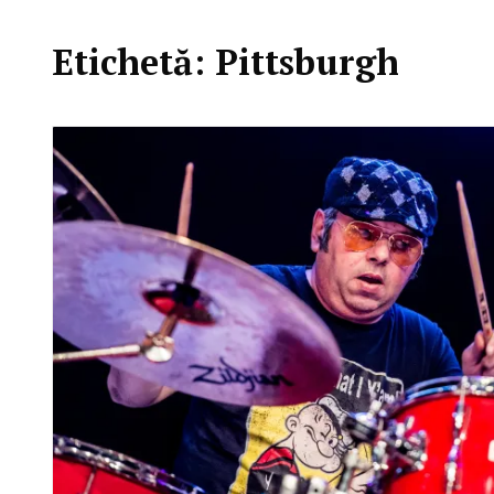
Etichetă:
Pittsburgh