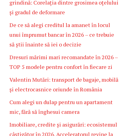
grindină: Corelația dintre grosimea oțelului
și gradul de deformare
De ce să alegi creditul la amanet în locul
unui împrumut bancar în 2026 – ce trebuie
să știi înainte să iei o decizie
Dresuri mărimi mari recomandate în 2026 –
TOP 5 modele pentru confort în fiecare zi
Valentin Mutări: transport de bagaje, mobilă
și electrocasnice oriunde în România
Cum alegi un dulap pentru un apartament
mic, fără să înghesui camera
Imobiliare, credite și asigurări: ecosistemul
câștigător în 2026. Acceleratorul revine la