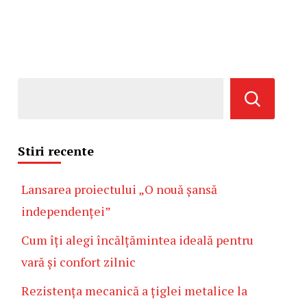
Stiri recente
Lansarea proiectului „O nouă șansă
independenței”
Cum îți alegi încălțămintea ideală pentru
vară și confort zilnic
Rezistența mecanică a țiglei metalice la