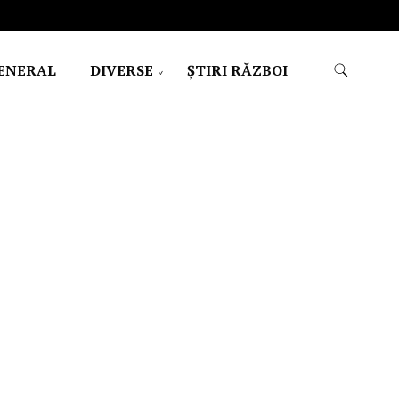
ENERAL
DIVERSE
ŞTIRI RĂZBOI