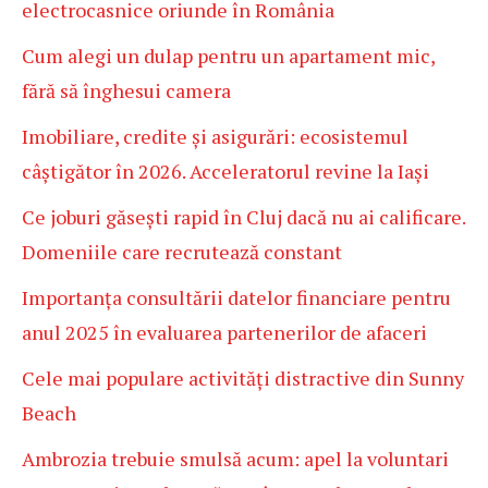
electrocasnice oriunde în România
Cum alegi un dulap pentru un apartament mic,
fără să înghesui camera
Imobiliare, credite și asigurări: ecosistemul
câștigător în 2026. Acceleratorul revine la Iași
Ce joburi găsești rapid în Cluj dacă nu ai calificare.
Domeniile care recrutează constant
Importanța consultării datelor financiare pentru
anul 2025 în evaluarea partenerilor de afaceri
Cele mai populare activități distractive din Sunny
Beach
Ambrozia trebuie smulsă acum: apel la voluntari