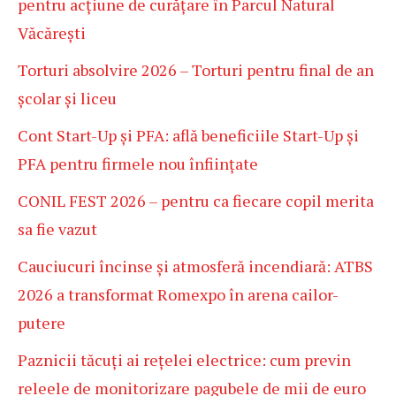
pentru acțiune de curățare în Parcul Natural
Văcărești
Torturi absolvire 2026 – Torturi pentru final de an
școlar și liceu
Cont Start-Up și PFA: află beneficiile Start-Up și
PFA pentru firmele nou înființate
CONIL FEST 2026 – pentru ca fiecare copil merita
sa fie vazut
Cauciucuri încinse și atmosferă incendiară: ATBS
2026 a transformat Romexpo în arena cailor-
putere
Paznicii tăcuți ai rețelei electrice: cum previn
releele de monitorizare pagubele de mii de euro