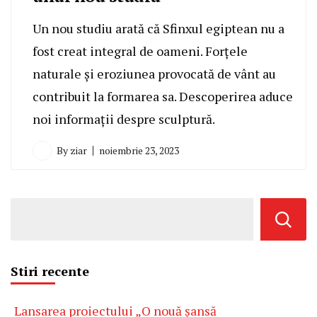
Un nou studiu arată că Sfinxul egiptean nu a
fost creat integral de oameni. Forțele
naturale și eroziunea provocată de vânt au
contribuit la formarea sa. Descoperirea aduce
noi informații despre sculptură.
By
ziar
noiembrie 23, 2023
Stiri recente
Lansarea proiectului „O nouă șansă