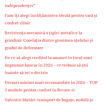
independenței”
Cum îți alegi încălțămintea ideală pentru vară și
confort zilnic
Rezistența mecanică a țiglei metalice la
grindină: Corelația dintre grosimea oțelului și
gradul de deformare
De ce să alegi creditul la amanet în locul unui
împrumut bancar în 2026 – ce trebuie să știi
înainte să iei o decizie
Dresuri mărimi mari recomandate în 2026 – TOP
5 modele pentru confort în fiecare zi
Valentin Mutări: transport de bagaje, mobilă și