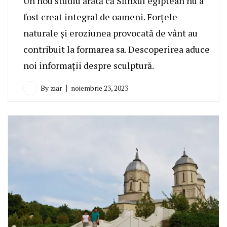
Un nou studiu arată că Sfinxul egiptean nu a
fost creat integral de oameni. Forțele
naturale și eroziunea provocată de vânt au
contribuit la formarea sa. Descoperirea aduce
noi informații despre sculptură.
By
ziar
noiembrie 23, 2023