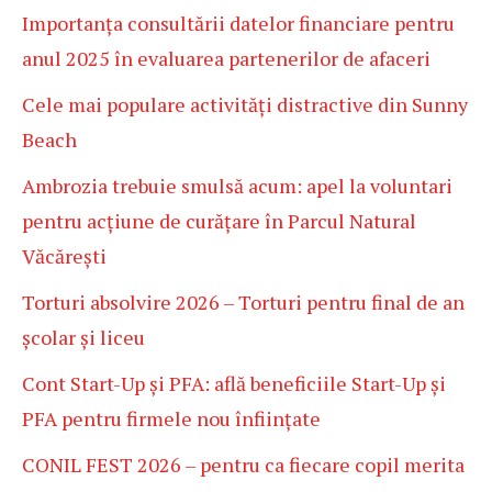
Importanța consultării datelor financiare pentru
anul 2025 în evaluarea partenerilor de afaceri
Cele mai populare activități distractive din Sunny
Beach
Ambrozia trebuie smulsă acum: apel la voluntari
pentru acțiune de curățare în Parcul Natural
Văcărești
Torturi absolvire 2026 – Torturi pentru final de an
școlar și liceu
Cont Start-Up și PFA: află beneficiile Start-Up și
PFA pentru firmele nou înființate
CONIL FEST 2026 – pentru ca fiecare copil merita