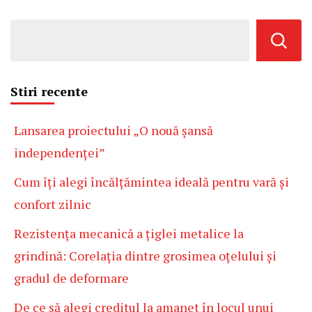
Stiri recente
Lansarea proiectului „O nouă șansă
independenței”
Cum îți alegi încălțămintea ideală pentru vară și
confort zilnic
Rezistența mecanică a țiglei metalice la
grindină: Corelația dintre grosimea oțelului și
gradul de deformare
De ce să alegi creditul la amanet în locul unui