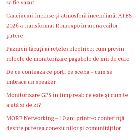
sa fie vazut
Cauciucuri încinse și atmosferă incendiară: ATBS
2026 a transformat Romexpo în arena cailor-
putere
Paznicii tăcuți ai rețelei electrice: cum previn
releele de monitorizare pagubele de mii de euro
De ce conteaza ce porți pe scena – cum se
imbraca un speaker
Monitorizare GPS în timp real: ce este și cum te
ajută zi de zi?
MORE Networking – 10 ani printr-o conferință
despre puterea conexiunilor și comunităților