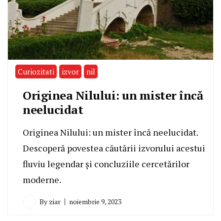
Curiozitati
izvor
nil
Originea Nilului: un mister încă
neelucidat
Originea Nilului: un mister încă neelucidat.
Descoperă povestea căutării izvorului acestui
fluviu legendar și concluziile cercetărilor
moderne.
By
ziar
noiembrie 9, 2023