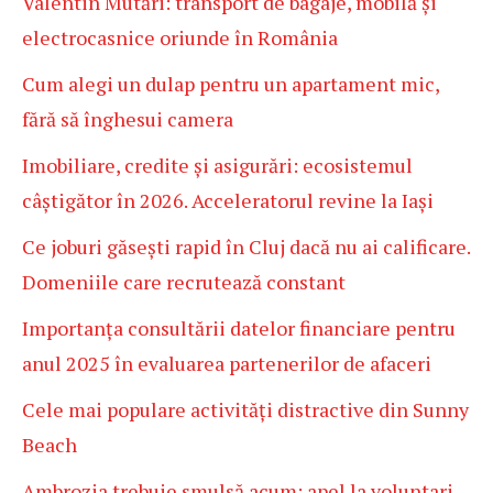
Valentin Mutări: transport de bagaje, mobilă și
electrocasnice oriunde în România
Cum alegi un dulap pentru un apartament mic,
fără să înghesui camera
Imobiliare, credite și asigurări: ecosistemul
câștigător în 2026. Acceleratorul revine la Iași
Ce joburi găsești rapid în Cluj dacă nu ai calificare.
Domeniile care recrutează constant
Importanța consultării datelor financiare pentru
anul 2025 în evaluarea partenerilor de afaceri
Cele mai populare activități distractive din Sunny
Beach
Ambrozia trebuie smulsă acum: apel la voluntari