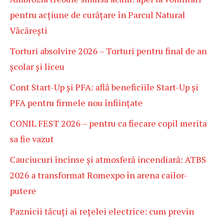
pentru acțiune de curățare în Parcul Natural
Văcărești
Torturi absolvire 2026 – Torturi pentru final de an
școlar și liceu
Cont Start-Up și PFA: află beneficiile Start-Up și
PFA pentru firmele nou înființate
CONIL FEST 2026 – pentru ca fiecare copil merita
sa fie vazut
Cauciucuri încinse și atmosferă incendiară: ATBS
2026 a transformat Romexpo în arena cailor-
putere
Paznicii tăcuți ai rețelei electrice: cum previn