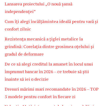
Lansarea proiectului „O nouă șansă
independenței”
Cum îți alegi încălțămintea ideală pentru vară și
confort zilnic
Rezistența mecanică a țiglei metalice la
grindină: Corelația dintre grosimea oțelului și
gradul de deformare
De ce să alegi creditul la amanet în locul unui
împrumut bancar în 2026 – ce trebuie să știi
înainte să iei o decizie
Dresuri mărimi mari recomandate în 2026 – TOP
5 modele pentru confort în fiecare zi