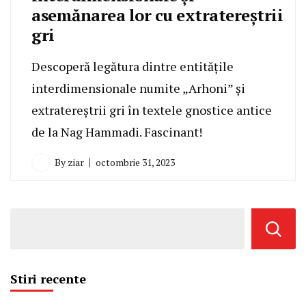
asemănarea lor cu extratereştrii
gri
Descoperă legătura dintre entitățile
interdimensionale numite „Arhoni” și
extratereștrii gri în textele gnostice antice
de la Nag Hammadi. Fascinant!
By
ziar
octombrie 31, 2023
Stiri recente