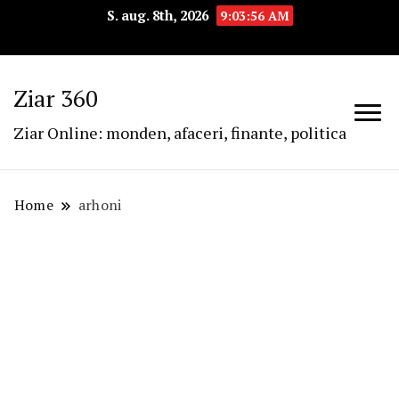
S. aug. 8th, 2026
9:03:57 AM
Ziar 360
Ziar Online: monden, afaceri, finante, politica
Home
arhoni