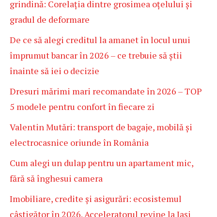
grindină: Corelația dintre grosimea oțelului și
gradul de deformare
De ce să alegi creditul la amanet în locul unui
împrumut bancar în 2026 – ce trebuie să știi
înainte să iei o decizie
Dresuri mărimi mari recomandate în 2026 – TOP
5 modele pentru confort în fiecare zi
Valentin Mutări: transport de bagaje, mobilă și
electrocasnice oriunde în România
Cum alegi un dulap pentru un apartament mic,
fără să înghesui camera
Imobiliare, credite și asigurări: ecosistemul
câștigător în 2026. Acceleratorul revine la Iași