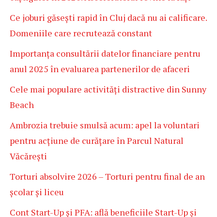
Ce joburi găsești rapid în Cluj dacă nu ai calificare.
Domeniile care recrutează constant
Importanța consultării datelor financiare pentru
anul 2025 în evaluarea partenerilor de afaceri
Cele mai populare activități distractive din Sunny
Beach
Ambrozia trebuie smulsă acum: apel la voluntari
pentru acțiune de curățare în Parcul Natural
Văcărești
Torturi absolvire 2026 – Torturi pentru final de an
școlar și liceu
Cont Start-Up și PFA: află beneficiile Start-Up și