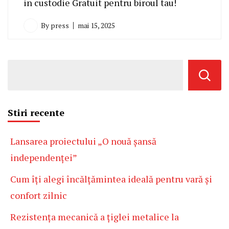
in custodie Gratuit pentru biroul tau!
By
press
mai 15, 2025
Stiri recente
Lansarea proiectului „O nouă șansă
independenței”
Cum îți alegi încălțămintea ideală pentru vară și
confort zilnic
Rezistența mecanică a țiglei metalice la