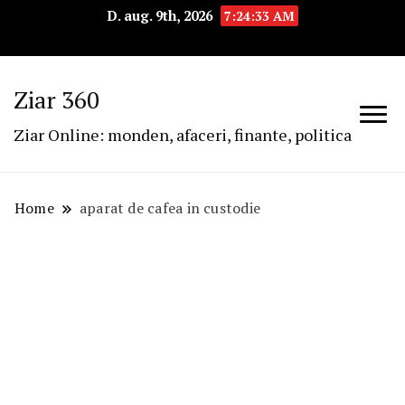
D. aug. 9th, 2026
7:24:33 AM
Ziar 360
Ziar Online: monden, afaceri, finante, politica
Home
aparat de cafea in custodie