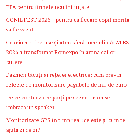
PFA pentru firmele nou înființate
CONIL FEST 2026 – pentru ca fiecare copil merita
sa fie vazut
Cauciucuri încinse și atmosferă incendiară: ATBS
2026 a transformat Romexpo în arena cailor-
putere
Paznicii tăcuți ai rețelei electrice: cum previn
releele de monitorizare pagubele de mii de euro
De ce conteaza ce porți pe scena – cum se
imbraca un speaker
Monitorizare GPS în timp real: ce este și cum te
ajută zi de zi?