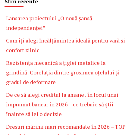
Stiri recente
Lansarea proiectului „O nouă șansă
independenței”
Cum îți alegi încălțămintea ideală pentru vară și
confort zilnic
Rezistența mecanică a țiglei metalice la
grindină: Corelația dintre grosimea oțelului și
gradul de deformare
De ce să alegi creditul la amanet în locul unui
împrumut bancar în 2026 – ce trebuie să știi
înainte să iei o decizie
Dresuri mărimi mari recomandate în 2026 – TOP