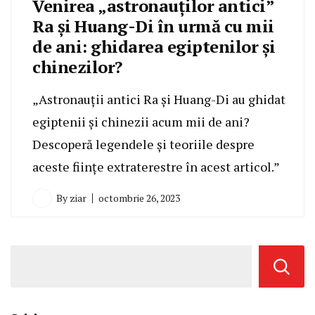
Venirea „astronauților antici”
Ra și Huang-Di în urmă cu mii
de ani: ghidarea egiptenilor și
chinezilor?
„Astronauții antici Ra și Huang-Di au ghidat
egiptenii și chinezii acum mii de ani?
Descoperă legendele și teoriile despre
aceste ființe extraterestre în acest articol.”
By
ziar
octombrie 26, 2023