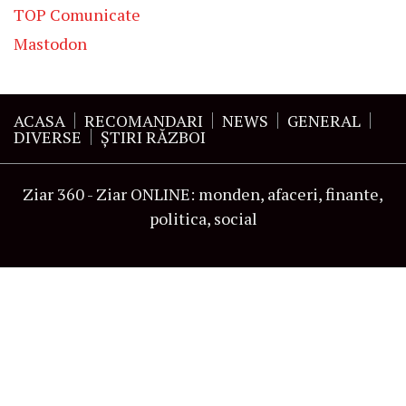
TOP Comunicate
Mastodon
ACASA
RECOMANDARI
NEWS
GENERAL
DIVERSE
ŞTIRI RĂZBOI
Ziar 360 - Ziar ONLINE: monden, afaceri, finante,
politica, social