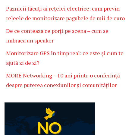
Paznicii tăcuți ai rețelei electrice: cum previn
releele de monitorizare pagubele de mii de euro
De ce conteaza ce porți pe scena – cum se
imbraca un speaker
Monitorizare GPS în timp real: ce este și cum te
ajută zi de zi?
MORE Networking – 10 ani printr-o conferință
despre puterea conexiunilor și comunităților