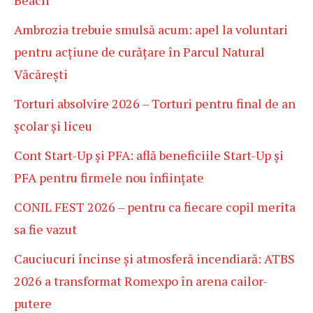
Ambrozia trebuie smulsă acum: apel la voluntari
pentru acțiune de curățare în Parcul Natural
Văcărești
Torturi absolvire 2026 – Torturi pentru final de an
școlar și liceu
Cont Start-Up și PFA: află beneficiile Start-Up și
PFA pentru firmele nou înființate
CONIL FEST 2026 – pentru ca fiecare copil merita
sa fie vazut
Cauciucuri încinse și atmosferă incendiară: ATBS
2026 a transformat Romexpo în arena cailor-
putere