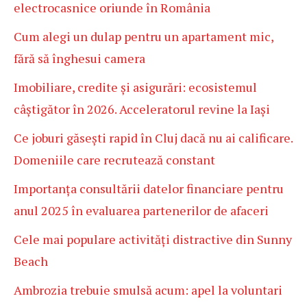
electrocasnice oriunde în România
Cum alegi un dulap pentru un apartament mic,
fără să înghesui camera
Imobiliare, credite și asigurări: ecosistemul
câștigător în 2026. Acceleratorul revine la Iași
Ce joburi găsești rapid în Cluj dacă nu ai calificare.
Domeniile care recrutează constant
Importanța consultării datelor financiare pentru
anul 2025 în evaluarea partenerilor de afaceri
Cele mai populare activități distractive din Sunny
Beach
Ambrozia trebuie smulsă acum: apel la voluntari