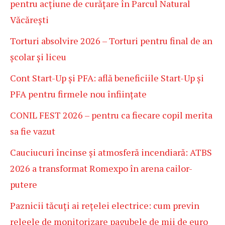
pentru acțiune de curățare în Parcul Natural
Văcărești
Torturi absolvire 2026 – Torturi pentru final de an
școlar și liceu
Cont Start-Up și PFA: află beneficiile Start-Up și
PFA pentru firmele nou înființate
CONIL FEST 2026 – pentru ca fiecare copil merita
sa fie vazut
Cauciucuri încinse și atmosferă incendiară: ATBS
2026 a transformat Romexpo în arena cailor-
putere
Paznicii tăcuți ai rețelei electrice: cum previn
releele de monitorizare pagubele de mii de euro