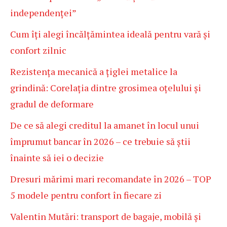
independenței”
Cum îți alegi încălțămintea ideală pentru vară și
confort zilnic
Rezistența mecanică a țiglei metalice la
grindină: Corelația dintre grosimea oțelului și
gradul de deformare
De ce să alegi creditul la amanet în locul unui
împrumut bancar în 2026 – ce trebuie să știi
înainte să iei o decizie
Dresuri mărimi mari recomandate în 2026 – TOP
5 modele pentru confort în fiecare zi
Valentin Mutări: transport de bagaje, mobilă și