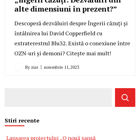
alte dimensiuni în prezent?”
Descoperă dezvăluiri despre Îngerii căzuți și
întâlnirea lui David Copperfield cu
extraterestrul Blu32. Există o conexiune între
OZN-uri și demoni? Citește mai mult!
By
ziar
noiembrie 11, 2023
Stiri recente
Lansarea proiectului „O nouă șansă