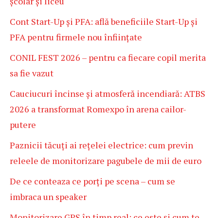
școlar și liceu
Cont Start-Up și PFA: află beneficiile Start-Up și
PFA pentru firmele nou înființate
CONIL FEST 2026 – pentru ca fiecare copil merita
sa fie vazut
Cauciucuri încinse și atmosferă incendiară: ATBS
2026 a transformat Romexpo în arena cailor-
putere
Paznicii tăcuți ai rețelei electrice: cum previn
releele de monitorizare pagubele de mii de euro
De ce conteaza ce porți pe scena – cum se
imbraca un speaker
Monitorizare GPS în timp real: ce este și cum te