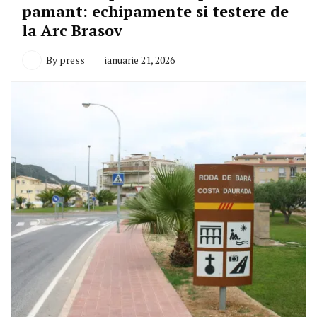
pamant: echipamente si testere de
la Arc Brasov
By
press
ianuarie 21, 2026