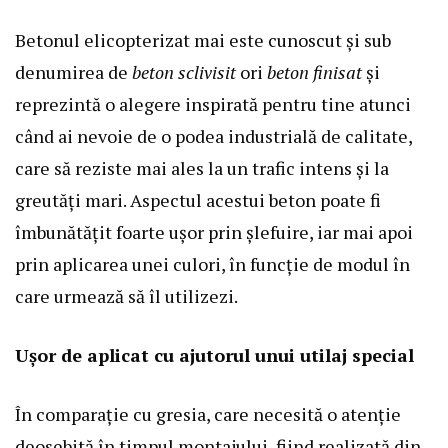
Betonul elicopterizat mai este cunoscut și sub
denumirea de
beton sclivisit
ori
beton finisat
și
reprezintă o alegere inspirată pentru tine atunci
când ai nevoie de o podea industrială de calitate,
care să reziste mai ales la un trafic intens și la
greutăți mari. Aspectul acestui beton poate fi
îmbunătățit foarte ușor prin șlefuire, iar mai apoi
prin aplicarea unei culori, în funcție de modul în
care urmează să îl utilizezi.
Ușor de aplicat cu ajutorul unui utilaj special
În comparație cu gresia, care necesită o atenție
deosebită în timpul montajului, fiind realizată din