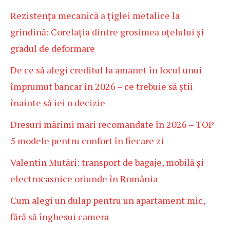
Rezistența mecanică a țiglei metalice la
grindină: Corelația dintre grosimea oțelului și
gradul de deformare
De ce să alegi creditul la amanet în locul unui
împrumut bancar în 2026 – ce trebuie să știi
înainte să iei o decizie
Dresuri mărimi mari recomandate în 2026 – TOP
5 modele pentru confort în fiecare zi
Valentin Mutări: transport de bagaje, mobilă și
electrocasnice oriunde în România
Cum alegi un dulap pentru un apartament mic,
fără să înghesui camera