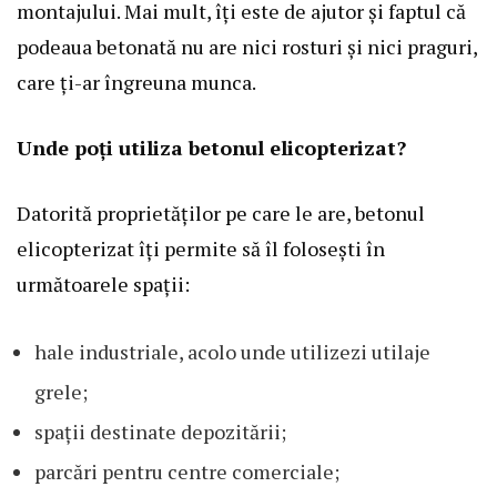
montajului. Mai mult, îți este de ajutor și faptul că
podeaua betonată nu are nici rosturi și nici praguri,
care ți-ar îngreuna munca.
Unde poți utiliza betonul elicopterizat?
Datorită proprietăților pe care le are, betonul
elicopterizat îți permite să îl folosești în
următoarele spații:
hale industriale, acolo unde utilizezi utilaje
grele;
spații destinate depozitării;
parcări pentru centre comerciale;