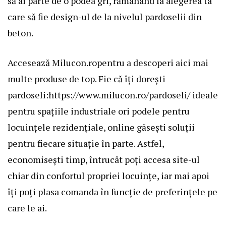
să ai parte de o podea gri, rămânând la alegerea ta
care să fie design-ul de la nivelul pardoselii din
beton.
Accesează Milucon.ropentru a descoperi aici mai
multe produse de top. Fie că îți dorești
pardoseli:
https://www.milucon.ro/pardoseli/
ideale
pentru spațiile industriale ori podele pentru
locuințele rezidențiale, online găsești soluții
pentru fiecare situație în parte. Astfel,
economisești timp, întrucât poți accesa site-ul
chiar din confortul propriei locuințe, iar mai apoi
îți poți plasa comanda în funcție de preferințele pe
care le ai.