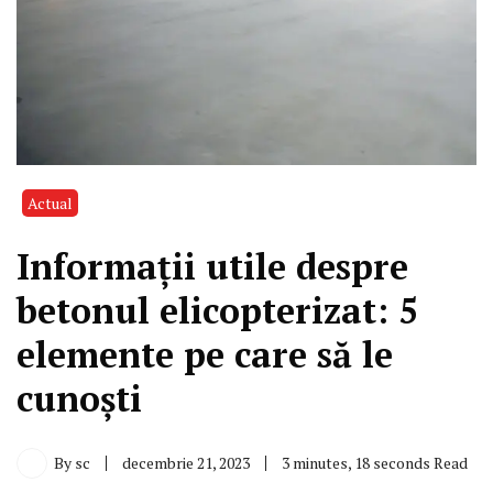
Actual
Informații utile despre
betonul elicopterizat: 5
elemente pe care să le
cunoști
By
sc
decembrie 21, 2023
3 minutes, 18 seconds Read