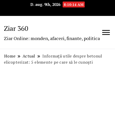
D. aug. 9th, 2026
8:10:15 AM
Ziar 360
Ziar Online: monden, afaceri, finante, politica
Home
Actual
Informații utile despre betonul
elicopterizat: 5 elemente pe care să le cunoști