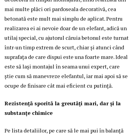
mai multe plăci ori pardoseala decorativă, cea
betonată este mult mai simplu de aplicat. Pentru
realizarea ei ai nevoie doar de un elefant, adică un
utilaj special, cu ajutorul căruia betonul este turnat
într-un timp extrem de scurt, chiar și atunci când
suprafața de care dispui este una foarte mare. Ideal
este să lași montajul în seama unui expert, care
știe cum să manevreze elefantul, iar mai apoi să se
ocupe de finisare cât mai eficient cu putință.
Rezistență sporită la greutăți mari, dar și la
substanțe chimice
Pe lista detaliilor, pe care să le mai pui în balanță