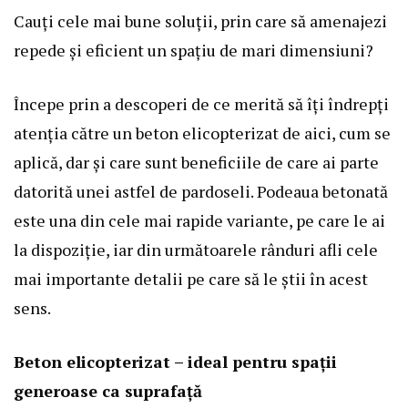
Cauți cele mai bune soluții, prin care să amenajezi
repede și eficient un spațiu de mari dimensiuni?
Începe prin a descoperi de ce merită să îți îndrepți
atenția către un beton elicopterizat
de aici
, cum se
aplică, dar și care sunt beneficiile de care ai parte
datorită unei astfel de pardoseli. Podeaua betonată
este una din cele mai rapide variante, pe care le ai
la dispoziție, iar din următoarele rânduri afli cele
mai importante detalii pe care să le știi în acest
sens.
Beton elicopterizat – ideal pentru spații
generoase ca suprafață