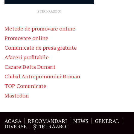
STIRI-RAZBOI
Metode de promovare online
Promovare online
Comunicate de presa gratuite
Afaceri profitabile
Cazare Delta Dunarii
Clubul Antreprenorului Roman
TOP Comunicate
Mastodon
ACASA
RECOMANDARI
NEWS
GENERAL
DIVERSE
ŞTIRI RĂZBOI