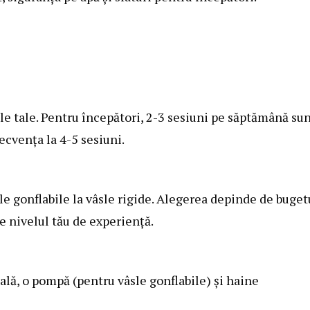
 tale. Pentru începători, 2-3 sesiuni pe săptămână su
ecvența la 4-5 sesiuni.
sle gonflabile la vâsle rigide. Alegerea depinde de buget
de nivelul tău de experiență.
pală, o pompă (pentru vâsle gonflabile) și haine