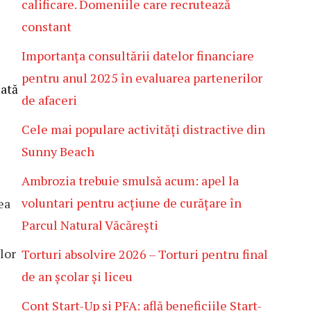
calificare. Domeniile care recrutează
constant
Importanța consultării datelor financiare
pentru anul 2025 în evaluarea partenerilor
Iată
de afaceri
Cele mai populare activități distractive din
Sunny Beach
Ambrozia trebuie smulsă acum: apel la
voluntari pentru acțiune de curățare în
ea
Parcul Natural Văcărești
lor
Torturi absolvire 2026 – Torturi pentru final
de an școlar și liceu
Cont Start-Up și PFA: află beneficiile Start-