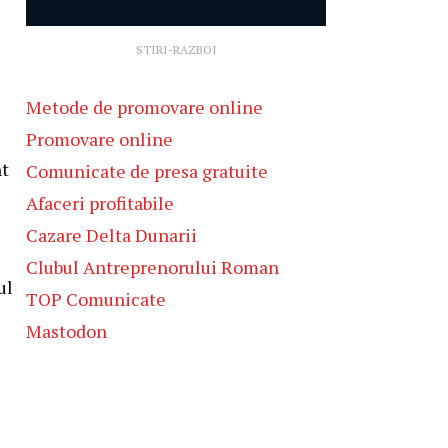
STIRI-RAZBOI
Metode de promovare online
Promovare online
nt
Comunicate de presa gratuite
Afaceri profitabile
Cazare Delta Dunarii
Clubul Antreprenorului Roman
ul
TOP Comunicate
Mastodon