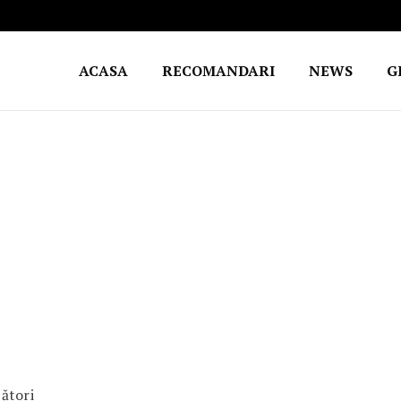
ACASA
RECOMANDARI
NEWS
G
pători