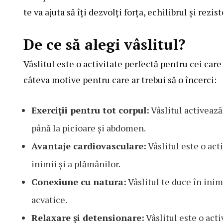
te va ajuta să îți dezvolți forța, echilibrul și rezis
De ce să alegi vâslitul?
Vâslitul este o activitate perfectă pentru cei care 
câteva motive pentru care ar trebui să o încerci:
Exerciții pentru tot corpul:
Vâslitul activează
până la picioare și abdomen.
Avantaje cardiovasculare:
Vâslitul este o act
inimii și a plămânilor.
Conexiune cu natura:
Vâslitul te duce în inim
acvatice.
Relaxare și detensionare:
Vâslitul este o acti