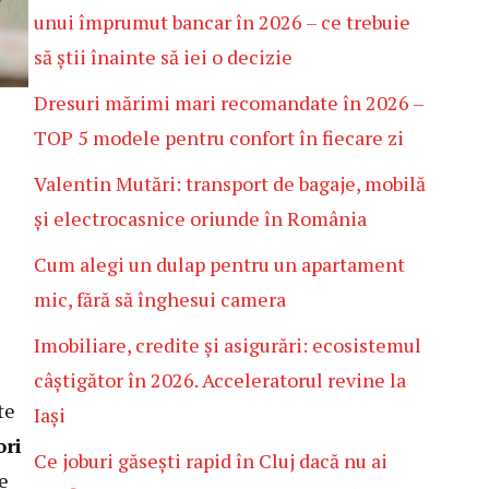
unui împrumut bancar în 2026 – ce trebuie
să știi înainte să iei o decizie
Dresuri mărimi mari recomandate în 2026 –
TOP 5 modele pentru confort în fiecare zi
Valentin Mutări: transport de bagaje, mobilă
și electrocasnice oriunde în România
Cum alegi un dulap pentru un apartament
mic, fără să înghesui camera
Imobiliare, credite și asigurări: ecosistemul
câștigător în 2026. Acceleratorul revine la
te
Iași
ori
Ce joburi găsești rapid în Cluj dacă nu ai
re