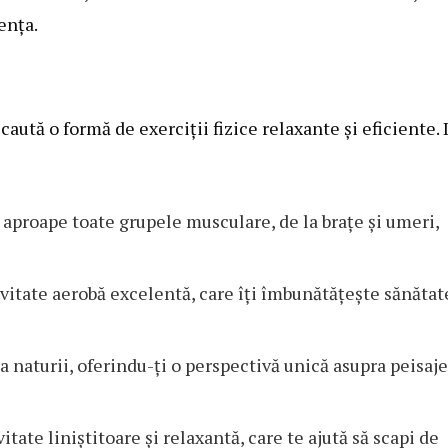
tența.
caută o formă de exerciții fizice relaxante și eficiente. 
 aproape toate grupele musculare, de la brațe și umeri,
ivitate aerobă excelentă, care îți îmbunătățește sănătat
a naturii, oferindu-ți o perspectivă unică asupra peisaje
vitate liniștitoare și relaxantă, care te ajută să scapi de