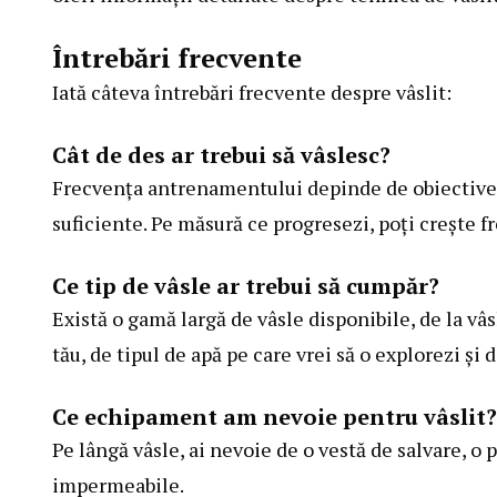
Întrebări frecvente
Iată câteva întrebări frecvente despre vâslit:
Cât de des ar trebui să vâslesc?
Frecvența antrenamentului depinde de obiectivele
suficiente. Pe măsură ce progresezi, poți crește fr
Ce tip de vâsle ar trebui să cumpăr?
Există o gamă largă de vâsle disponibile, de la vâ
tău, de tipul de apă pe care vrei să o explorezi și 
Ce echipament am nevoie pentru vâslit?
Pe lângă vâsle, ai nevoie de o vestă de salvare, o 
impermeabile.