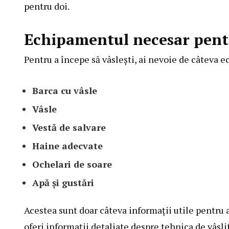
pentru doi.
Echipamentul necesar pentr
Pentru a începe să vâslești, ai nevoie de câteva 
Barca cu vâsle
Vâsle
Vestă de salvare
Haine adecvate
Ochelari de soare
Apă și gustări
Acestea sunt doar câteva informații utile pentru
oferi informații detaliate despre tehnica de vâslit