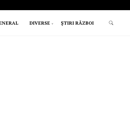
ENERAL
DIVERSE
ŞTIRI RĂZBOI