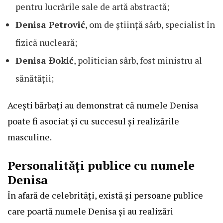
pentru lucrările sale de artă abstractă;
Denisa Petrović
, om de știință sârb, specialist în
fizică nucleară;
Denisa Đokić
, politician sârb, fost ministru al
sănătății;
Acești bărbați au demonstrat că numele Denisa
poate fi asociat și cu succesul și realizările
masculine.
Personalități publice cu numele
Denisa
În afară de celebrități, există și persoane publice
care poartă numele Denisa și au realizări