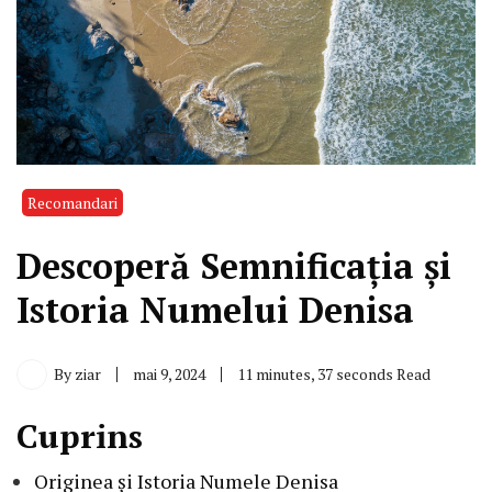
Recomandari
Descoperă Semnificația și
Istoria Numelui Denisa
By
ziar
mai 9, 2024
11 minutes, 37 seconds Read
Cuprins
Originea și Istoria Numele Denisa