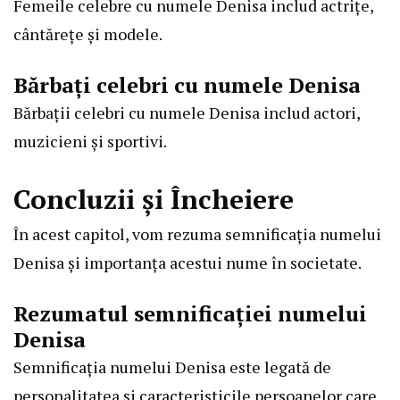
Femeile celebre cu numele Denisa includ actrițe,
cântărețe și modele.
Bărbați celebri cu numele Denisa
Bărbații celebri cu numele Denisa includ actori,
muzicieni și sportivi.
Concluzii și Încheiere
În acest capitol, vom rezuma semnificația numelui
Denisa și importanța acestui nume în societate.
Rezumatul semnificației numelui
Denisa
Semnificația numelui Denisa este legată de
personalitatea și caracteristicile persoanelor care