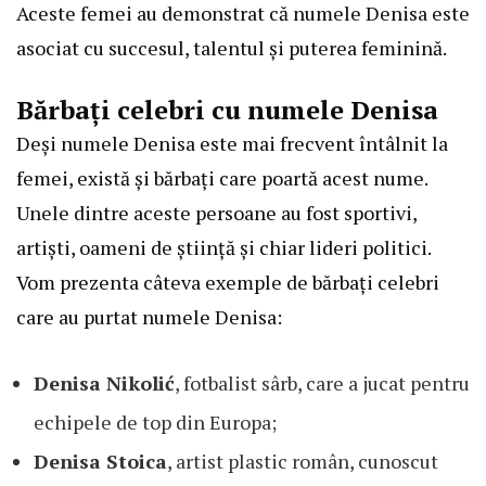
Aceste femei au demonstrat că numele Denisa este
asociat cu succesul, talentul și puterea feminină.
Bărbați celebri cu numele Denisa
Deși numele Denisa este mai frecvent întâlnit la
femei, există și bărbați care poartă acest nume.
Unele dintre aceste persoane au fost sportivi,
artiști, oameni de știință și chiar lideri politici.
Vom prezenta câteva exemple de bărbați celebri
care au purtat numele Denisa:
Denisa Nikolić
, fotbalist sârb, care a jucat pentru
echipele de top din Europa;
Denisa Stoica
, artist plastic român, cunoscut