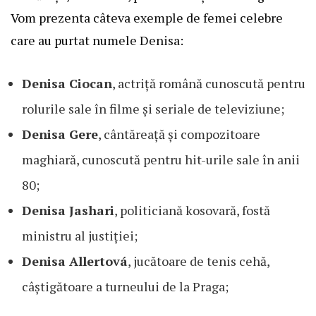
Vom prezenta câteva exemple de femei celebre
care au purtat numele Denisa:
Denisa Ciocan
, actriță română cunoscută pentru
rolurile sale în filme și seriale de televiziune;
Denisa Gere
, cântăreață și compozitoare
maghiară, cunoscută pentru hit-urile sale în anii
80;
Denisa Jashari
, politiciană kosovară, fostă
ministru al justiției;
Denisa Allertová
, jucătoare de tenis cehă,
câștigătoare a turneului de la Praga;