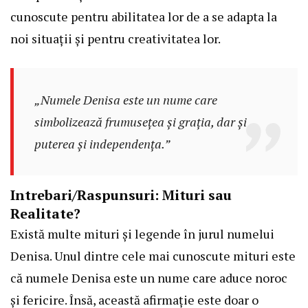
cunoscute pentru abilitatea lor de a se adapta la
noi situații și pentru creativitatea lor.
„Numele Denisa este un nume care
simbolizează frumusețea și grația, dar și
puterea și independența.”
Intrebari/Raspunsuri: Mituri sau
Realitate?
Există multe mituri și legende în jurul numelui
Denisa. Unul dintre cele mai cunoscute mituri este
că numele Denisa este un nume care aduce noroc
și fericire. Însă, această afirmație este doar o