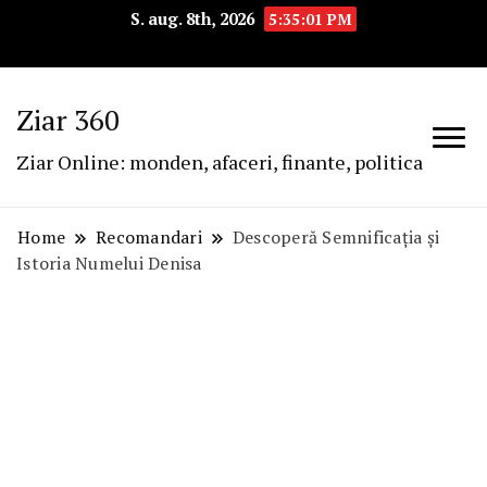
S. aug. 8th, 2026
5:35:02 PM
Ziar 360
Ziar Online: monden, afaceri, finante, politica
Home
Recomandari
Descoperă Semnificația și
Istoria Numelui Denisa