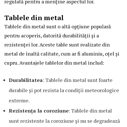
regulată pentru a menține aspectul lor.
Tablele din metal
Tablele din metal sunt o altă opțiune populară
pentru acoperis, datorită durabilității și a
rezistenței lor. Aceste table sunt realizate din
metal de înaltă calitate, cum ar fi aluminiu, oțel și
cupru. Avantajele tablelor din metal includ:
Durabilitatea
: Tablele din metal sunt foarte
durabile și pot rezista la condiții meteorologice
extreme.
Rezistența la coroziune
: Tablele din metal
sunt rezistente la coroziune și nu se degradează