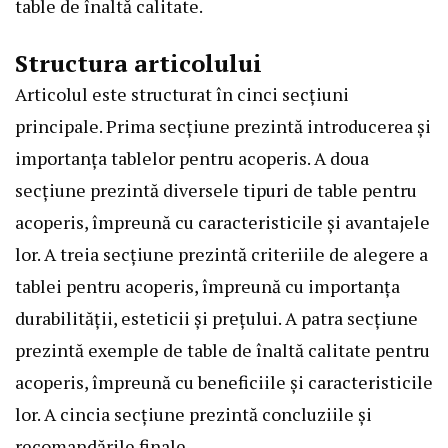
table de înaltă calitate.
Structura articolului
Articolul este structurat în cinci secțiuni
principale. Prima secțiune prezintă introducerea și
importanța tablelor pentru acoperis. A doua
secțiune prezintă diversele tipuri de table pentru
acoperis, împreună cu caracteristicile și avantajele
lor. A treia secțiune prezintă criteriile de alegere a
tablei pentru acoperis, împreună cu importanța
durabilității, esteticii și prețului. A patra secțiune
prezintă exemple de table de înaltă calitate pentru
acoperis, împreună cu beneficiile și caracteristicile
lor. A cincia secțiune prezintă concluziile și
recomandările finale.