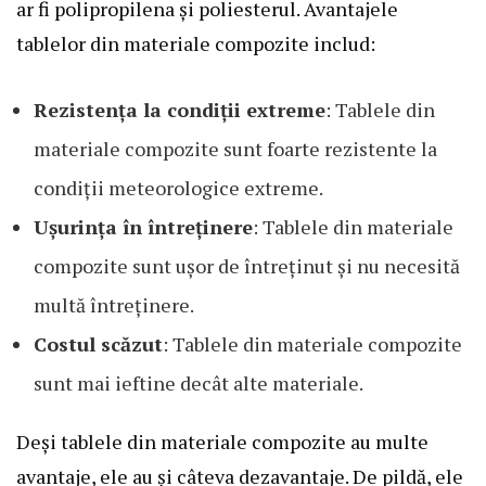
ar fi polipropilena și poliesterul. Avantajele
tablelor din materiale compozite includ:
Rezistența la condiții extreme
: Tablele din
materiale compozite sunt foarte rezistente la
condiții meteorologice extreme.
Ușurința în întreținere
: Tablele din materiale
compozite sunt ușor de întreținut și nu necesită
multă întreținere.
Costul scăzut
: Tablele din materiale compozite
sunt mai ieftine decât alte materiale.
Deși tablele din materiale compozite au multe
avantaje, ele au și câteva dezavantaje. De pildă, ele