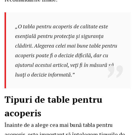
„O tabla pentru acoperis de calitate este
esențială pentru protecția și siguranța
clădirii. Alegerea celei mai bune table pentru
acoperis poate fi o decizie dificilă, dar cu
ajutorul acestui articol, veți fi în măsură să
luați o decizie informată.”
Tipuri de table pentru
acoperis
Înainte de a alege cea mai bună tabla pentru
acoperis, este important să înțelegem tipurile de