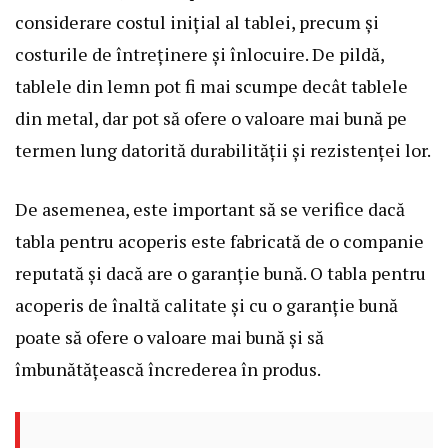
considerare costul inițial al tablei, precum și
costurile de întreținere și înlocuire. De pildă,
tablele din lemn pot fi mai scumpe decât tablele
din metal, dar pot să ofere o valoare mai bună pe
termen lung datorită durabilității și rezistenței lor.
De asemenea, este important să se verifice dacă
tabla pentru acoperis este fabricată de o companie
reputată și dacă are o garanție bună. O tabla pentru
acoperis de înaltă calitate și cu o garanție bună
poate să ofere o valoare mai bună și să
îmbunătățească încrederea în produs.