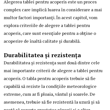
Alegerea tablei pentru acoperis este un proces
complex care implică luarea în considerare a mai
multor factori importanți. În acest capitol, vom
explora criteriile de alegere a tablei pentru
acoperis, care sunt esențiale pentru a obține o
acoperire de înaltă calitate și durabilă.
Durabilitatea și rezistența
Durabilitatea și rezistența sunt două dintre cele
mai importante criterii de alegere a tablei pentru
acoperis. O tabla pentru acoperis trebuie să fie
capabilă să reziste la condițiile meteorologice
extreme, cum ar fi ploaia, vântul și soarele. De
asemenea, trebuie să fie rezistentă la uzură și să
poată să suporte greutatea zăpezii și a altor