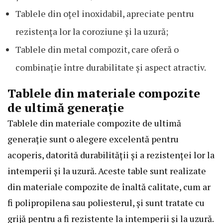
Tablele din oțel inoxidabil, apreciate pentru
rezistența lor la coroziune și la uzură;
Tablele din metal compozit, care oferă o
combinație între durabilitate și aspect atractiv.
Tablele din materiale compozite
de ultimă generație
Tablele din materiale compozite de ultimă
generație sunt o alegere excelentă pentru
acoperis, datorită durabilității și a rezistenței lor la
intemperii și la uzură. Aceste table sunt realizate
din materiale compozite de înaltă calitate, cum ar
fi polipropilena sau poliesterul, și sunt tratate cu
grijă pentru a fi rezistente la intemperii și la uzură.