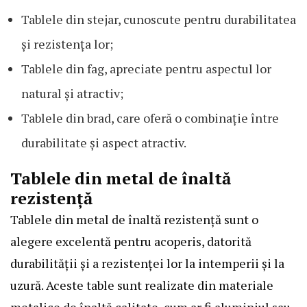
Tablele din stejar, cunoscute pentru durabilitatea
și rezistența lor;
Tablele din fag, apreciate pentru aspectul lor
natural și atractiv;
Tablele din brad, care oferă o combinație între
durabilitate și aspect atractiv.
Tablele din metal de înaltă
rezistență
Tablele din metal de înaltă rezistență sunt o
alegere excelentă pentru acoperis, datorită
durabilității și a rezistenței lor la intemperii și la
uzură. Aceste table sunt realizate din materiale
metalice de înaltă calitate, cum ar fi aluminiul sau