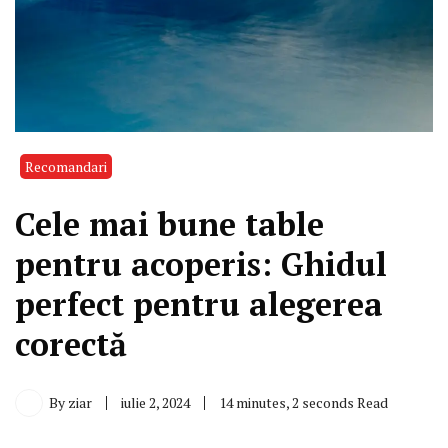
Recomandari
Cele mai bune table
pentru acoperis: Ghidul
perfect pentru alegerea
corectă
By
ziar
iulie 2, 2024
14 minutes, 2 seconds Read