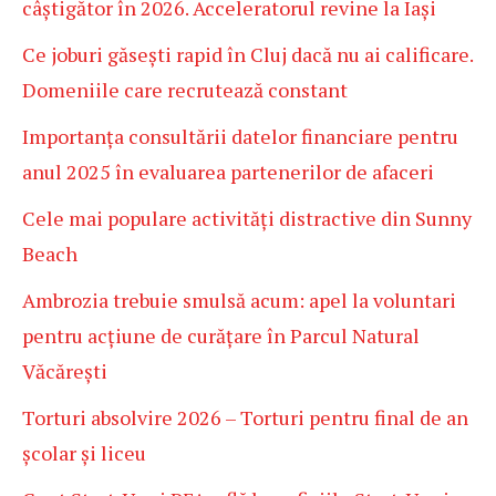
câștigător în 2026. Acceleratorul revine la Iași
Ce joburi găsești rapid în Cluj dacă nu ai calificare.
Domeniile care recrutează constant
Importanța consultării datelor financiare pentru
anul 2025 în evaluarea partenerilor de afaceri
Cele mai populare activități distractive din Sunny
Beach
Ambrozia trebuie smulsă acum: apel la voluntari
pentru acțiune de curățare în Parcul Natural
Văcărești
Torturi absolvire 2026 – Torturi pentru final de an
școlar și liceu