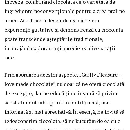
inoveze, combinând ciocolata cu o varietate de
ingrediente neconvenționale pentru a crea praline
unice. Acest lucru deschide uși către noi
experiențe gustative și demonstrează că ciocolata
poate transcende așteptările tradiționale,
încurajând explorarea și aprecierea diversității
sale.
Prin abordarea acestor aspecte,
„Guilty Pleasure –
love made chocolate”
nu doar că ne oferă ciocolată
de excepție, dar ne educă și ne inspiră să privim
acest aliment iubit printr-o lentilă nouă, mai
informată și mai apreciativă. În esență, ne invită să
redescoperim ciocolata, să ne bucurăm de ea cu o