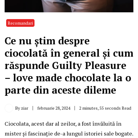
Recomandari
Ce nu știm despre
ciocolată în general și cum
răspunde Guilty Pleasure
– love made chocolate la o
parte din aceste dileme
By
ziar
februarie 28, 2024
2 minutes, 55 seconds Read
Ciocolata, acest dar al zeilor, a fost învăluită în
mister și fascinație de-a lungul istoriei sale bogate.