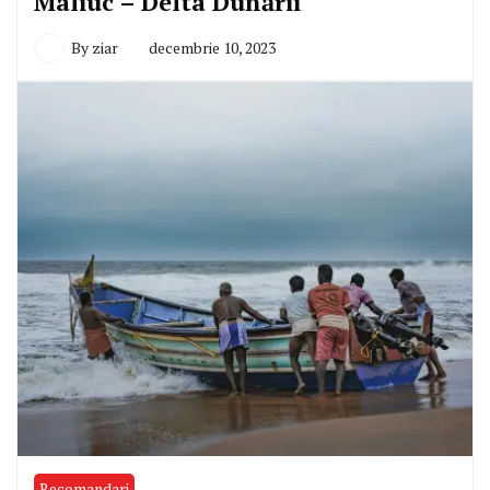
Maliuc – Delta Dunării
By
ziar
decembrie 10, 2023
Recomandari