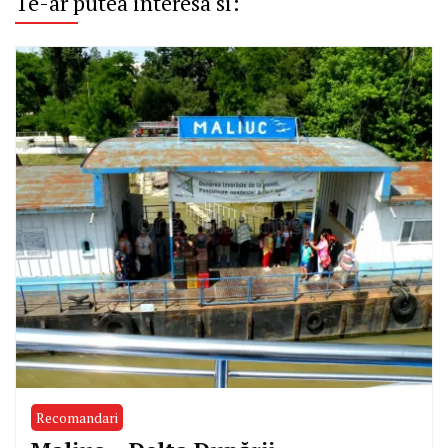
Te-ar putea interesa si:
Recomandari