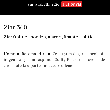
vin. aug. 7th, 2026
3:21:09 PM
Ziar 360
Ziar Online: monden, afaceri, finante, politica
Home
Recomandari
Ce nu știm despre ciocolată
în general și cum răspunde Guilty Pleasure – love made
chocolate la o parte din aceste dileme