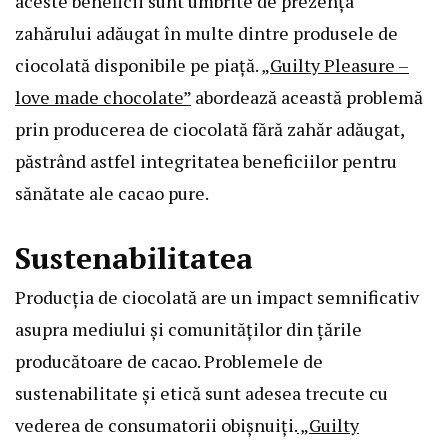
aceste beneficii sunt umbrite de prezența
zahărului adăugat în multe dintre produsele de
ciocolată disponibile pe piață.
„Guilty Pleasure –
love made chocolate”
abordează această problemă
prin producerea de ciocolată fără zahăr adăugat,
păstrând astfel integritatea beneficiilor pentru
sănătate ale cacao pure.
Sustenabilitatea
Producția de ciocolată are un impact semnificativ
asupra mediului și comunităților din țările
producătoare de cacao. Problemele de
sustenabilitate și etică sunt adesea trecute cu
vederea de consumatorii obișnuiți.
„Guilty