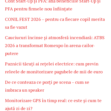
Cont Start-Up și PFA: află beneficiile Start-Up și
PFA pentru firmele nou înființate
CONIL FEST 2026 – pentru ca fiecare copil merita
sa fie vazut
Cauciucuri încinse și atmosferă incendiară: ATBS
2026 a transformat Romexpo în arena cailor-
putere
Paznicii tăcuți ai rețelei electrice: cum previn
releele de monitorizare pagubele de mii de euro
De ce conteaza ce porți pe scena – cum se
imbraca un speaker
Monitorizare GPS în timp real: ce este și cum te
ajută zi de zi?