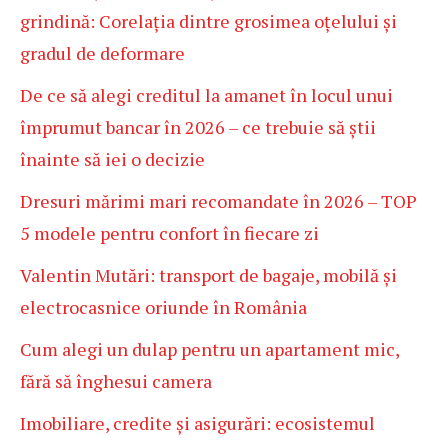
grindină: Corelația dintre grosimea oțelului și
gradul de deformare
De ce să alegi creditul la amanet în locul unui
împrumut bancar în 2026 – ce trebuie să știi
înainte să iei o decizie
Dresuri mărimi mari recomandate în 2026 – TOP
5 modele pentru confort în fiecare zi
Valentin Mutări: transport de bagaje, mobilă și
electrocasnice oriunde în România
Cum alegi un dulap pentru un apartament mic,
fără să înghesui camera
Imobiliare, credite și asigurări: ecosistemul