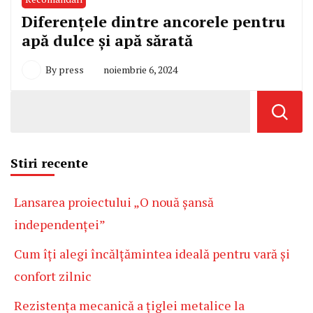
Diferențele dintre ancorele pentru
apă dulce și apă sărată
By
press
noiembrie 6, 2024
Stiri recente
Lansarea proiectului „O nouă șansă
independenței”
Cum îți alegi încălțămintea ideală pentru vară și
confort zilnic
Rezistența mecanică a țiglei metalice la