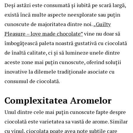
Deși astăzi este consumată și iubită pe scară largă,
există încă multe aspecte neexplorate sau puțin
cunoscute de majoritatea dintre noi.
„Guilty
Pleasure – love made chocolate”
vine nu doar să
îmbogățească paleta noastră gustativă cu ciocolată
de înaltă calitate, ci și să lumineze unele dintre
aceste zone mai puțin cunoscute, oferind soluții
inovative la dilemele tradiționale asociate cu
consumul de ciocolată.
Complexitatea Aromelor
Unul dintre cele mai puțin cunoscute fapte despre
ciocolată este varietatea sa vastă de arome. Similar
cu vinul, ciocolata poate avea note subtile care