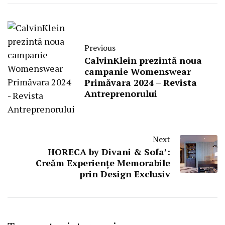
Previous
CalvinKlein prezintă noua
campanie Womenswear
Primăvara 2024 – Revista
Antreprenorului
Next
HORECA by Divani & Sofa’:
Creăm Experiențe Memorabile
prin Design Exclusiv