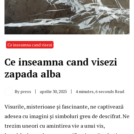
Ce inseamna cand visezi
Ce inseamna cand visezi
zapada alba
By
press
aprilie 30, 2025
4 minutes, 6 seconds Read
Visurile, misterioase și fascinante, ne captivează
adesea cu imagini și simboluri greu de descifrat. Ne
trezim uneori cu amintirea vie a unui vis,