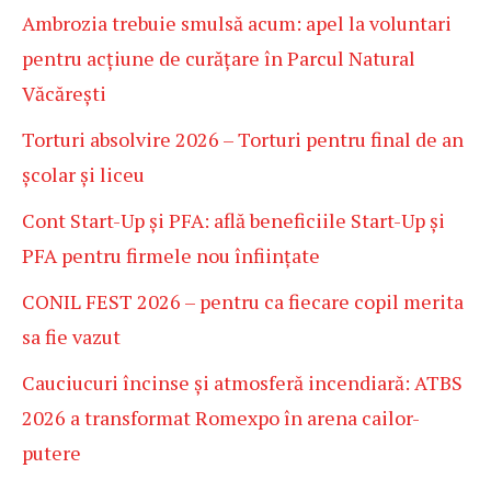
Ambrozia trebuie smulsă acum: apel la voluntari
pentru acțiune de curățare în Parcul Natural
Văcărești
Torturi absolvire 2026 – Torturi pentru final de an
școlar și liceu
Cont Start-Up și PFA: află beneficiile Start-Up și
PFA pentru firmele nou înființate
CONIL FEST 2026 – pentru ca fiecare copil merita
sa fie vazut
Cauciucuri încinse și atmosferă incendiară: ATBS
2026 a transformat Romexpo în arena cailor-
putere