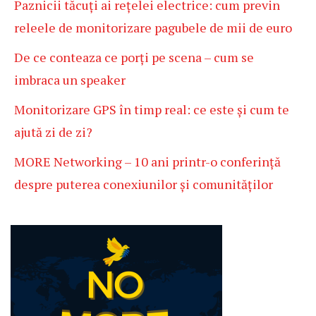
Paznicii tăcuți ai rețelei electrice: cum previn
releele de monitorizare pagubele de mii de euro
De ce conteaza ce porți pe scena – cum se
imbraca un speaker
Monitorizare GPS în timp real: ce este și cum te
ajută zi de zi?
MORE Networking – 10 ani printr-o conferință
despre puterea conexiunilor și comunităților