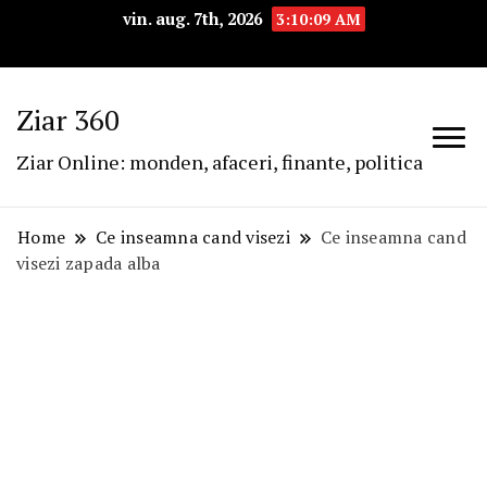
vin. aug. 7th, 2026
3:10:10 AM
Ziar 360
Ziar Online: monden, afaceri, finante, politica
Home
Ce inseamna cand visezi
Ce inseamna cand
visezi zapada alba