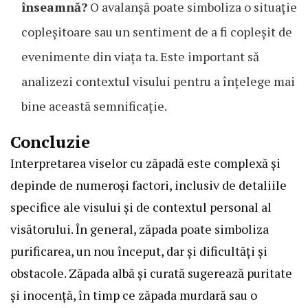
înseamnă?
O avalanșă poate simboliza o situație
copleșitoare sau un sentiment de a fi copleșit de
evenimente din viața ta. Este important să
analizezi contextul visului pentru a înțelege mai
bine această semnificație.
Concluzie
Interpretarea viselor cu zăpadă este complexă și
depinde de numeroși factori, inclusiv de detaliile
specifice ale visului și de contextul personal al
visătorului. În general, zăpada poate simboliza
purificarea, un nou început, dar și dificultăți și
obstacole. Zăpada albă și curată sugerează puritate
și inocență, în timp ce zăpada murdară sau o