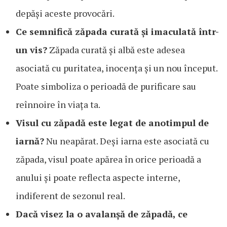
depăși aceste provocări.
Ce semnifică zăpada curată și imaculată într-
un vis?
Zăpada curată și albă este adesea
asociată cu puritatea, inocența și un nou început.
Poate simboliza o perioadă de purificare sau
reînnoire în viața ta.
Visul cu zăpadă este legat de anotimpul de
iarnă?
Nu neapărat. Deși iarna este asociată cu
zăpada, visul poate apărea în orice perioadă a
anului și poate reflecta aspecte interne,
indiferent de sezonul real.
Dacă visez la o avalanșă de zăpadă, ce