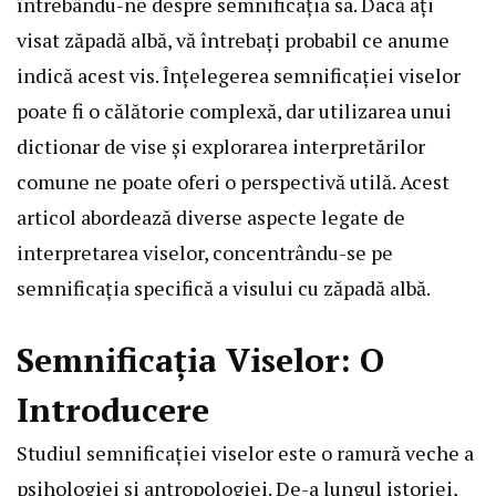
întrebându-ne despre semnificația sa. Dacă ați
visat zăpadă albă, vă întrebați probabil ce anume
indică acest vis. Înțelegerea semnificației viselor
poate fi o călătorie complexă, dar utilizarea unui
dictionar de vise și explorarea interpretărilor
comune ne poate oferi o perspectivă utilă. Acest
articol abordează diverse aspecte legate de
interpretarea viselor, concentrându-se pe
semnificația specifică a visului cu zăpadă albă.
Semnificația Viselor: O
Introducere
Studiul semnificației viselor este o ramură veche a
psihologiei și antropologiei. De-a lungul istoriei,