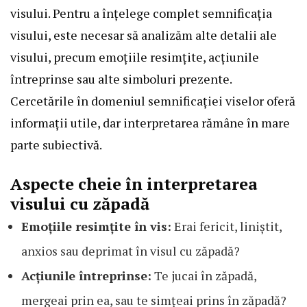
visului. Pentru a înțelege complet semnificația
visului, este necesar să analizăm alte detalii ale
visului, precum emoțiile resimțite, acțiunile
întreprinse sau alte simboluri prezente.
Cercetările în domeniul semnificației viselor oferă
informații utile, dar interpretarea rămâne în mare
parte subiectivă.
Aspecte cheie în interpretarea
visului cu zăpadă
Emoțiile resimțite în vis:
Erai fericit, liniștit,
anxios sau deprimat în visul cu zăpadă?
Acțiunile întreprinse:
Te jucai în zăpadă,
mergeai prin ea, sau te simțeai prins în zăpadă?