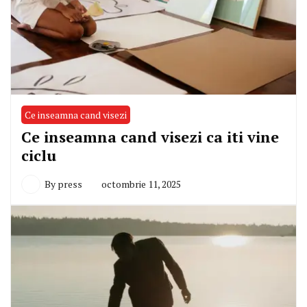
Ce inseamna cand visezi
Ce inseamna cand visezi ca iti vine
ciclu
By
press
octombrie 11, 2025