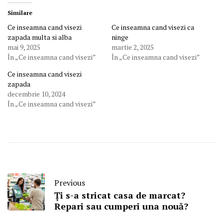
Similare
Ce inseamna cand visezi
Ce inseamna cand visezi ca
zapada multa si alba
ninge
mai 9, 2025
martie 2, 2025
În „Ce inseamna cand visezi”
În „Ce inseamna cand visezi”
Ce inseamna cand visezi
zapada
decembrie 10, 2024
În „Ce inseamna cand visezi”
Previous
Ți s-a stricat casa de marcat?
Repari sau cumperi una nouă?