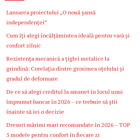
Lansarea proiectului „O nouă șansă
independenței”
Cum îți alegi încălțămintea ideală pentru vară și
confort zilnic
Rezistența mecanică a țiglei metalice la
grindină: Corelația dintre grosimea oțelului și
gradul de deformare
De ce să alegi creditul la amanet în locul unui
împrumut bancar în 2026 – ce trebuie să știi
înainte să iei o decizie
Dresuri mărimi mari recomandate în 2026 – TOP
5 modele pentru confort în fiecare zi