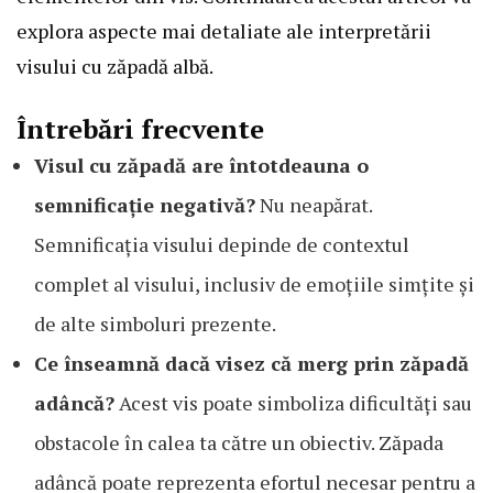
explora aspecte mai detaliate ale interpretării
visului cu zăpadă albă.
Întrebări frecvente
Visul cu zăpadă are întotdeauna o
semnificație negativă?
Nu neapărat.
Semnificația visului depinde de contextul
complet al visului, inclusiv de emoțiile simțite și
de alte simboluri prezente.
Ce înseamnă dacă visez că merg prin zăpadă
adâncă?
Acest vis poate simboliza dificultăți sau
obstacole în calea ta către un obiectiv. Zăpada
adâncă poate reprezenta efortul necesar pentru a