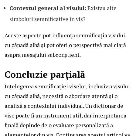
Contextul general al visului:
Existau alte
simboluri semnificative în vis?
Aceste aspecte pot influența semnificația visului
cu zăpadă albă și pot oferi o perspectivă mai clară
asupra mesajului subconștient.
Concluzie parțială
Înțelegerea semnificației viselor, inclusiv a visului
cu zăpadă albă, necesită o abordare atentă și o
analiză a contextului individual. Un dictionar de
vise poate fi un instrument util, dar interpretarea
finală depinde de o evaluare personalizată a
elementelor din vis. Continuarea acestui articol va