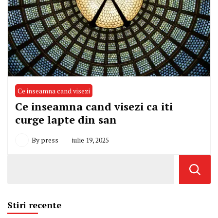
Ce inseamna cand visezi
Ce inseamna cand visezi ca iti
curge lapte din san
By
press
iulie 19, 2025
Stiri recente