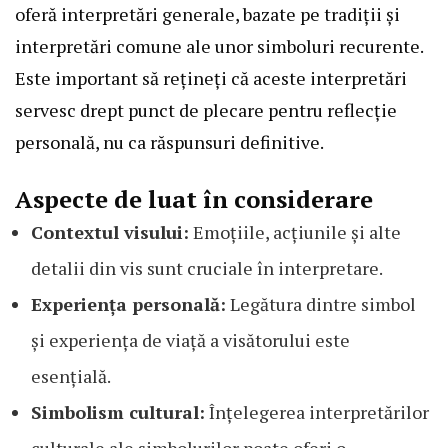
oferă interpretări generale, bazate pe tradiții și
interpretări comune ale unor simboluri recurente.
Este important să rețineți că aceste interpretări
servesc drept punct de plecare pentru reflecție
personală, nu ca răspunsuri definitive.
Aspecte de luat în considerare
Contextul visului:
Emoțiile, acțiunile și alte
detalii din vis sunt cruciale în interpretare.
Experiența personală:
Legătura dintre simbol
și experiența de viață a visătorului este
esențială.
Simbolism cultural:
Înțelegerea interpretărilor
culturale ale simbolurilor poate oferi o