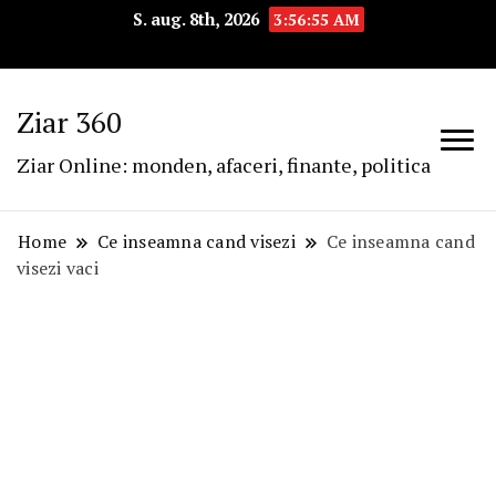
S. aug. 8th, 2026
3:56:55 AM
Ziar 360
Ziar Online: monden, afaceri, finante, politica
Home
Ce inseamna cand visezi
Ce inseamna cand
visezi vaci