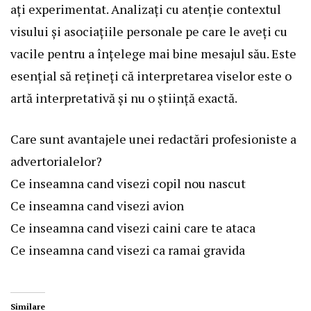
ați experimentat. Analizați cu atenție contextul
visului și asociațiile personale pe care le aveți cu
vacile pentru a înțelege mai bine mesajul său. Este
esențial să rețineți că interpretarea viselor este o
artă interpretativă și nu o știință exactă.
Care sunt avantajele unei redactări profesioniste a
advertorialelor?
Ce inseamna cand visezi copil nou nascut
Ce inseamna cand visezi avion
Ce inseamna cand visezi caini care te ataca
Ce inseamna cand visezi ca ramai gravida
Similare