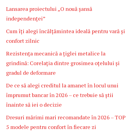
Lansarea proiectului „O nouă șansă
independenței”
Cum îți alegi încălțămintea ideală pentru vară și
confort zilnic
Rezistența mecanică a țiglei metalice la
grindină: Corelația dintre grosimea oțelului și
gradul de deformare
De ce să alegi creditul la amanet în locul unui
împrumut bancar în 2026 – ce trebuie să știi
înainte să iei o decizie
Dresuri mărimi mari recomandate în 2026 – TOP
5 modele pentru confort în fiecare zi