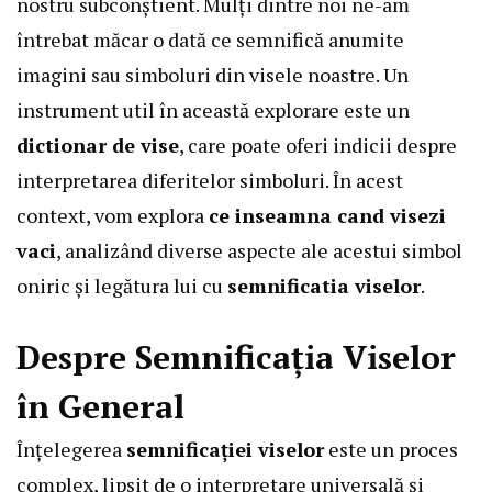
nostru subconștient. Mulți dintre noi ne-am
întrebat măcar o dată ce semnifică anumite
imagini sau simboluri din visele noastre. Un
instrument util în această explorare este un
dictionar de vise
, care poate oferi indicii despre
interpretarea diferitelor simboluri. În acest
context, vom explora
ce inseamna cand visezi
vaci
, analizând diverse aspecte ale acestui simbol
oniric și legătura lui cu
semnificatia viselor
.
Despre Semnificația Viselor
în General
Înțelegerea
semnificației viselor
este un proces
complex, lipsit de o interpretare universală și