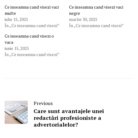
Ce inseamna cand visezi vaci
Ce inseamna cand visezi vaci
multe
negre
iulie 15, 2025
martie 30, 2025
În „Ce inseamna cand visezi”
În „Ce inseamna cand visezi”
Ce inseamna cand visezi o
vaca
iunie 15, 2025
În „Ce inseamna cand visezi”
Previous
Care sunt avantajele unei
redactări profesioniste a
advertorialelor?