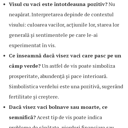
Visul cu vaci este întotdeauna pozitiv?
Nu
neapărat. Interpretarea depinde de contextul
visului: culoarea vacilor, acțiunile lor, starea lor
generală și sentimentele pe care le-ai
experimentat în vis.
Ce înseamnă dacă visez vaci care pasc pe un
câmp verde?
Un astfel de vis poate simboliza
prosperitate, abundență și pace interioară.
Simbolistica verdelui este una pozitivă, sugerând
fertilitate și creștere.
Dacă visez vaci bolnave sau moarte, ce
semnifică?
Acest tip de vis poate indica
probleme de sănătate, pierderi financiare sau