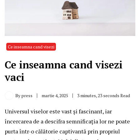
Ce inseamna cand visezi
Ce inseamna cand visezi
vaci
By
press
martie 4, 2025
3 minutes, 23 seconds Read
Universul viselor este vast și fascinant, iar
încercarea de a descifra semnificația lor ne poate
purta într-o călătorie captivantă prin propriul