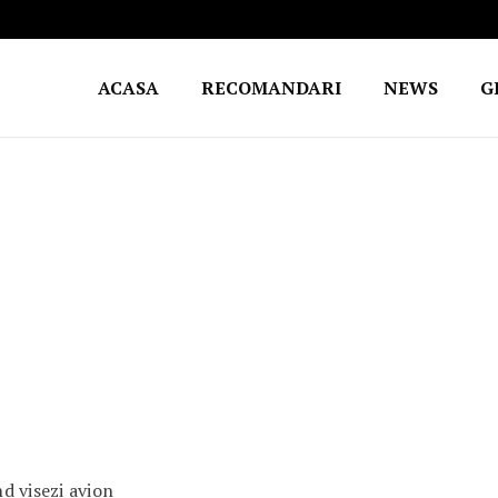
ACASA
RECOMANDARI
NEWS
G
d visezi avion