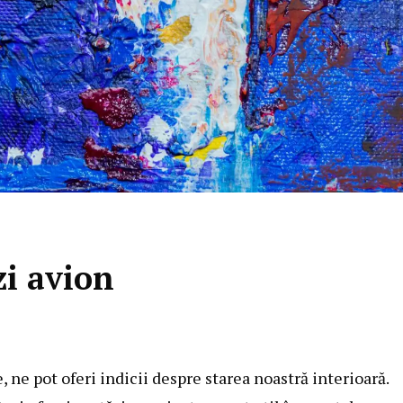
i avion
 ne pot oferi indicii despre starea noastră interioară.