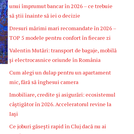
unui împrumut bancar în 2026 – ce trebuie
să știi înainte să iei o decizie
Dresuri mărimi mari recomandate în 2026 –
TOP 5 modele pentru confort în fiecare zi
Valentin Mutări: transport de bagaje, mobilă
și electrocasnice oriunde în România
Cum alegi un dulap pentru un apartament
mic, fără să înghesui camera
Imobiliare, credite și asigurări: ecosistemul
câștigător în 2026. Acceleratorul revine la
Iași
Ce joburi găsești rapid în Cluj dacă nu ai