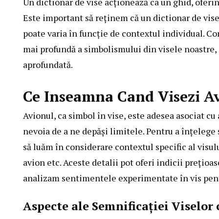
Un dictionar de vise acționează ca un ghid, oferin
Este important să reținem că un dictionar de vise
poate varia în funcție de contextul individual. C
mai profundă a simbolismului din visele noastre, 
aprofundată.
Ce Inseamna Cand Visezi A
Avionul, ca simbol în vise, este adesea asociat cu 
nevoia de a ne depăși limitele. Pentru a înțelege
să luăm în considerare contextul specific al visulu
avion etc. Aceste detalii pot oferi indicii prețioa
analizam sentimentele experimentate în vis pent
Aspecte ale Semnificației Viselor