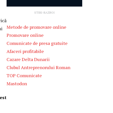
STIRI-RAZBOI
rică
Metode de promovare online
ui
Promovare online
Comunicate de presa gratuite
Afaceri profitabile
Cazare Delta Dunarii
Clubul Antreprenorului Roman
TOP Comunicate
Mastodon
est