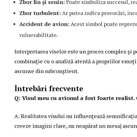
Zbor lin și senin:
Poate simboliza succesul, rea
Zbor turbulent:
Ar putea indica provocări, ince
Accident de avion:
Acest simbol poate repreze
vulnerabilitate.
Interpretarea viselor este un proces complex și pe
combinație cu o analiză atentă a propriilor emoți
ascunse din subconștient.
Întrebări frecvente
Q: Visul meu cu avionul a fost foarte realist
A: Realitatea visului nu influențează semnificația
creeze imagini clare, nu neapărat un mesaj ascun