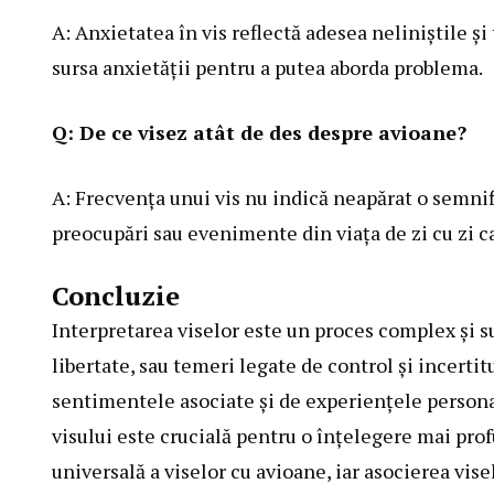
A: Anxietatea în vis reflectă adesea neliniștile și
sursa anxietății pentru a putea aborda problema.
Q: De ce visez atât de des despre avioane?
A: Frecvența unui vis nu indică neapărat o semnif
preocupări sau evenimente din viața de zi cu zi c
Concluzie
Interpretarea viselor este un proces complex și su
libertate, sau temeri legate de control și incerti
sentimentele asociate și de experiențele personale
visului este crucială pentru o înțelegere mai pro
universală a viselor cu avioane, iar asocierea vis