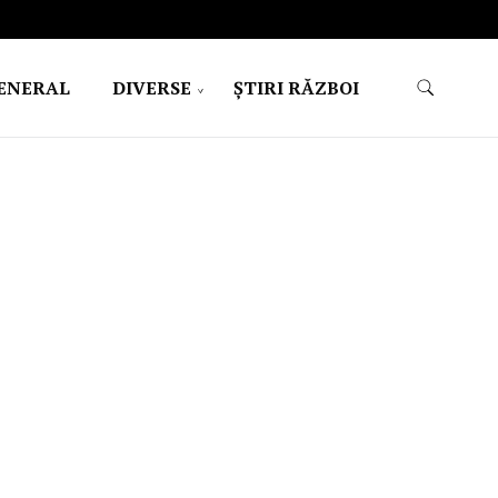
ENERAL
DIVERSE
ŞTIRI RĂZBOI