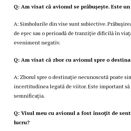
Q: Am visat că avionul se prăbușește. Este u
A: Simbolurile din vise sunt subiective. Prăbușire
de eșec sau o perioadă de tranziție dificilă în vi
eveniment negativ.
Q: Am visat că zbor cu avionul spre o destin
A: Zborul spre o destinație necunoscută poate si
incertitudinea legată de viitor. Este important s
semnificația.
Q: Visul meu cu avionul a fost însoțit de sen
lucru?