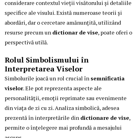
considerare contextul vieții visătorului și detaliile
specifice ale visului. Există numeroase teorii și
abordări, dar o cercetare amănunțită, utilizând
resurse precum un
dictionar de vise
, poate oferi o
perspectivă utilă.
Rolul Simbolismului în
Interpretarea Viselor
Simbolurile joacă un rol crucial în
semnificatia
viselor
. Ele pot reprezenta aspecte ale
personalității, emoții reprimate sau evenimente
din viața de zi cu zi. Analiza simbolică, adesea
prezentă în interpretările din
dictionare de vise
,
permite o înțelegere mai profundă a mesajului
ascuns.