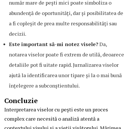
număr mare de pești mici poate simboliza o
abundență de oportunități, dar și posibilitatea de
a fi copleșit de prea multe responsabilități sau
decizii.
Este important să-mi notez visele?
Da,
notarea viselor poate fi extrem de utilă, deoarece
detaliile pot fi uitate rapid. Jurnalizarea viselor
ajută la identificarea unor tipare și la o mai bună
înțelegere a subconștientului.
Concluzie
Interpretarea viselor cu pești este un proces
complex care necesită o analiză atentă a
contextului visului și a vieții visătorului. Mărimea,