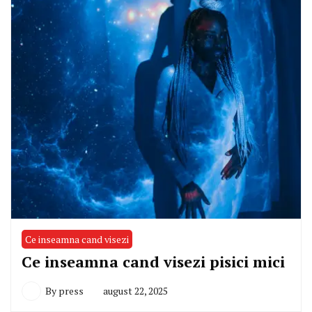
Ce inseamna cand visezi
Ce inseamna cand visezi pisici mici
By
press
august 22, 2025