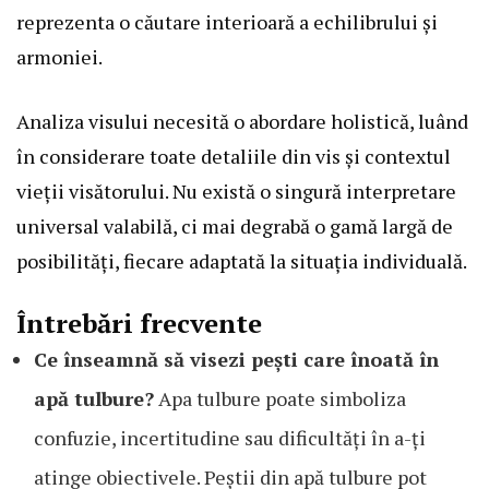
reprezenta o căutare interioară a echilibrului și
armoniei.
Analiza visului necesită o abordare holistică, luând
în considerare toate detaliile din vis și contextul
vieții visătorului. Nu există o singură interpretare
universal valabilă, ci mai degrabă o gamă largă de
posibilități, fiecare adaptată la situația individuală.
Întrebări frecvente
Ce înseamnă să visezi pești care înoată în
apă tulbure?
Apa tulbure poate simboliza
confuzie, incertitudine sau dificultăți în a-ți
atinge obiectivele. Peștii din apă tulbure pot