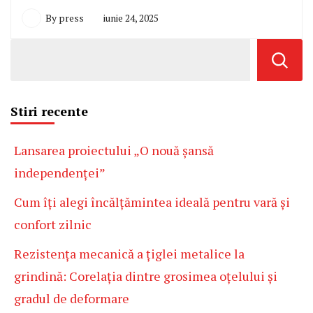
By
press
iunie 24, 2025
Stiri recente
Lansarea proiectului „O nouă șansă
independenței”
Cum îți alegi încălțămintea ideală pentru vară și
confort zilnic
Rezistența mecanică a țiglei metalice la
grindină: Corelația dintre grosimea oțelului și
gradul de deformare