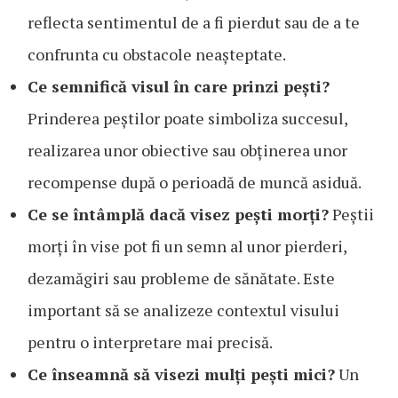
reflecta sentimentul de a fi pierdut sau de a te
confrunta cu obstacole neașteptate.
Ce semnifică visul în care prinzi pești?
Prinderea peștilor poate simboliza succesul,
realizarea unor obiective sau obținerea unor
recompense după o perioadă de muncă asiduă.
Ce se întâmplă dacă visez pești morți?
Peștii
morți în vise pot fi un semn al unor pierderi,
dezamăgiri sau probleme de sănătate. Este
important să se analizeze contextul visului
pentru o interpretare mai precisă.
Ce înseamnă să visezi mulți pești mici?
Un