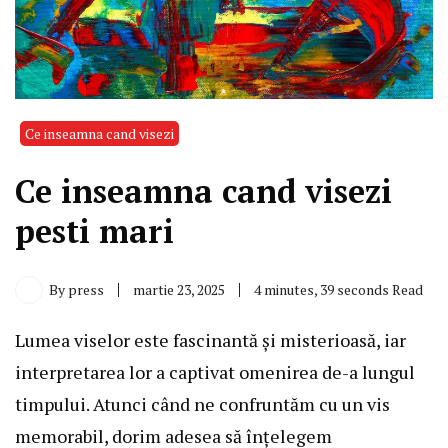
Ce inseamna cand visezi
Ce inseamna cand visezi
pesti mari
By
press
martie 23, 2025
4 minutes, 39 seconds Read
Lumea viselor este fascinantă și misterioasă, iar
interpretarea lor a captivat omenirea de-a lungul
timpului. Atunci când ne confruntăm cu un vis
memorabil, dorim adesea să înțelegem