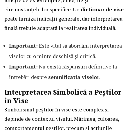
funcție de experiențele, emoțiile și
circumstanțele lor specifice. Un
dictionar de vise
poate furniza indicații generale, dar interpretarea
finală trebuie adaptată la realitatea individuală.
Important:
Este vital să abordăm interpretarea
viselor cu o minte deschisă și critică.
Important:
Nu există răspunsuri definitive la
întrebări despre
semnificatia viselor
.
Interpretarea Simbolică a Peștilor
în Vise
Simbolismul peștilor în vise este complex și
depinde de contextul visului. Mărimea, culoarea,
comportamentul peștilor, precum și acțiunile