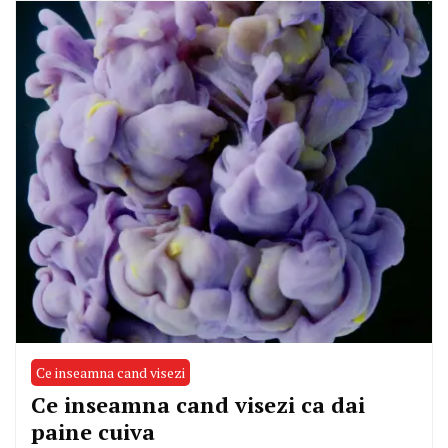
Ce inseamna cand visezi
Ce inseamna cand visezi ca dai
paine cuiva