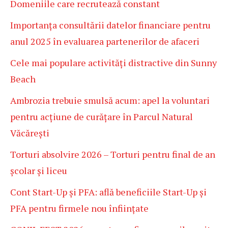
Domeniile care recrutează constant
Importanța consultării datelor financiare pentru
anul 2025 în evaluarea partenerilor de afaceri
Cele mai populare activități distractive din Sunny
Beach
Ambrozia trebuie smulsă acum: apel la voluntari
pentru acțiune de curățare în Parcul Natural
Văcărești
Torturi absolvire 2026 – Torturi pentru final de an
școlar și liceu
Cont Start-Up și PFA: află beneficiile Start-Up și
PFA pentru firmele nou înființate