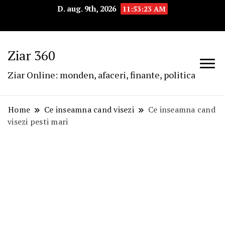
D. aug. 9th, 2026
11:53:24 AM
Ziar 360
Ziar Online: monden, afaceri, finante, politica
Home
Ce inseamna cand visezi
Ce inseamna cand
visezi pesti mari