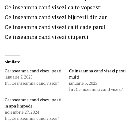
Ce inseamna cand visezi ca te vopsesti
Ce inseamna cand visezi bijuterii din aur
Ce inseamna cand visezi ca ti cade parul
Ce inseamna cand visezi ciuperci
Similare
Ce inseamna cand visezi pesti
Ce inseamna cand visezi pesti
ianuarie 7, 2025
multi
În „Ce inseamna cand visezi”
ianuarie 5, 2025
În „Ce inseamna cand visezi”
Ce inseamna cand visezi pesti
in apa limpede
noiembrie 27, 2024
În „Ce inseamna cand visezi”