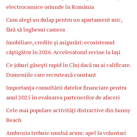
electrocasnice oriunde în România
Cum alegi un dulap pentru un apartament mic,
fără să înghesui camera
Imobiliare, credite și asigurări: ecosistemul
câștigător în 2026. Acceleratorul revine la Iași
Ce joburi găsești rapid în Cluj dacă nu ai calificare.
Domeniile care recrutează constant
Importanța consultării datelor financiare pentru
anul 2025 în evaluarea partenerilor de afaceri
Cele mai populare activități distractive din Sunny
Beach
Ambrozia trebuie smulsă acum: apel la voluntari