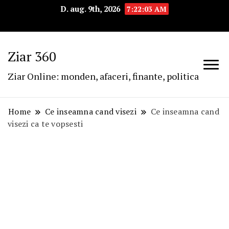
D. aug. 9th, 2026
7:22:04 AM
Ziar 360
Ziar Online: monden, afaceri, finante, politica
Home
Ce inseamna cand visezi
Ce inseamna cand
visezi ca te vopsesti