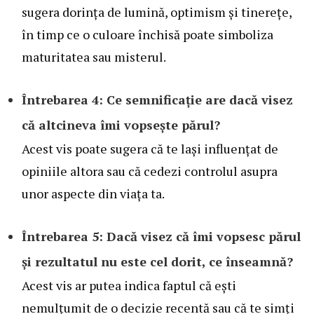
sugera dorința de lumină, optimism și tinerețe,
în timp ce o culoare închisă poate simboliza
maturitatea sau misterul.
Întrebarea 4: Ce semnificație are dacă visez
că altcineva îmi vopsește părul?
Acest vis poate sugera că te lași influențat de
opiniile altora sau că cedezi controlul asupra
unor aspecte din viața ta.
Întrebarea 5: Dacă visez că îmi vopsesc părul
și rezultatul nu este cel dorit, ce înseamnă?
Acest vis ar putea indica faptul că ești
nemulțumit de o decizie recentă sau că te simți