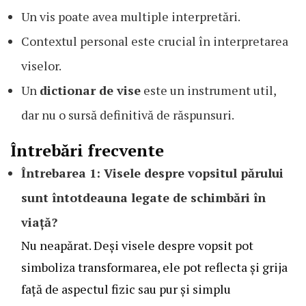
Un vis poate avea multiple interpretări.
Contextul personal este crucial în interpretarea
viselor.
Un
dictionar de vise
este un instrument util,
dar nu o sursă definitivă de răspunsuri.
Întrebări frecvente
Întrebarea 1: Visele despre vopsitul părului
sunt întotdeauna legate de schimbări în
viață?
Nu neapărat. Deși visele despre vopsit pot
simboliza transformarea, ele pot reflecta și grija
față de aspectul fizic sau pur și simplu