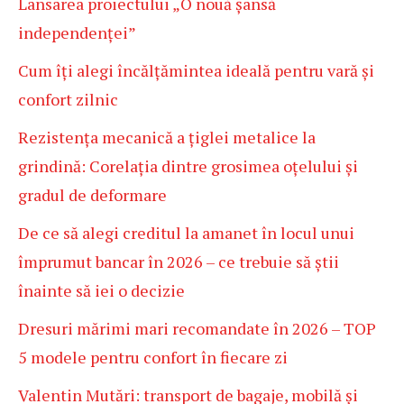
Lansarea proiectului „O nouă șansă
independenței”
Cum îți alegi încălțămintea ideală pentru vară și
confort zilnic
Rezistența mecanică a țiglei metalice la
grindină: Corelația dintre grosimea oțelului și
gradul de deformare
De ce să alegi creditul la amanet în locul unui
împrumut bancar în 2026 – ce trebuie să știi
înainte să iei o decizie
Dresuri mărimi mari recomandate în 2026 – TOP
5 modele pentru confort în fiecare zi
Valentin Mutări: transport de bagaje, mobilă și