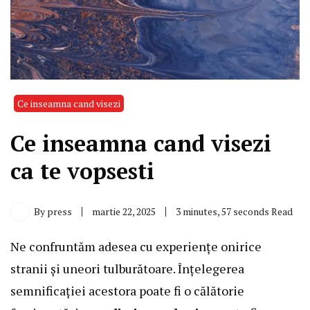
Ce inseamna cand visezi
Ce inseamna cand visezi
ca te vopsesti
By
press
martie 22, 2025
3 minutes, 57 seconds Read
Ne confruntăm adesea cu experiențe onirice
stranii și uneori tulburătoare. Înțelegerea
semnificației acestora poate fi o călătorie