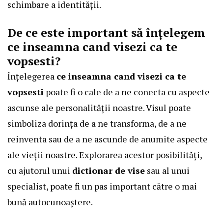
schimbare a identității.
De ce este important să înțelegem
ce inseamna cand visezi ca te
vopsesti?
Înțelegerea
ce inseamna cand visezi ca te
vopsesti
poate fi o cale de a ne conecta cu aspecte
ascunse ale personalității noastre. Visul poate
simboliza dorința de a ne transforma, de a ne
reinventa sau de a ne ascunde de anumite aspecte
ale vieții noastre. Explorarea acestor posibilități,
cu ajutorul unui
dictionar de vise
sau al unui
specialist, poate fi un pas important către o mai
bună autocunoaștere.