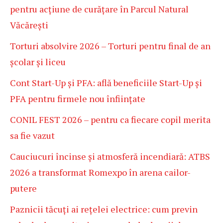
pentru acțiune de curățare în Parcul Natural
Văcărești
Torturi absolvire 2026 – Torturi pentru final de an
școlar și liceu
Cont Start-Up și PFA: află beneficiile Start-Up și
PFA pentru firmele nou înființate
CONIL FEST 2026 – pentru ca fiecare copil merita
sa fie vazut
Cauciucuri încinse și atmosferă incendiară: ATBS
2026 a transformat Romexpo în arena cailor-
putere
Paznicii tăcuți ai rețelei electrice: cum previn