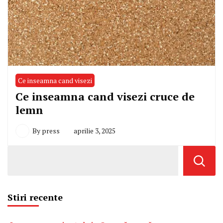
Ce inseamna cand visezi
Ce inseamna cand visezi cruce de
lemn
By
press
aprilie 3, 2025
Stiri recente