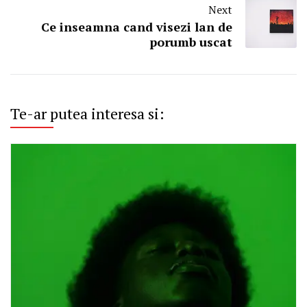
Next
Ce inseamna cand visezi lan de
porumb uscat
Te-ar putea interesa si: