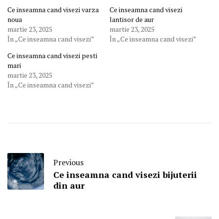
Ce inseamna cand visezi varza
Ce inseamna cand visezi
noua
lantisor de aur
martie 23, 2025
martie 23, 2025
În „Ce inseamna cand visezi”
În „Ce inseamna cand visezi”
Ce inseamna cand visezi pesti
mari
martie 23, 2025
În „Ce inseamna cand visezi”
Previous
Ce inseamna cand visezi bijuterii
din aur