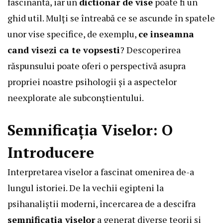
fascinantă, iar un
dictionar de vise
poate fi un
ghid util. Mulți se întreabă ce se ascunde în spatele
unor vise specifice, de exemplu,
ce inseamna
cand visezi ca te vopsesti
? Descoperirea
răspunsului poate oferi o perspectivă asupra
propriei noastre psihologii și a aspectelor
neexplorate ale subconștientului.
Semnificația Viselor: O
Introducere
Interpretarea viselor a fascinat omenirea de-a
lungul istoriei. De la vechii egipteni la
psihanaliștii moderni, încercarea de a descifra
semnificatia viselor
a generat diverse teorii și