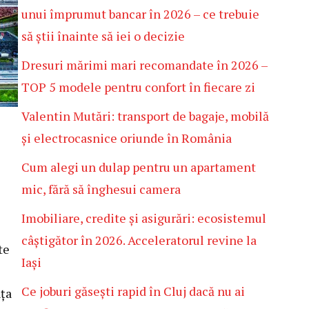
unui împrumut bancar în 2026 – ce trebuie
să știi înainte să iei o decizie
Dresuri mărimi mari recomandate în 2026 –
TOP 5 modele pentru confort în fiecare zi
Valentin Mutări: transport de bagaje, mobilă
și electrocasnice oriunde în România
Cum alegi un dulap pentru un apartament
mic, fără să înghesui camera
Imobiliare, credite și asigurări: ecosistemul
câștigător în 2026. Acceleratorul revine la
te
Iași
Ce joburi găsești rapid în Cluj dacă nu ai
nța