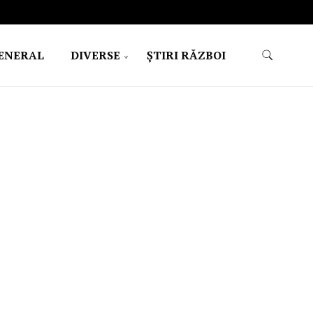
ENERAL
DIVERSE
ŞTIRI RĂZBOI