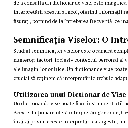
de a consulta un dictionar de vise, este imaginea 
interpretării acestui simbol, oferind informații r
fisurați, pornind de la întrebarea frecventă: ce 
Semnificația Viselor: O Int
Studiul semnificației viselor este o ramură compl
numeroși factori, inclusiv contextul personal al vi
ale imaginilor onirice. Un dictionar de vise poate
crucial să reținem că interpretările trebuie adapt
Utilizarea unui Dictionar de Vise
Un dictionar de vise poate fi un instrument util 
Aceste dicționare oferă interpretări generale, baz
însă să privim aceste interpretări ca sugestii, nu 