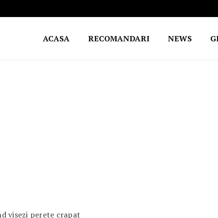
ACASA
RECOMANDARI
NEWS
G
d visezi perete crapat