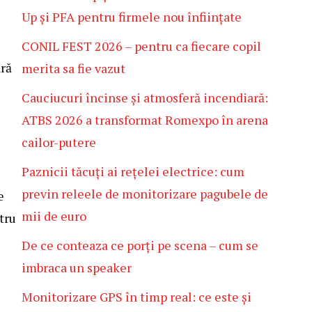
Up și PFA pentru firmele nou înființate
CONIL FEST 2026 – pentru ca fiecare copil
ară
merita sa fie vazut
Cauciucuri încinse și atmosferă incendiară:
ATBS 2026 a transformat Romexpo în arena
cailor-putere
Paznicii tăcuți ai rețelei electrice: cum
previn releele de monitorizare pagubele de
e
mii de euro
tru
De ce conteaza ce porți pe scena – cum se
imbraca un speaker
Monitorizare GPS în timp real: ce este și