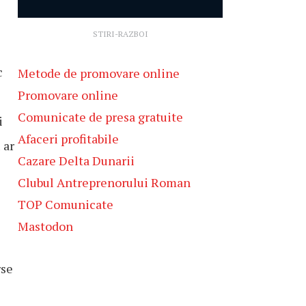
STIRI-RAZBOI
c
Metode de promovare online
Promovare online
Comunicate de presa gratuite
i
Afaceri profitabile
 ar
Cazare Delta Dunarii
Clubul Antreprenorului Roman
TOP Comunicate
Mastodon
rse