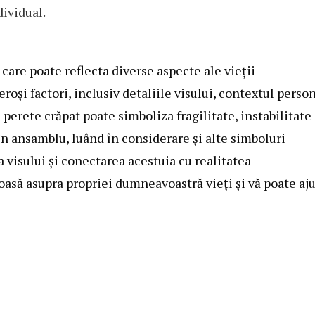
dividual.
care poate reflecta diverse aspecte ale vieții
și factori, inclusiv detaliile visului, contextul perso
perete crăpat poate simboliza fragilitate, instabilitate
 în ansamblu, luând în considerare și alte simboluri
a visului și conectarea acestuia cu realitatea
asă asupra propriei dumneavoastră vieți și vă poate aj