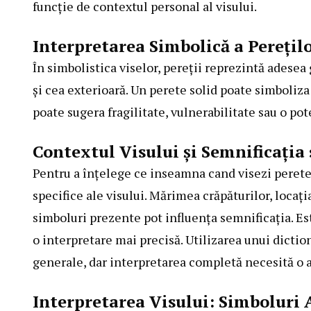
funcție de contextul personal al visului.
Interpretarea Simbolică a Perețil
În simbolistica viselor, pereții reprezintă adesea
și cea exterioară. Un perete solid poate simboliza 
poate sugera fragilitate, vulnerabilitate sau o pot
Contextul Visului și Semnificația 
Pentru a înțelege ce inseamna cand visezi perete 
specifice ale visului. Mărimea crăpăturilor, locați
simboluri prezente pot influența semnificația. Es
o interpretare mai precisă. Utilizarea unui diction
generale, dar interpretarea completă necesită o a
Interpretarea Visului: Simboluri