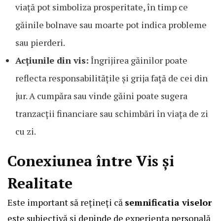
viață pot simboliza prosperitate, în timp ce
găinile bolnave sau moarte pot indica probleme
sau pierderi.
Acțiunile din vis:
Îngrijirea găinilor poate
reflecta responsabilitățile și grija față de cei din
jur. A cumpăra sau vinde găini poate sugera
tranzacții financiare sau schimbări în viața de zi
cu zi.
Conexiunea între Vis și
Realitate
Este important să rețineți că
semnificatia viselor
este subiectivă și depinde de experiența personală