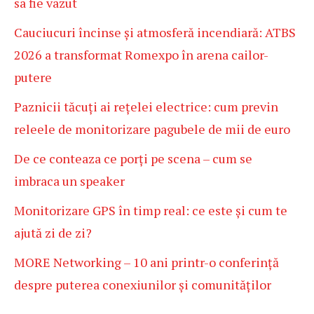
sa fie vazut
Cauciucuri încinse și atmosferă incendiară: ATBS
2026 a transformat Romexpo în arena cailor-
putere
Paznicii tăcuți ai rețelei electrice: cum previn
releele de monitorizare pagubele de mii de euro
De ce conteaza ce porți pe scena – cum se
imbraca un speaker
Monitorizare GPS în timp real: ce este și cum te
ajută zi de zi?
MORE Networking – 10 ani printr-o conferință
despre puterea conexiunilor și comunităților