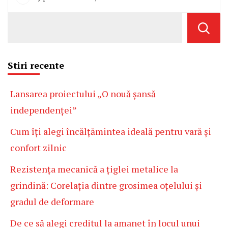
Stiri recente
Lansarea proiectului „O nouă șansă
independenței”
Cum îți alegi încălțămintea ideală pentru vară și
confort zilnic
Rezistența mecanică a țiglei metalice la
grindină: Corelația dintre grosimea oțelului și
gradul de deformare
De ce să alegi creditul la amanet în locul unui