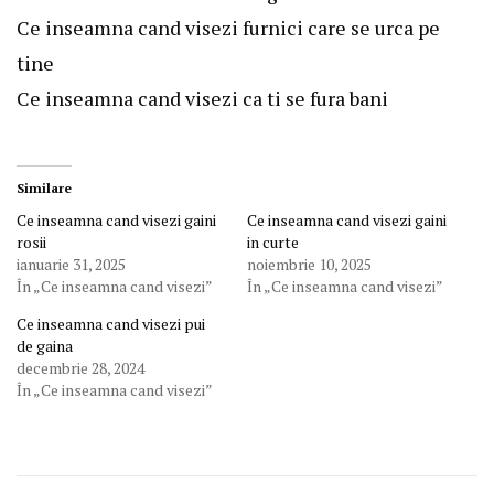
Ce inseamna cand visezi furnici care se urca pe
tine
Ce inseamna cand visezi ca ti se fura bani
Similare
Ce inseamna cand visezi gaini
Ce inseamna cand visezi gaini
rosii
in curte
ianuarie 31, 2025
noiembrie 10, 2025
În „Ce inseamna cand visezi”
În „Ce inseamna cand visezi”
Ce inseamna cand visezi pui
de gaina
decembrie 28, 2024
În „Ce inseamna cand visezi”