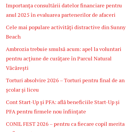
Importanța consultării datelor financiare pentru
anul 2025 în evaluarea partenerilor de afaceri
Cele mai populare activități distractive din Sunny
Beach
Ambrozia trebuie smulsă acum: apel la voluntari
pentru acțiune de curățare în Parcul Natural
Văcărești
Torturi absolvire 2026 – Torturi pentru final de an
școlar și liceu
Cont Start-Up și PFA: află beneficiile Start-Up și
PFA pentru firmele nou înființate
CONIL FEST 2026 – pentru ca fiecare copil merita