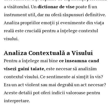
a visătorului. Un
dictionar de vise
poate fi un
instrument util, dar nu oferă răspunsuri definitive.
Analiza propriilor emoții și evenimente din viața
reală este crucială pentru a înțelege contextul
visului.
Analiza Contextuală a Visului
Pentru a înțelege mai bine
ce inseamna cand
visezi gaini taiate
, este necesar să analizăm
contextul visului. Ce sentimente ai simțit în vis?
Era un act violent sau mai degrabă un act necesar?
Aceste detalii pot oferi indicii valoroase pentru
interpretare.