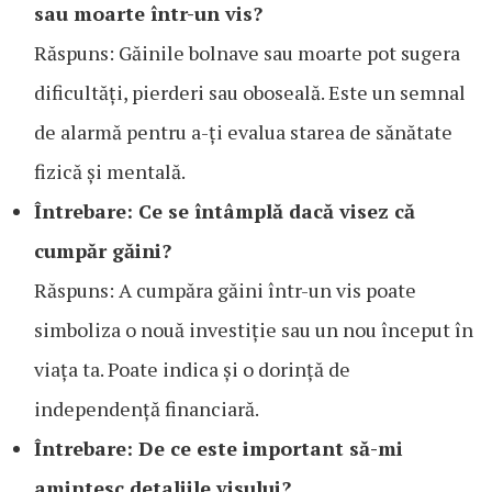
sau moarte într-un vis?
Răspuns: Găinile bolnave sau moarte pot sugera
dificultăți, pierderi sau oboseală. Este un semnal
de alarmă pentru a-ți evalua starea de sănătate
fizică și mentală.
Întrebare: Ce se întâmplă dacă visez că
cumpăr găini?
Răspuns: A cumpăra găini într-un vis poate
simboliza o nouă investiție sau un nou început în
viața ta. Poate indica și o dorință de
independență financiară.
Întrebare: De ce este important să-mi
amintesc detaliile visului?