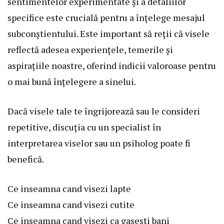
sentimentelor experimentate și a detaliilor
specifice este crucială pentru a înțelege mesajul
subconștientului. Este important să reții că visele
reflectă adesea experiențele, temerile și
aspirațiile noastre, oferind indicii valoroase pentru
o mai bună înțelegere a sinelui.
Dacă visele tale te îngrijorează sau le consideri
repetitive, discuția cu un specialist în
interpretarea viselor sau un psiholog poate fi
benefică.
Ce inseamna cand visezi lapte
Ce inseamna cand visezi cutite
Ce inseamna cand visezi ca gasesti bani