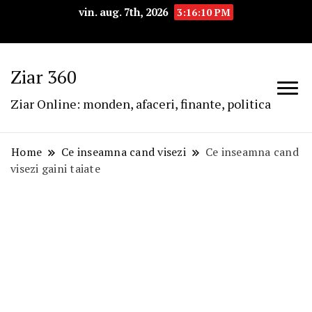
vin. aug. 7th, 2026
3:16:11 PM
Ziar 360
Ziar Online: monden, afaceri, finante, politica
Home
Ce inseamna cand visezi
Ce inseamna cand
visezi gaini taiate