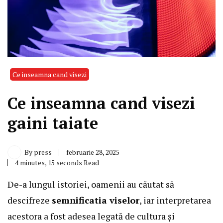
Ce inseamna cand visezi
Ce inseamna cand visezi
gaini taiate
By
press
februarie 28, 2025
4 minutes, 15 seconds Read
De-a lungul istoriei, oamenii au căutat să
descifreze
semnificatia viselor
, iar interpretarea
acestora a fost adesea legată de cultura și