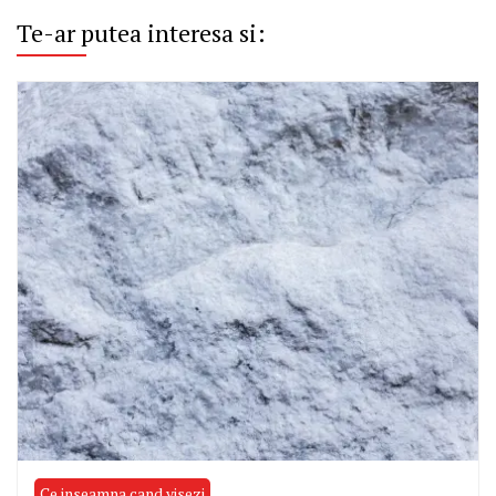
Te-ar putea interesa si:
Ce inseamna cand visezi