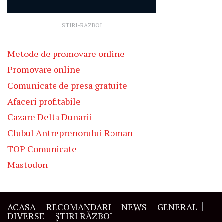
STIRI-RAZBOI
Metode de promovare online
Promovare online
Comunicate de presa gratuite
Afaceri profitabile
Cazare Delta Dunarii
Clubul Antreprenorului Roman
TOP Comunicate
Mastodon
ACASA
RECOMANDARI
NEWS
GENERAL
DIVERSE
ŞTIRI RĂZBOI