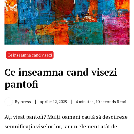
Ce inseamna cand visezi
Ce inseamna cand visezi
pantofi
By
press
aprilie 12, 2025
4 minutes, 10 seconds Read
Ați visat pantofi? Mulți oameni caută să descifreze
semnificația viselor lor, iar un element atât de