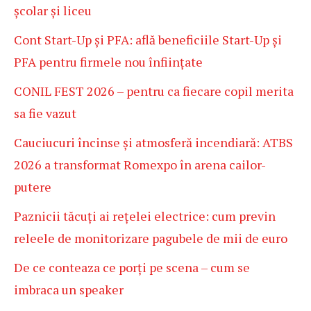
școlar și liceu
Cont Start-Up și PFA: află beneficiile Start-Up și
PFA pentru firmele nou înființate
CONIL FEST 2026 – pentru ca fiecare copil merita
sa fie vazut
Cauciucuri încinse și atmosferă incendiară: ATBS
2026 a transformat Romexpo în arena cailor-
putere
Paznicii tăcuți ai rețelei electrice: cum previn
releele de monitorizare pagubele de mii de euro
De ce conteaza ce porți pe scena – cum se
imbraca un speaker