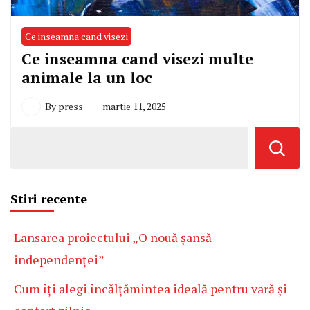
Ce inseamna cand visezi
Ce inseamna cand visezi multe
animale la un loc
By
press
martie 11, 2025
Stiri recente
Lansarea proiectului „O nouă șansă
independenței”
Cum îți alegi încălțămintea ideală pentru vară și