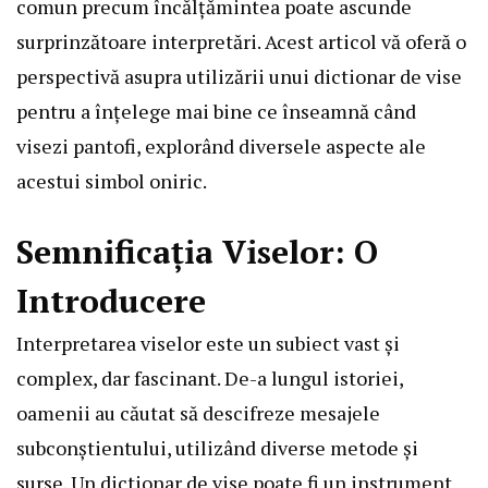
comun precum încălțămintea poate ascunde
surprinzătoare interpretări. Acest articol vă oferă o
perspectivă asupra utilizării unui dictionar de vise
pentru a înțelege mai bine ce înseamnă când
visezi pantofi, explorând diversele aspecte ale
acestui simbol oniric.
Semnificația Viselor: O
Introducere
Interpretarea viselor este un subiect vast și
complex, dar fascinant. De-a lungul istoriei,
oamenii au căutat să descifreze mesajele
subconștientului, utilizând diverse metode și
surse. Un dictionar de vise poate fi un instrument