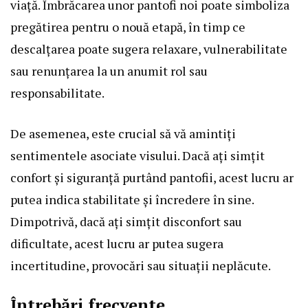
viață. Îmbrăcarea unor pantofi noi poate simboliza
pregătirea pentru o nouă etapă, în timp ce
descalțarea poate sugera relaxare, vulnerabilitate
sau renunțarea la un anumit rol sau
responsabilitate.
De asemenea, este crucial să vă amintiți
sentimentele asociate visului. Dacă ați simțit
confort și siguranță purtând pantofii, acest lucru ar
putea indica stabilitate și încredere în sine.
Dimpotrivă, dacă ați simțit disconfort sau
dificultate, acest lucru ar putea sugera
incertitudine, provocări sau situații neplăcute.
Întrebări frecvente