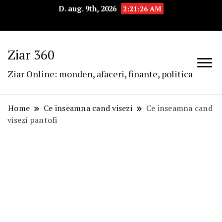
D. aug. 9th, 2026
2:21:27 AM
Ziar 360
Ziar Online: monden, afaceri, finante, politica
Home
Ce inseamna cand visezi
Ce inseamna cand
visezi pantofi