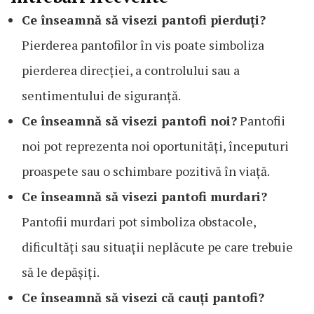
Ce înseamnă să visezi pantofi pierduți?
Pierderea pantofilor în vis poate simboliza
pierderea direcției, a controlului sau a
sentimentului de siguranță.
Ce înseamnă să visezi pantofi noi?
Pantofii
noi pot reprezenta noi oportunități, începuturi
proaspete sau o schimbare pozitivă în viață.
Ce înseamnă să visezi pantofi murdari?
Pantofii murdari pot simboliza obstacole,
dificultăți sau situații neplăcute pe care trebuie
să le depășiți.
Ce înseamnă să visezi că cauți pantofi?