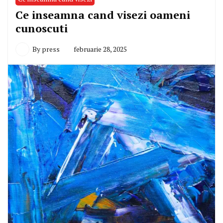
Ce inseamna cand visezi oameni
cunoscuti
By
press
februarie 28, 2025