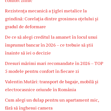
confort zilnic
Rezistența mecanică a țiglei metalice la
grindină: Corelația dintre grosimea oțelului și
gradul de deformare
De ce să alegi creditul la amanet în locul unui
împrumut bancar în 2026 – ce trebuie să știi
înainte să iei o decizie
Dresuri mărimi mari recomandate în 2026 – TOP
5 modele pentru confort în fiecare zi
Valentin Mutări: transport de bagaje, mobilă și
electrocasnice oriunde în România
Cum alegi un dulap pentru un apartament mic,
fără să înghesui camera