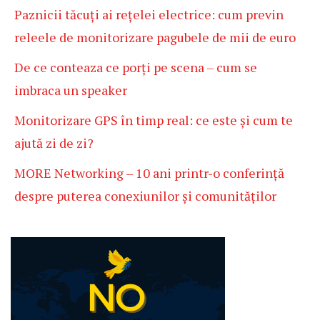
Paznicii tăcuți ai rețelei electrice: cum previn
releele de monitorizare pagubele de mii de euro
De ce conteaza ce porți pe scena – cum se
imbraca un speaker
Monitorizare GPS în timp real: ce este și cum te
ajută zi de zi?
MORE Networking – 10 ani printr-o conferință
despre puterea conexiunilor și comunităților