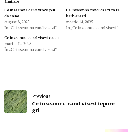
Similare
Ce inseamna cand visezi pui
Ce inseamna cand visezi ca te
de caine
barbieresti
august 8, 2025
martie 14, 2025
În „Ce inseamna cand visezi”
În „Ce inseamna cand visezi”
Ce inseamna cand visezi cacat
martie 12, 2025
În „Ce inseamna cand visezi”
Previous
Ce inseamna cand visezi iepure
gri