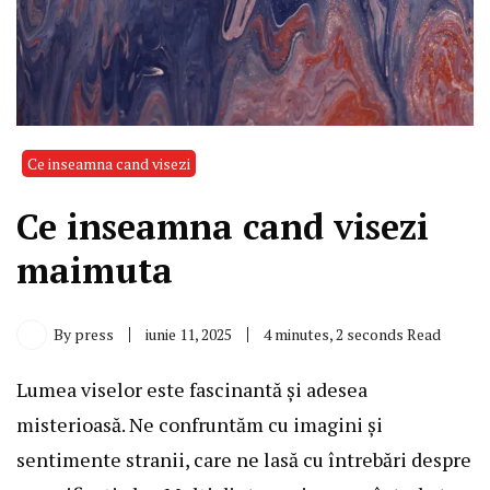
Ce inseamna cand visezi
Ce inseamna cand visezi
maimuta
By
press
iunie 11, 2025
4 minutes, 2 seconds Read
Lumea viselor este fascinantă și adesea
misterioasă. Ne confruntăm cu imagini și
sentimente stranii, care ne lasă cu întrebări despre