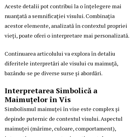
Aceste detalii pot contribui la o înțelegere mai
nuanțată a semnificației visului. Combinația
acestor elemente, analizată în contextul propriei
vieți, poate oferi o interpretare mai personalizată.
Continuarea articolului va explora în detaliu
diferitele interpretări ale visului cu maimuță,
bazându-se pe diverse surse și abordări.
Interpretarea Simbolică a
Maimuțelor în Vis
Simbolismul maimuței în vise este complex și
depinde puternic de contextul visului. Aspectul
maimuței (mărime, culoare, comportament),