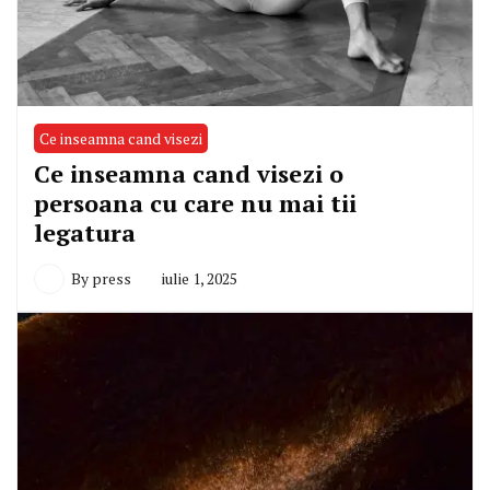
Ce inseamna cand visezi
Ce inseamna cand visezi o
persoana cu care nu mai tii
legatura
By
press
iulie 1, 2025