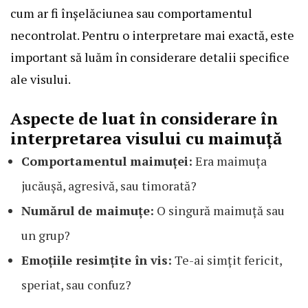
cum ar fi înșelăciunea sau comportamentul
necontrolat. Pentru o interpretare mai exactă, este
important să luăm în considerare detalii specifice
ale visului.
Aspecte de luat în considerare în
interpretarea visului cu maimuță
Comportamentul maimuței:
Era maimuța
jucăușă, agresivă, sau timorată?
Numărul de maimuțe:
O singură maimuță sau
un grup?
Emoțiile resimțite în vis:
Te-ai simțit fericit,
speriat, sau confuz?