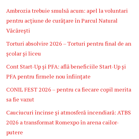
Ambrozia trebuie smulsă acum: apel la voluntari
pentru acțiune de curățare în Parcul Natural
Văcărești
Torturi absolvire 2026 – Torturi pentru final de an
școlar și liceu
Cont Start-Up și PFA: află beneficiile Start-Up și
PFA pentru firmele nou înființate
CONIL FEST 2026 – pentru ca fiecare copil merita
sa fie vazut
Cauciucuri încinse și atmosferă incendiară: ATBS
2026 a transformat Romexpo în arena cailor-
putere