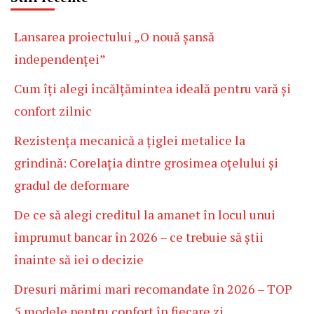
Lansarea proiectului „O nouă șansă
independenței”
Cum îți alegi încălțămintea ideală pentru vară și
confort zilnic
Rezistența mecanică a țiglei metalice la
grindină: Corelația dintre grosimea oțelului și
gradul de deformare
De ce să alegi creditul la amanet în locul unui
împrumut bancar în 2026 – ce trebuie să știi
înainte să iei o decizie
Dresuri mărimi mari recomandate în 2026 – TOP
5 modele pentru confort în fiecare zi