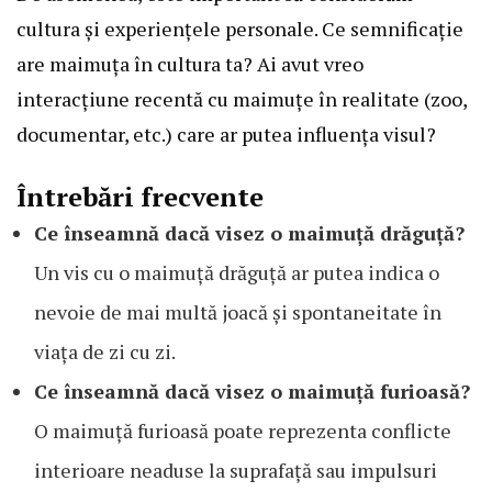
cultura și experiențele personale. Ce semnificație
are maimuța în cultura ta? Ai avut vreo
interacțiune recentă cu maimuțe în realitate (zoo,
documentar, etc.) care ar putea influența visul?
Întrebări frecvente
Ce înseamnă dacă visez o maimuță drăguță?
Un vis cu o maimuță drăguță ar putea indica o
nevoie de mai multă joacă și spontaneitate în
viața de zi cu zi.
Ce înseamnă dacă visez o maimuță furioasă?
O maimuță furioasă poate reprezenta conflicte
interioare neaduse la suprafață sau impulsuri