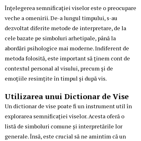
Înțelegerea semnificației viselor este o preocupare
veche a omenirii. De-a lungul timpului, s-au
dezvoltat diferite metode de interpretare, de la
cele bazate pe simboluri arhetipale, până la
abordări psihologice mai moderne. Indiferent de
metoda folosită, este important să ținem cont de
contextul personal al visului, precum și de
emoțiile resimțite în timpul și după vis.
Utilizarea unui Dictionar de Vise
Un dictionar de vise poate fi un instrument util în
explorarea semnificației viselor. Acesta oferă o
listă de simboluri comune și interpretările lor
generale. Însă, este crucial să ne amintim că un