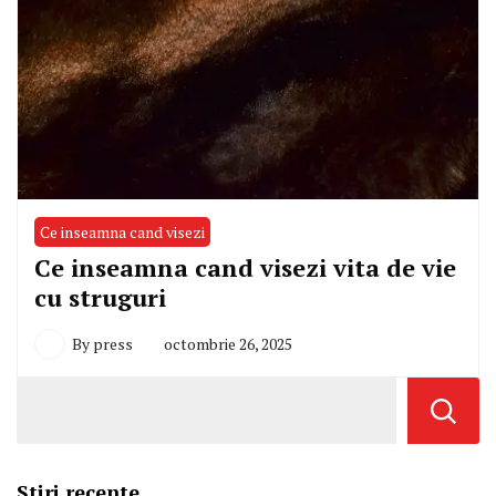
Ce inseamna cand visezi
Ce inseamna cand visezi vita de vie
cu struguri
By
press
octombrie 26, 2025
Stiri recente