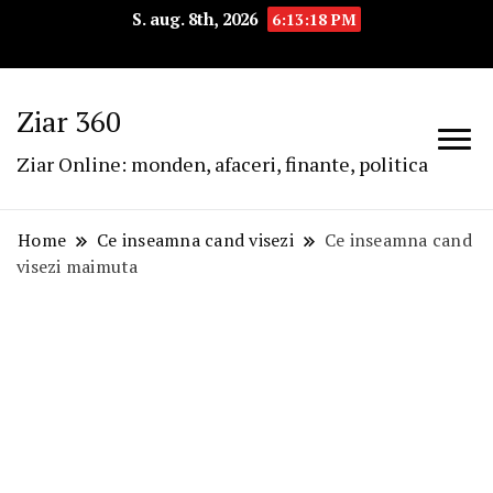
S. aug. 8th, 2026
6:13:19 PM
Ziar 360
Ziar Online: monden, afaceri, finante, politica
Home
Ce inseamna cand visezi
Ce inseamna cand
visezi maimuta