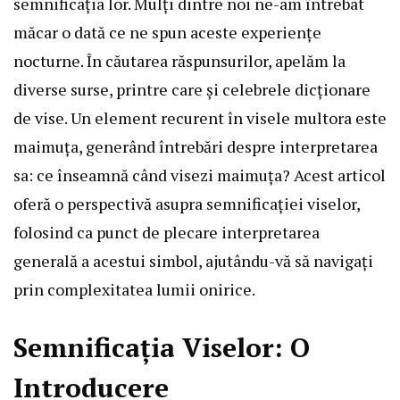
semnificația lor. Mulți dintre noi ne-am întrebat
măcar o dată ce ne spun aceste experiențe
nocturne. În căutarea răspunsurilor, apelăm la
diverse surse, printre care și celebrele dicționare
de vise. Un element recurent în visele multora este
maimuța, generând întrebări despre interpretarea
sa: ce înseamnă când visezi maimuța? Acest articol
oferă o perspectivă asupra semnificației viselor,
folosind ca punct de plecare interpretarea
generală a acestui simbol, ajutându-vă să navigați
prin complexitatea lumii onirice.
Semnificația Viselor: O
Introducere