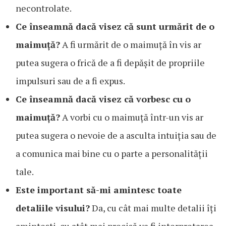
necontrolate.
Ce înseamnă dacă visez că sunt urmărit de o
maimuță?
A fi urmărit de o maimuță în vis ar
putea sugera o frică de a fi depășit de propriile
impulsuri sau de a fi expus.
Ce înseamnă dacă visez că vorbesc cu o
maimuță?
A vorbi cu o maimuță într-un vis ar
putea sugera o nevoie de a asculta intuiția sau de
a comunica mai bine cu o parte a personalității
tale.
Este important să-mi amintesc toate
detaliile visului?
Da, cu cât mai multe detalii îți
amintești, cu atât mai precisă va fi interpretarea.