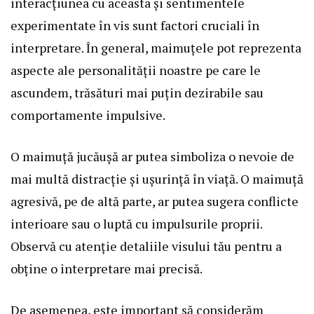
interacțiunea cu aceasta și sentimentele
experimentate în vis sunt factori cruciali în
interpretare. În general, maimuțele pot reprezenta
aspecte ale personalității noastre pe care le
ascundem, trăsături mai puțin dezirabile sau
comportamente impulsive.
O maimuță jucăușă ar putea simboliza o nevoie de
mai multă distracție și ușurință în viață. O maimuță
agresivă, pe de altă parte, ar putea sugera conflicte
interioare sau o luptă cu impulsurile proprii.
Observă cu atenție detaliile visului tău pentru a
obține o interpretare mai precisă.
De asemenea, este important să considerăm