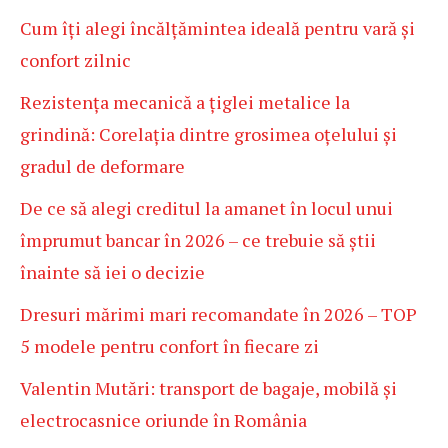
Cum îți alegi încălțămintea ideală pentru vară și
confort zilnic
Rezistența mecanică a țiglei metalice la
grindină: Corelația dintre grosimea oțelului și
gradul de deformare
De ce să alegi creditul la amanet în locul unui
împrumut bancar în 2026 – ce trebuie să știi
înainte să iei o decizie
Dresuri mărimi mari recomandate în 2026 – TOP
5 modele pentru confort în fiecare zi
Valentin Mutări: transport de bagaje, mobilă și
electrocasnice oriunde în România