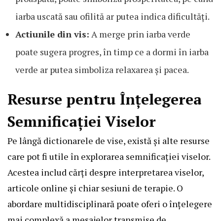
iarba uscată sau ofilită ar putea indica dificultăți.
Actiunile din vis:
A merge prin iarba verde
poate sugera progres, în timp ce a dormi în iarba
verde ar putea simboliza relaxarea și pacea.
Resurse pentru Înțelegerea
Semnificației Viselor
Pe lângă dictionarele de vise, există și alte resurse
care pot fi utile în explorarea semnificației viselor.
Acestea includ cărți despre interpretarea viselor,
articole online și chiar sesiuni de terapie. O
abordare multidisciplinară poate oferi o înțelegere
mai complexă a mesajelor transmise de