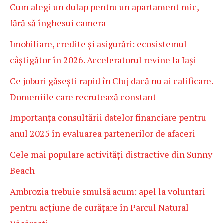
Cum alegi un dulap pentru un apartament mic,
fără să înghesui camera
Imobiliare, credite și asigurări: ecosistemul
câștigător în 2026. Acceleratorul revine la Iași
Ce joburi găsești rapid în Cluj dacă nu ai calificare.
Domeniile care recrutează constant
Importanța consultării datelor financiare pentru
anul 2025 în evaluarea partenerilor de afaceri
Cele mai populare activități distractive din Sunny
Beach
Ambrozia trebuie smulsă acum: apel la voluntari
pentru acțiune de curățare în Parcul Natural
Văcărești