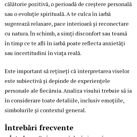
călătorie pozitivă, o perioadă de creștere personală
sau o evoluție spirituală. A te culca în iarbă
sugerează relaxare, pace interioară și reconectare
cu natura. În schimb, a simți disconfort sau teamă
în timp ce te afli în iarbă poate reflecta anxietăți
sau incertitudini în viața reală.
Este important să rețineți că interpretarea viselor
este subiectivă și depinde de experiențele
personale ale fiecăruia. Analiza visului trebuie să ia
în considerare toate detaliile, inclusiv emoțiile,
simbolurile și contextul general.
Întrebări frecvente