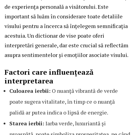
de experiența personală a visătorului. Este
important să luăm în considerare toate detaliile
visului pentru a încerca să înțelegem semnificația
acestuia. Un dictionar de vise poate oferi
interpretări generale, dar este crucial să reflectăm
asupra sentimentelor și emoțiilor asociate visului.
Factori care influențează
interpretarea
Culoarea ierbii:
O nuanță vibrantă de verde
poate sugera vitalitate, în timp ce o nuanță
palidă ar putea indica o lipsă de energie.
Starea ierbii:
Iarba verde, luxuriantă și
proaspătă, poate simboliza prosperitatea, pe când