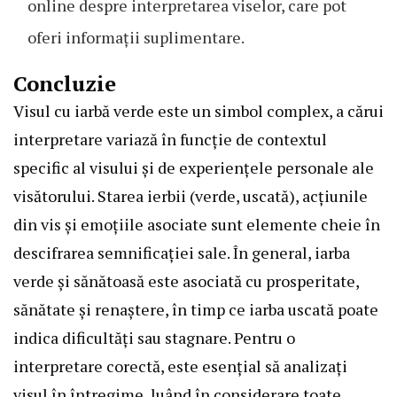
online despre interpretarea viselor, care pot
oferi informații suplimentare.
Concluzie
Visul cu iarbă verde este un simbol complex, a cărui
interpretare variază în funcție de contextul
specific al visului și de experiențele personale ale
visătorului. Starea ierbii (verde, uscată), acțiunile
din vis și emoțiile asociate sunt elemente cheie în
descifrarea semnificației sale. În general, iarba
verde și sănătoasă este asociată cu prosperitate,
sănătate și renaștere, în timp ce iarba uscată poate
indica dificultăți sau stagnare. Pentru o
interpretare corectă, este esențial să analizați
visul în întregime, luând în considerare toate