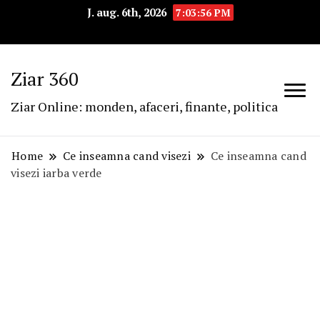
J. aug. 6th, 2026
7:03:57 PM
Ziar 360
Ziar Online: monden, afaceri, finante, politica
Home
Ce inseamna cand visezi
Ce inseamna cand
visezi iarba verde