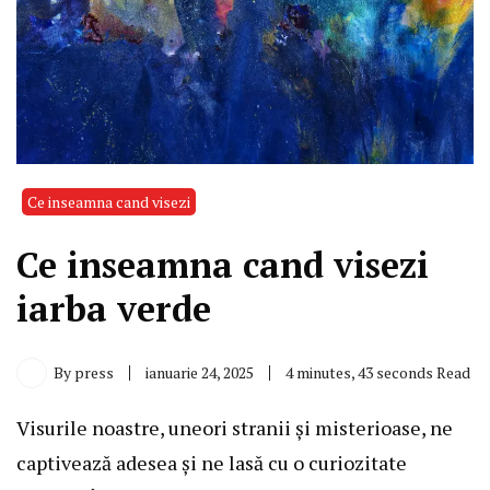
Ce inseamna cand visezi
Ce inseamna cand visezi
iarba verde
By
press
ianuarie 24, 2025
4 minutes, 43 seconds Read
Visurile noastre, uneori stranii și misterioase, ne
captivează adesea și ne lasă cu o curiozitate