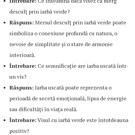
Întrebare:
Ce înseamnă dacă visez că merg
desculț prin iarbă verde?
Răspuns:
Mersul desculț prin iarbă verde poate
simboliza o conexiune profundă cu natura, o
nevoie de simplitate și o stare de armonie
interioară.
Întrebare:
Ce semnificație are iarba uscată într-
un vis?
Răspuns:
Iarba uscată poate reprezenta o
perioadă de secetă emoțională, lipsa de energie
sau dificultăți în viața reală.
Întrebare:
Visul cu iarbă verde este întotdeauna
pozitiv?