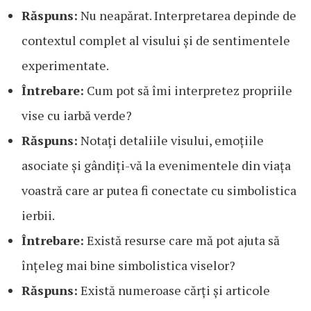
Răspuns:
Nu neapărat. Interpretarea depinde de
contextul complet al visului și de sentimentele
experimentate.
Întrebare:
Cum pot să îmi interpretez propriile
vise cu iarbă verde?
Răspuns:
Notați detaliile visului, emoțiile
asociate și gândiți-vă la evenimentele din viața
voastră care ar putea fi conectate cu simbolistica
ierbii.
Întrebare:
Există resurse care mă pot ajuta să
înțeleg mai bine simbolistica viselor?
Răspuns:
Există numeroase cărți și articole