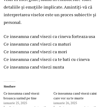
detaliile și emoțiile implicate. Amintiți-vă că
interpretarea viselor este un proces subiectiv și
personal.
Ce inseamna cand visezi ca cineva forteaza usa
Ce inseamna cand visezi ca maturi
Ce inseamna cand visezi ca mori
Ce inseamna cand visezi ca te bati cu cineva
Ce inseamna cand visezi nunta
Similare
Ce inseamna cand visezi
Ce inseamna cand visezi caini
broasca sarind pe tine
care vor sa te muste
ianuarie 25, 2025
ianuarie 26, 2025