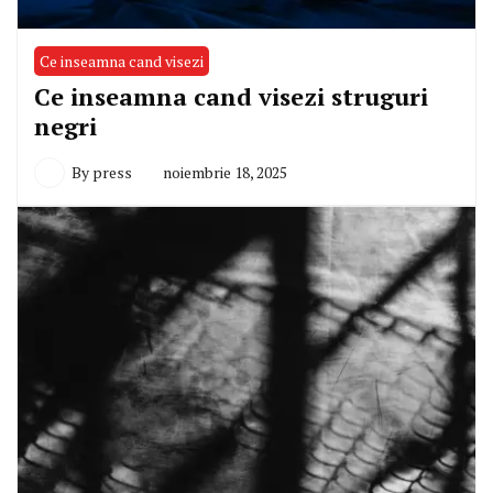
Ce inseamna cand visezi
Ce inseamna cand visezi struguri
negri
By
press
noiembrie 18, 2025