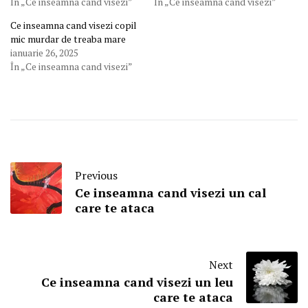
În „Ce inseamna cand visezi”
În „Ce inseamna cand visezi”
Ce inseamna cand visezi copil
mic murdar de treaba mare
ianuarie 26, 2025
În „Ce inseamna cand visezi”
Previous
Ce inseamna cand visezi un cal
care te ataca
Next
Ce inseamna cand visezi un leu
care te ataca