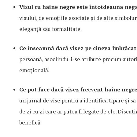
Visul cu haine negre este întotdeauna neg
visului, de emoțiile asociate și de alte simbolu
eleganță sau formalitate.
Ce înseamnă dacă visez pe cineva îmbrăcat
persoană, asociindu-i-se atribute precum autorit
emoțională.
Ce pot face dacă visez frecvent haine negr
un jurnal de vise pentru a identifica tipare și 
de zi cu zi care ar putea fi legate de ele. Discu
benefică.