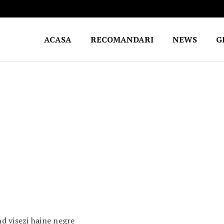
ACASA
RECOMANDARI
NEWS
G
d visezi haine negre