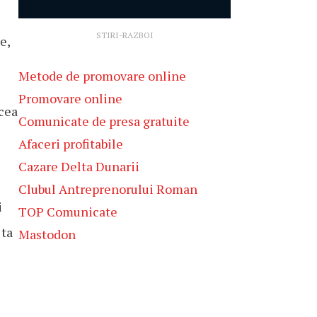
STIRI-RAZBOI
e,
Metode de promovare online
Promovare online
acea
Comunicate de presa gratuite
Afaceri profitabile
Cazare Delta Dunarii
Clubul Antreprenorului Roman
i
TOP Comunicate
 ta
Mastodon