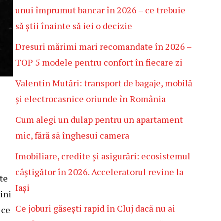
unui împrumut bancar în 2026 – ce trebuie
să știi înainte să iei o decizie
Dresuri mărimi mari recomandate în 2026 –
TOP 5 modele pentru confort în fiecare zi
Valentin Mutări: transport de bagaje, mobilă
și electrocasnice oriunde în România
Cum alegi un dulap pentru un apartament
mic, fără să înghesui camera
Imobiliare, credite și asigurări: ecosistemul
câștigător în 2026. Acceleratorul revine la
te
Iași
ini
Ce joburi găsești rapid în Cluj dacă nu ai
 ce