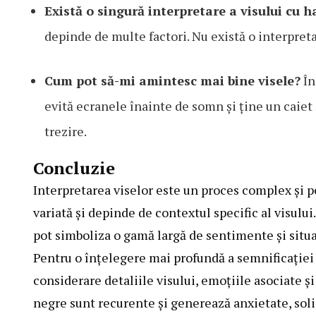
Există o singură interpretare a visului cu 
depinde de multe factori. Nu există o interpreta
Cum pot să-mi amintesc mai bine visele?
În
evită ecranele înainte de somn și ține un caiet 
trezire.
Concluzie
Interpretarea viselor este un proces complex și p
variată și depinde de contextul specific al visului
pot simboliza o gamă largă de sentimente și situați
Pentru o înțelegere mai profundă a semnificației 
considerare detaliile visului, emoțiile asociate ș
negre sunt recurente și generează anxietate, solic