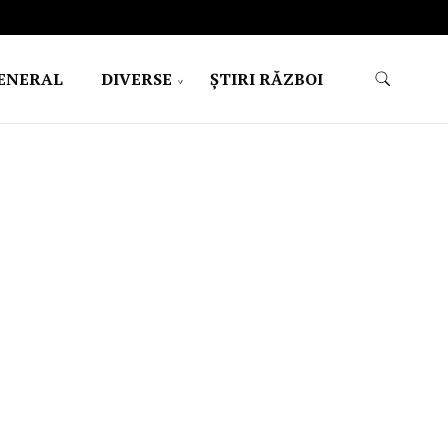
ENERAL
DIVERSE
ŞTIRI RĂZBOI