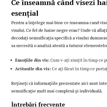
Ce înseamnă când visezi ha
esențial
Pentru a înțelege mai bine ce inseamna cand vise
visului. Ce fel de haine negre erau? Unde vă aflați
decodați semnificația specifică a visului dumneav
sa necesită o analiză atentă a tuturor elementelo
Emoțiile din vis:
Cum v-ați simțit în timp ce p
Actiunile din vis:
Ce ați făcut în timp ce purta
Rețineți că informațiile prezentate aici sunt inte
semnificație mult mai complexă și individuală.
Întrebări frecvente