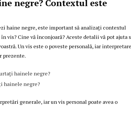
ine negre? Contextul este
zi haine negre, este important să analizați contextul
 în vis? Cine vă înconjoară? Aceste detalii vă pot ajuta 
oastră. Un vis este o poveste personală, iar interpretar
r prezente.
urtați hainele negre?
ți hainele negre?
rpretări generale, iar un vis personal poate avea o