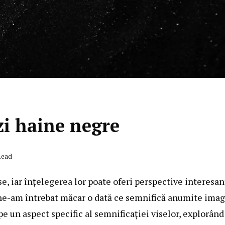
zi haine negre
Read
e, iar înțelegerea lor poate oferi perspective interesan
 ne-am întrebat măcar o dată ce semnifică anumite imag
pe un aspect specific al semnificației viselor, explorând