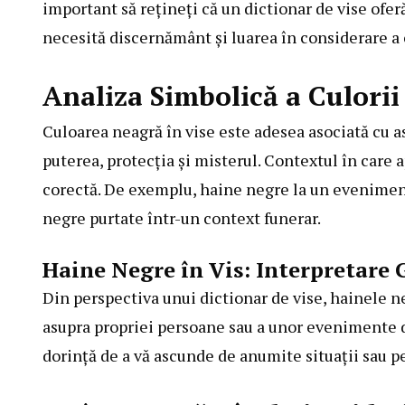
important să rețineți că un dictionar de vise oferă
necesită discernământ și luarea în considerare a 
Analiza Simbolică a Culorii
Culoarea neagră în vise este adesea asociată cu a
puterea, protecția și misterul. Contextul în care 
corectă. De exemplu, haine negre la un eveniment
negre purtate într-un context funerar.
Haine Negre în Vis: Interpretare 
Din perspectiva unui dictionar de vise, hainele n
asupra propriei persoane sau a unor evenimente din
dorință de a vă ascunde de anumite situații sau p