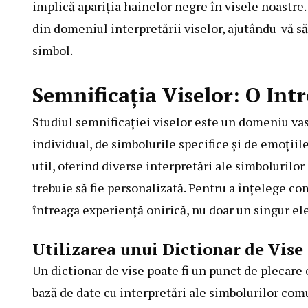
implică apariția hainelor negre în visele noastre
din domeniul interpretării viselor, ajutându-vă s
simbol.
Semnificația Viselor: O Int
Studiul semnificației viselor este un domeniu vas
individual, de simbolurile specifice și de emoțiil
util, oferind diverse interpretări ale simbolurilo
trebuie să fie personalizată. Pentru a înțelege co
întreaga experiență onirică, nu doar un singur e
Utilizarea unui Dictionar de Vise
Un dictionar de vise poate fi un punct de plecare 
bază de date cu interpretări ale simbolurilor comu