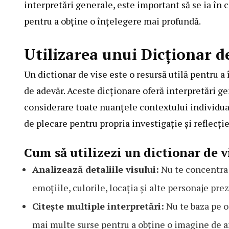
interpretări generale, este important să se ia în 
pentru a obține o înțelegere mai profundă.
Utilizarea unui Dicționar d
Un dictionar de vise este o resursă utilă pentru a
de adevăr. Aceste dicționare oferă interpretări gen
considerare toate nuanțele contextului individual
de plecare pentru propria investigație și reflecție
Cum să utilizezi un dictionar de vi
Analizează detaliile visului:
Nu te concentra d
emoțiile, culorile, locația și alte personaje prez
Citește multiple interpretări:
Nu te baza pe o
mai multe surse pentru a obține o imagine de 