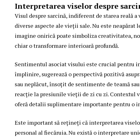
Interpretarea viselor despre sarci
Visul despre sarcină, indiferent de starea reală a
diverse aspecte ale vieții sale. Nu este neapărat l
imagine onirică poate simboliza creativitatea, no
chiar o transformare interioară profundă.
Sentimentul asociat visului este crucial pentru in
împlinire, sugerează o perspectivă pozitivă asupra 
sau neplăcut, însoțit de sentimente de teamă sau 
reacție la presiunile vieții de zi cu zi. Contextul
oferă detalii suplimentare importante pentru o i
Este important să rețineți că interpretarea viselo
personal al fiecăruia. Nu există o interpretare uni