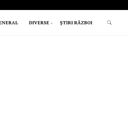
ENERAL
DIVERSE
ŞTIRI RĂZBOI