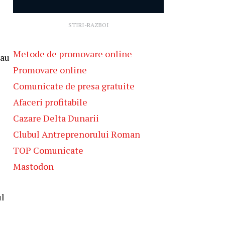
STIRI-RAZBOI
Metode de promovare online
sau
Promovare online
Comunicate de presa gratuite
Afaceri profitabile
Cazare Delta Dunarii
Clubul Antreprenorului Roman
TOP Comunicate
Mastodon
ul