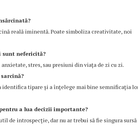
însărcinată?
cină reală iminentă. Poate simboliza creativitate, noi
 sunt nefericită?
anxietate, stres, sau presiuni din viața de zi cu zi.
 sarcină?
a identifica tipare și a înțelege mai bine semnificația lo
 pentru a lua decizii importante?
til de introspecție, dar nu ar trebui să fie singura sursă