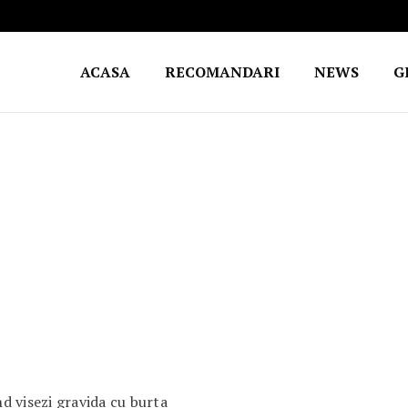
ACASA
RECOMANDARI
NEWS
G
d visezi gravida cu burta