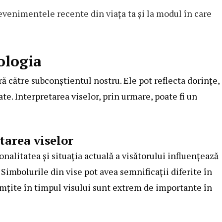
venimentele recente din viața ta și la modul în care
ologia
ră către subconștientul nostru. Ele pot reflecta dorințe,
e. Interpretarea viselor, prin urmare, poate fi un
tarea viselor
nalitatea și situația actuală a visătorului influențează
Simbolurile din vise pot avea semnificații diferite în
mțite în timpul visului sunt extrem de importante în