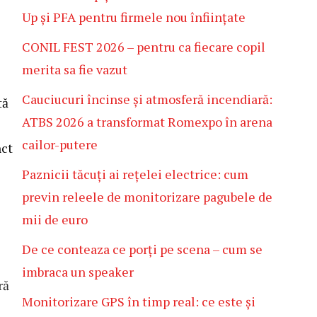
Up și PFA pentru firmele nou înființate
CONIL FEST 2026 – pentru ca fiecare copil
merita sa fie vazut
Cauciucuri încinse și atmosferă incendiară:
tă
ATBS 2026 a transformat Romexpo în arena
cailor-putere
nct
Paznicii tăcuți ai rețelei electrice: cum
previn releele de monitorizare pagubele de
mii de euro
De ce conteaza ce porți pe scena – cum se
imbraca un speaker
ră
Monitorizare GPS în timp real: ce este și