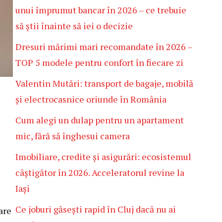
unui împrumut bancar în 2026 – ce trebuie
să știi înainte să iei o decizie
Dresuri mărimi mari recomandate în 2026 –
TOP 5 modele pentru confort în fiecare zi
Valentin Mutări: transport de bagaje, mobilă
și electrocasnice oriunde în România
Cum alegi un dulap pentru un apartament
mic, fără să înghesui camera
Imobiliare, credite și asigurări: ecosistemul
câștigător în 2026. Acceleratorul revine la
Iași
Ce joburi găsești rapid în Cluj dacă nu ai
are