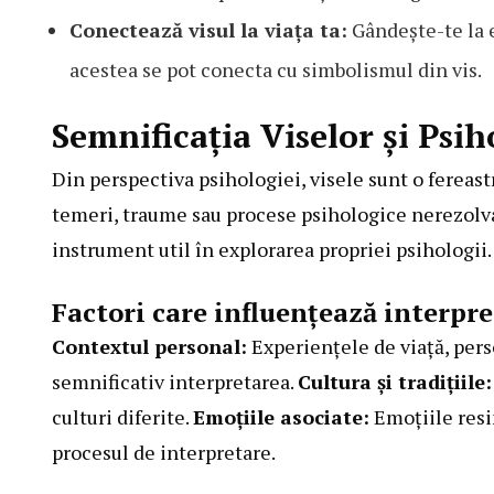
Conectează visul la viața ta:
Gândește-te la e
acestea se pot conecta cu simbolismul din vis.
Semnificația Viselor și Psih
Din perspectiva psihologiei, visele sunt o fereast
temeri, traume sau procese psihologice nerezolvat
instrument util în explorarea propriei psihologii.
Factori care influențează interpre
Contextul personal:
Experiențele de viață, perso
semnificativ interpretarea.
Cultura și tradițiile:
culturi diferite.
Emoțiile asociate:
Emoțiile resi
procesul de interpretare.