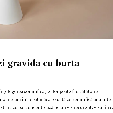
i gravida cu burta
Înțelegerea semnificației lor poate fi o călătorie
e noi ne-am întrebat măcar o dată ce semnifică anumite
 articol se concentrează pe un vis recurent: visul în c