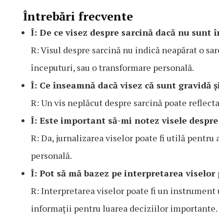
Întrebări frecvente
Î: De ce visez despre sarcină dacă nu sunt 
R: Visul despre sarcină nu indică neapărat o sar
începuturi, sau o transformare personală.
Î: Ce înseamnă dacă visez că sunt gravidă și
R: Un vis neplăcut despre sarcină poate reflecta 
Î: Este important să-mi notez visele despre
R: Da, jurnalizarea viselor poate fi utilă pentru 
personală.
Î: Pot să mă bazez pe interpretarea viselor
R: Interpretarea viselor poate fi un instrument u
informații pentru luarea deciziilor importante.