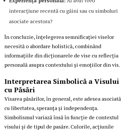
Experiența personală:
Ai avut vreo
interacțiune recentă cu găini sau cu simboluri
asociate acestora?
În concluzie, înțelegerea semnificației viselor
necesită o abordare holistică, combinând
informațiile din dicționarele de vise cu reflecția
personală asupra contextului și emoțiilor din vis.
Interpretarea Simbolică a Visului
cu Păsări
Visarea păsărilor, în general, este adesea asociată
cu libertatea, speranța și independența.
Simbolismul variază însă în funcție de contextul
visului și de tipul de pasăre. Culorile, acțiunile