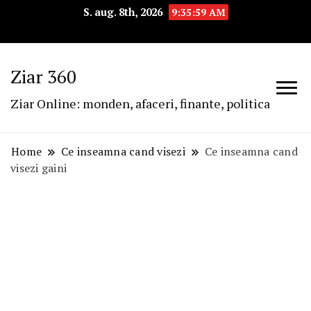
S. aug. 8th, 2026
9:35:59 AM
Ziar 360
Ziar Online: monden, afaceri, finante, politica
Home
Ce inseamna cand visezi
Ce inseamna cand
visezi gaini