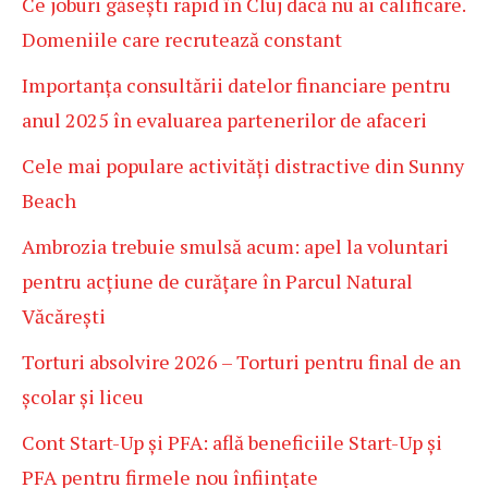
Ce joburi găsești rapid în Cluj dacă nu ai calificare.
Domeniile care recrutează constant
Importanța consultării datelor financiare pentru
anul 2025 în evaluarea partenerilor de afaceri
Cele mai populare activități distractive din Sunny
Beach
Ambrozia trebuie smulsă acum: apel la voluntari
pentru acțiune de curățare în Parcul Natural
Văcărești
Torturi absolvire 2026 – Torturi pentru final de an
școlar și liceu
Cont Start-Up și PFA: află beneficiile Start-Up și
PFA pentru firmele nou înființate