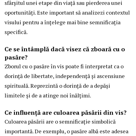
sfârșitul unei etape din viață sau pierderea unei
oportunități. Este important să analizezi contextul
visului pentru a înțelege mai bine semnificația
specifică.
Ce se întâmplă dacă visez că zboară cu o
pasăre?
Zborul cu o pasăre în vis poate fi interpretat ca o
dorință de libertate, independență și ascensiune
spirituală. Reprezintă o dorință de a depăși
limitele și de a atinge noi înălțimi.
Ce influență are culoarea păsării din vis?
Culoarea păsării are o semnificație simbolică
importantă. De exemplu, o pasăre albă este adesea