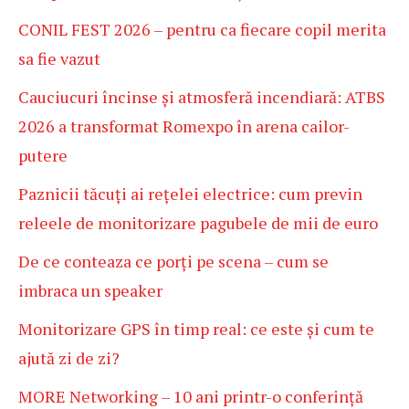
CONIL FEST 2026 – pentru ca fiecare copil merita
sa fie vazut
Cauciucuri încinse și atmosferă incendiară: ATBS
2026 a transformat Romexpo în arena cailor-
putere
Paznicii tăcuți ai rețelei electrice: cum previn
releele de monitorizare pagubele de mii de euro
De ce conteaza ce porți pe scena – cum se
imbraca un speaker
Monitorizare GPS în timp real: ce este și cum te
ajută zi de zi?
MORE Networking – 10 ani printr-o conferință