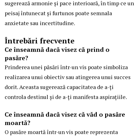
sugerează armonie și pace interioară, în timp ce un
peisaj întunecat și furtunos poate semnala
anxietate sau incertitudine.
Întrebări frecvente
Ce înseamnă dacă visez că prind o
pasăre?
Prinderea unei păsări într-un vis poate simboliza
realizarea unui obiectiv sau atingerea unui succes
dorit. Aceasta sugerează capacitatea de a-ți
controla destinul și de a-ți manifesta aspirațiile.
Ce înseamnă dacă visez că văd o pasăre
moartă?
O pasăre moartă într-un vis poate reprezenta