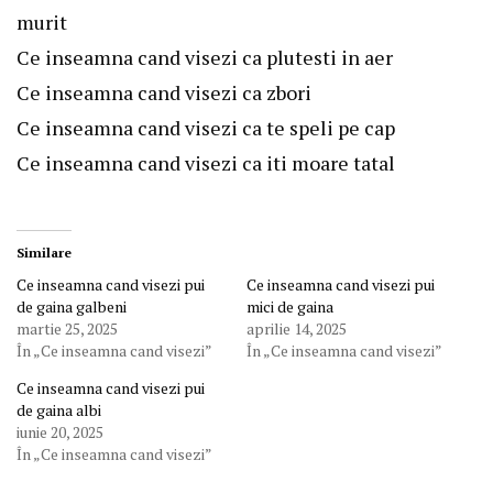
murit
Ce inseamna cand visezi ca plutesti in aer
Ce inseamna cand visezi ca zbori
Ce inseamna cand visezi ca te speli pe cap
Ce inseamna cand visezi ca iti moare tatal
Similare
Ce inseamna cand visezi pui
Ce inseamna cand visezi pui
de gaina galbeni
mici de gaina
martie 25, 2025
aprilie 14, 2025
În „Ce inseamna cand visezi”
În „Ce inseamna cand visezi”
Ce inseamna cand visezi pui
de gaina albi
iunie 20, 2025
În „Ce inseamna cand visezi”