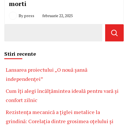
morti
By
press
februarie 22, 2025
Stiri recente
Lansarea proiectului „O nouă șansă
independenței”
Cum îți alegi încălțămintea ideală pentru vară și
confort zilnic
Rezistența mecanică a țiglei metalice la
grindină: Corelația dintre grosimea oțelului și