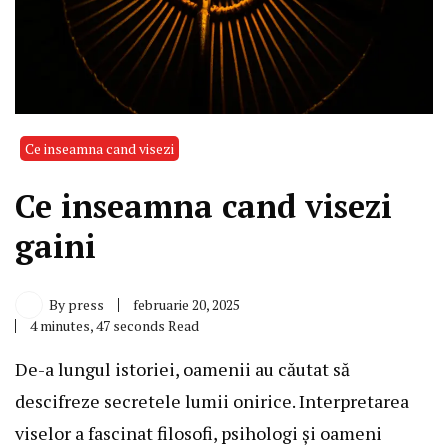
Ce inseamna cand visezi
Ce inseamna cand visezi
gaini
By
press
februarie 20, 2025
4 minutes, 47 seconds Read
De-a lungul istoriei, oamenii au căutat să
descifreze secretele lumii onirice. Interpretarea
viselor a fascinat filosofi, psihologi și oameni