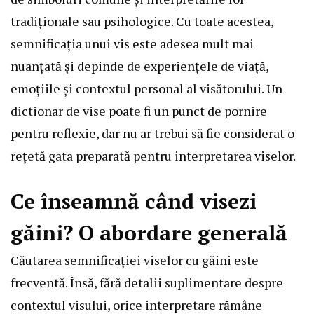
tradiționale sau psihologice. Cu toate acestea,
semnificația unui vis este adesea mult mai
nuanțată și depinde de experiențele de viață,
emoțiile și contextul personal al visătorului. Un
dictionar de vise poate fi un punct de pornire
pentru reflexie, dar nu ar trebui să fie considerat o
rețetă gata preparată pentru interpretarea viselor.
Ce înseamnă când visezi
găini? O abordare generală
Căutarea semnificației viselor cu găini este
frecventă. Însă, fără detalii suplimentare despre
contextul visului, orice interpretare rămâne