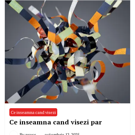
Ce inseamna cand visezi
Ce inseamna cand visezi par
By
press
octombrie 12, 2025