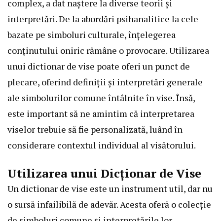
complex, a dat naștere la diverse teorii și
interpretări. De la abordări psihanalitice la cele
bazate pe simboluri culturale, înțelegerea
conținutului oniric rămâne o provocare. Utilizarea
unui dictionar de vise poate oferi un punct de
plecare, oferind definiții și interpretări generale
ale simbolurilor comune întâlnite în vise. Însă,
este important să ne amintim că interpretarea
viselor trebuie să fie personalizată, luând în
considerare contextul individual al visătorului.
Utilizarea unui Dicționar de Vise
Un dictionar de vise este un instrument util, dar nu
o sursă infailibilă de adevăr. Acesta oferă o colecție
de simboluri comune și interpretările lor