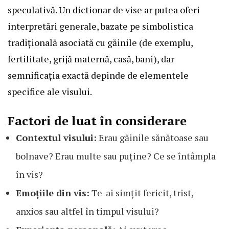
speculativă. Un dictionar de vise ar putea oferi
interpretări generale, bazate pe simbolistica
tradițională asociată cu găinile (de exemplu,
fertilitate, grijă maternă, casă, bani), dar
semnificația exactă depinde de elementele
specifice ale visului.
Factori de luat în considerare
Contextul visului:
Erau găinile sănătoase sau
bolnave? Erau multe sau puține? Ce se întâmpla
în vis?
Emoțiile din vis:
Te-ai simțit fericit, trist,
anxios sau altfel în timpul visului?