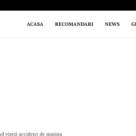
ACASA
RECOMANDARI
NEWS
G
d visezi accident de masina