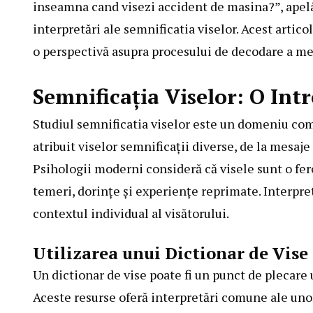
inseamna cand visezi accident de masina?”, apelând
interpretări ale semnificatia viselor. Acest artic
o perspectivă asupra procesului de decodare a me
Semnificația Viselor: O Int
Studiul semnificatia viselor este un domeniu compl
atribuit viselor semnificații diverse, de la mesaje
Psihologii moderni consideră că visele sunt o fer
temeri, dorințe și experiențe reprimate. Interpre
contextul individual al visătorului.
Utilizarea unui Dictionar de Vise
Un dictionar de vise poate fi un punct de plecare 
Aceste resurse oferă interpretări comune ale unor