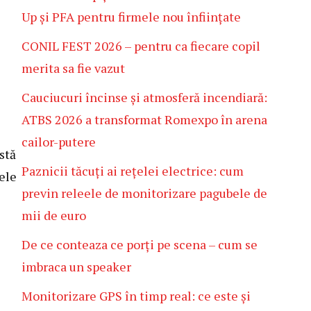
Up și PFA pentru firmele nou înființate
CONIL FEST 2026 – pentru ca fiecare copil
merita sa fie vazut
Cauciucuri încinse și atmosferă incendiară:
ATBS 2026 a transformat Romexpo în arena
cailor-putere
stă
Paznicii tăcuți ai rețelei electrice: cum
tele
previn releele de monitorizare pagubele de
mii de euro
De ce conteaza ce porți pe scena – cum se
imbraca un speaker
Monitorizare GPS în timp real: ce este și