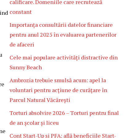
calificare. Domeniile care recrutează
constant
rind
Importanța consultării datelor financiare
pentru anul 2025 în evaluarea partenerilor
de afaceri
au
Cele mai populare activități distractive din
Sunny Beach
Ambrozia trebuie smulsă acum: apel la
re
voluntari pentru acțiune de curățare în
Parcul Natural Văcărești
Torturi absolvire 2026 – Torturi pentru final
de an școlar și liceu
 ne
Cont Start-Up și PFA: află beneficiile Start-