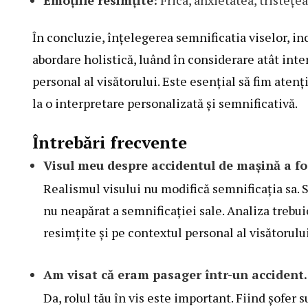
Emoțiile resimțite:
Frica, anxietatea, tristețea
În concluzie, înțelegerea semnificatia viselor, in
abordare holistică, luând în considerare atât inte
personal al visătorului. Este esențial să fim atenți
la o interpretare personalizată și semnificativă.
Întrebări frecvente
Visul meu despre accidentul de mașină a fo
Realismul visului nu modifică semnificația sa. 
nu neapărat a semnificației sale. Analiza trebui
resimțite și pe contextul personal al visătorului
Am visat că eram pasager într-un accident. 
Da, rolul tău în vis este important. Fiind șofer