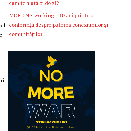
cum te ajută zi de zi?
MORE Networking – 10 ani printr-o
conferință despre puterea conexiunilor și
tul
comunităților
ge
ui,