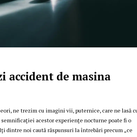
i accident de masina
eori, ne trezim cu imagini vii, puternice, care ne lasă c
a semnificației acestor experiențe nocturne poate fi o
ți dintre noi caută răspunsuri la întrebări precum „ce