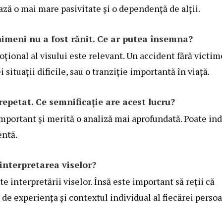
ează o mai mare pasivitate și o dependență de alții.
nimeni nu a fost rănit. Ce ar putea însemna?
oțional al visului este relevant. Un accident fără victim
situații dificile, sau o tranziție importantă în viață.
epetat. Ce semnificație are acest lucru?
important și merită o analiză mai aprofundată. Poate ind
entă.
interpretarea viselor?
e interpretării viselor. Însă este important să reții că
 de experiența și contextul individual al fiecărei perso