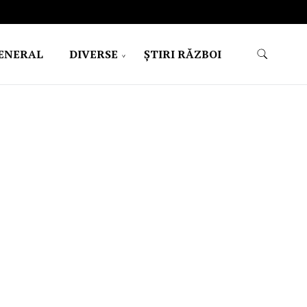
ENERAL
DIVERSE
ŞTIRI RĂZBOI