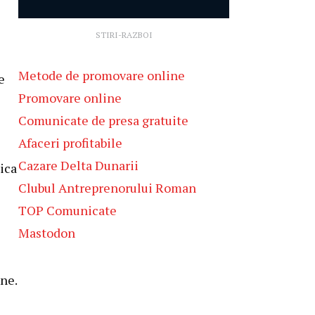
STIRI-RAZBOI
Metode de promovare online
e
Promovare online
Comunicate de presa gratuite
Afaceri profitabile
Cazare Delta Dunarii
ica
Clubul Antreprenorului Roman
TOP Comunicate
Mastodon
ane.