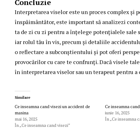
Concluzie
Interpretarea viselor este un proces complex și p
înspăimântător, este important să analizezi conte
ta de zi cu zi pentru a înțelege potențialele sale 
iar rolul tău în vis, precum și detaliile accidentu
o reflectare a subconștientului și pot oferi perspe
provocărilor cu care te confrunți. Dacă visele tal
în interpretarea viselor sau un terapeut pentru a 
Similare
Ce inseamna cand visezi un accident de
Ce inseamna cand 
masina
iunie 16, 2025
mai 16, 2025
În „Ce inseamna c
În „Ce inseamna cand visezi”