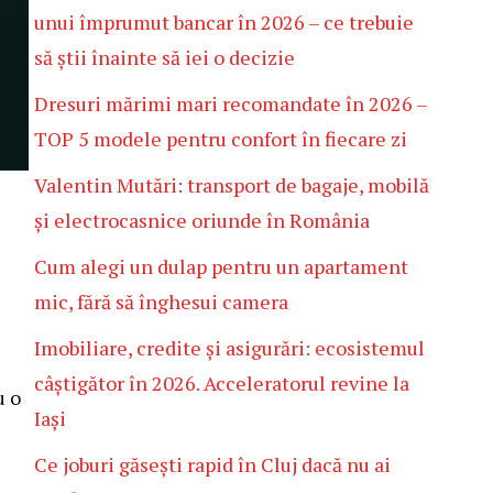
unui împrumut bancar în 2026 – ce trebuie
să știi înainte să iei o decizie
Dresuri mărimi mari recomandate în 2026 –
TOP 5 modele pentru confort în fiecare zi
Valentin Mutări: transport de bagaje, mobilă
și electrocasnice oriunde în România
Cum alegi un dulap pentru un apartament
mic, fără să înghesui camera
Imobiliare, credite și asigurări: ecosistemul
câștigător în 2026. Acceleratorul revine la
u o
Iași
Ce joburi găsești rapid în Cluj dacă nu ai