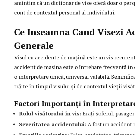
amintim că un dictionar de vise oferă doar o persp
cont de contextul personal al individului.
Ce Inseamna Cand Visezi A
Generale
Visul cu accidente de mașină este un vis recuren
accident de masina este o întrebare frecventă în d
o interpretare unică, universal valabilă. Semnific
trăite în timpul visului și de contextul vieții visă
Factori Importanți în Interpretar
Rolul visătorului în vis:
Erați șoferul, pasageru
Severitatea accidentului:
A fost un accident 