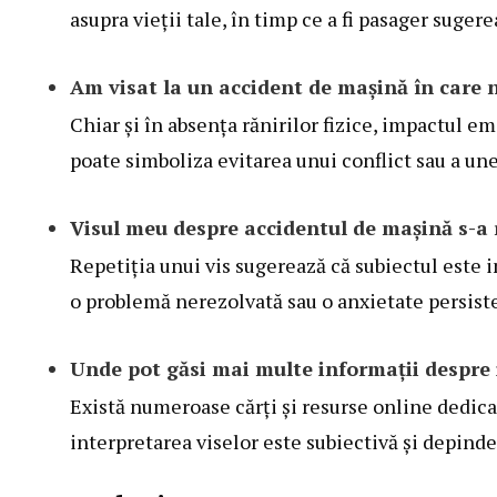
asupra vieții tale, în timp ce a fi pasager suger
Am visat la un accident de mașină în care 
Chiar și în absența rănirilor fizice, impactul em
poate simboliza evitarea unui conflict sau a unei 
Visul meu despre accidentul de mașină s-a r
Repetiția unui vis sugerează că subiectul este 
o problemă nerezolvată sau o anxietate persist
Unde pot găsi mai multe informații despre 
Există numeroase cărți și resurse online dedicat
interpretarea viselor este subiectivă și depinde