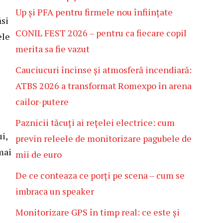
Up și PFA pentru firmele nou înființate
ăsi
CONIL FEST 2026 – pentru ca fiecare copil
ele
merita sa fie vazut
Cauciucuri încinse și atmosferă incendiară:
ATBS 2026 a transformat Romexpo în arena
cailor-putere
Paznicii tăcuți ai rețelei electrice: cum
i,
previn releele de monitorizare pagubele de
mai
mii de euro
De ce conteaza ce porți pe scena – cum se
imbraca un speaker
Monitorizare GPS în timp real: ce este și