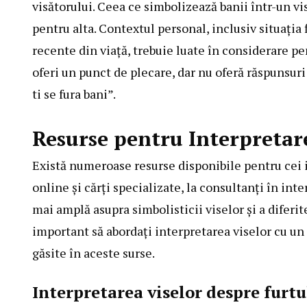
visătorului. Ceea ce simbolizează banii într-un vi
pentru alta. Contextul personal, inclusiv situația
recente din viață, trebuie luate în considerare pe
oferi un punct de plecare, dar nu oferă răspunsur
ti se fura bani”.
Resurse pentru Interpretar
Există numeroase resurse disponibile pentru cei in
online și cărți specializate, la consultanți în int
mai amplă asupra simbolisticii viselor și a diferi
important să abordați interpretarea viselor cu un s
găsite în aceste surse.
Interpretarea viselor despre furtu