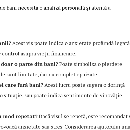
 de bani necesită o analiză personală și atentă a
anii?
Acest vis poate indica o anxietate profundă legată
 control asupra vieții financiare.
 doar o parte din bani?
Poate simboliza o pierdere
sele sunt limitate, dar nu complet epuizate.
el care fură bani?
Acest lucru poate sugera o dorință
 o situație, sau poate indica sentimente de vinovăție
în mod repetat?
Dacă visul se repetă, este recomandat 
 provoacă anxietate sau stres. Considerarea ajutorului un