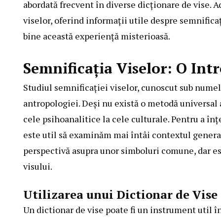
abordată frecvent în diverse dicționare de vise. A
viselor, oferind informații utile despre semnifica
bine această experiență misterioasă.
Semnificația Viselor: O Int
Studiul semnificației viselor, cunoscut sub nume
antropologiei. Deși nu există o metodă universal a
cele psihoanalitice la cele culturale. Pentru a în
este util să examinăm mai întâi contextul general 
perspectivă asupra unor simboluri comune, dar est
visului.
Utilizarea unui Dictionar de Vise
Un dictionar de vise poate fi un instrument util în