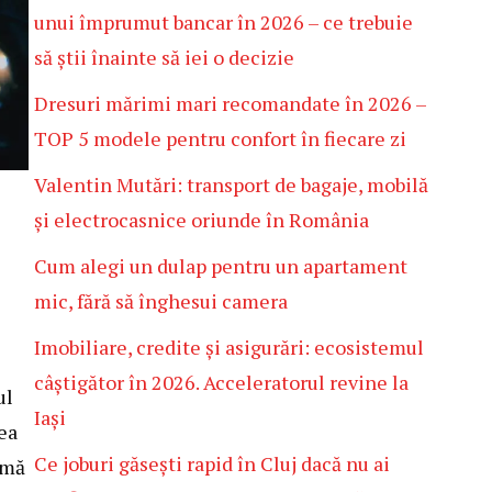
unui împrumut bancar în 2026 – ce trebuie
să știi înainte să iei o decizie
Dresuri mărimi mari recomandate în 2026 –
TOP 5 modele pentru confort în fiecare zi
Valentin Mutări: transport de bagaje, mobilă
și electrocasnice oriunde în România
Cum alegi un dulap pentru un apartament
mic, fără să înghesui camera
Imobiliare, credite și asigurări: ecosistemul
câștigător în 2026. Acceleratorul revine la
ul
Iași
ea
Ce joburi găsești rapid în Cluj dacă nu ai
emă