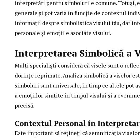
interpretări pentru simbolurile comune. Totuși, e
generale și pot varia în funcție de contextul indiv
informații despre simbolistica visului tău, dar in
personale și emoțiile asociate visului.
Interpretarea Simbolică a V
Mulți specialiști consideră că visele sunt o reflec
dorințe reprimate. Analiza simbolică a viselor es
simboluri sunt universale, în timp ce altele pot av
a emoțiilor simțite în timpul visului și a evenime
precisă.
Contextul Personal în Interpretar
Este important să rețineți că semnificația viselor