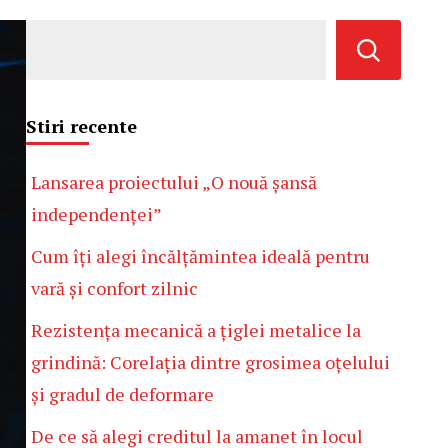
Stiri recente
Lansarea proiectului „O nouă șansă
independenței”
Cum îți alegi încălțămintea ideală pentru
vară și confort zilnic
Rezistența mecanică a țiglei metalice la
grindină: Corelația dintre grosimea oțelului
și gradul de deformare
De ce să alegi creditul la amanet în locul