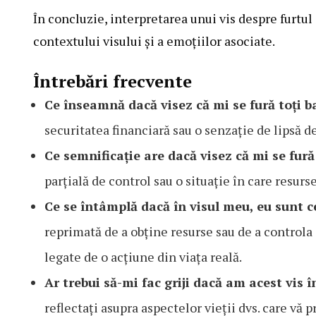
În concluzie, interpretarea unui vis despre furtul
contextului visului și a emoțiilor asociate.
Întrebări frecvente
Ce înseamnă dacă visez că mi se fură toți b
securitatea financiară sau o senzație de lipsă de
Ce semnificație are dacă visez că mi se fură
parțială de control sau o situație în care resur
Ce se întâmplă dacă în visul meu, eu sunt c
reprimată de a obține resurse sau de a controla
legate de o acțiune din viața reală.
Ar trebui să-mi fac griji dacă am acest vis 
reflectați asupra aspectelor vieții dvs. care vă