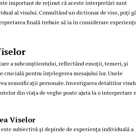
ste important de reținut că aceste interpretări sunt
idual al visului. Consultând un dictionar de vise, poți g
terpretarea finală trebuie să ia în considerare experienț
iselor
tare a subconștientului, reflectând emoții, temeri, și
te crucială pentru înțelegerea mesajului lor. Unele
ea semnificații personale. Investigarea detaliilor visulu
ntelor din viața de veghe poate ajuta la o interpretare 
ea Viselor
 este subiectivă și depinde de experiența individuală a