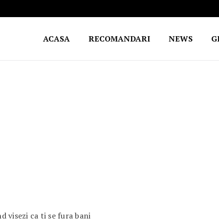
ACASA
RECOMANDARI
NEWS
G
 visezi ca ti se fura bani