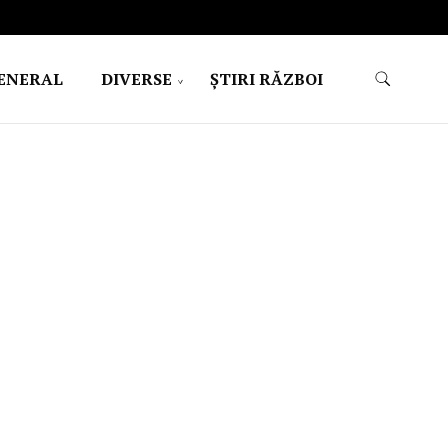
ENERAL
DIVERSE
ŞTIRI RĂZBOI