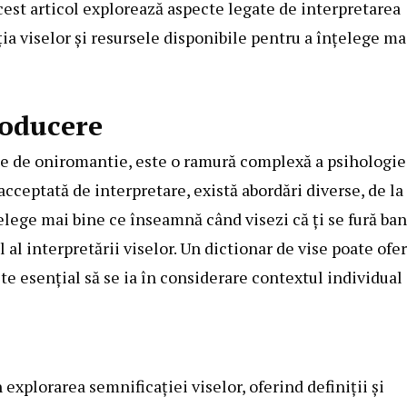
cest articol explorează aspecte legate de interpretarea
ția viselor și resursele disponibile pentru a înțelege ma
roducere
le de oniromantie, este o ramură complexă a psihologiei
cceptată de interpretare, există abordări diverse, de la
țelege mai bine ce înseamnă când visezi că ți se fură ban
al interpretării viselor. Un dictionar de vise poate ofer
e esențial să se ia în considerare contextul individual 
 explorarea semnificației viselor, oferind definiții și