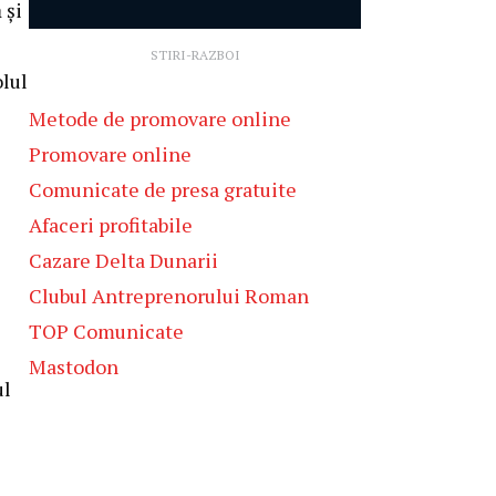
 și
STIRI-RAZBOI
olul
Metode de promovare online
Promovare online
Comunicate de presa gratuite
Afaceri profitabile
Cazare Delta Dunarii
Clubul Antreprenorului Roman
TOP Comunicate
Mastodon
ul