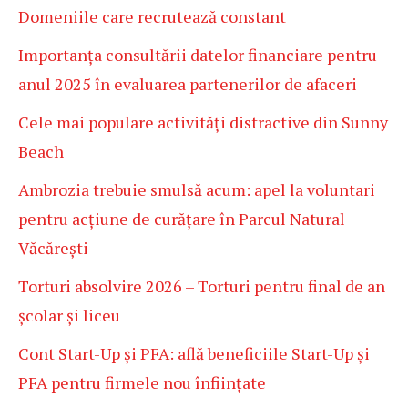
Domeniile care recrutează constant
Importanța consultării datelor financiare pentru
anul 2025 în evaluarea partenerilor de afaceri
Cele mai populare activități distractive din Sunny
Beach
Ambrozia trebuie smulsă acum: apel la voluntari
pentru acțiune de curățare în Parcul Natural
Văcărești
Torturi absolvire 2026 – Torturi pentru final de an
școlar și liceu
Cont Start-Up și PFA: află beneficiile Start-Up și
PFA pentru firmele nou înființate