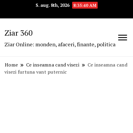
S. aug. 8th, 2026
8:35:41 AM
Ziar 360
Ziar Online: monden, afaceri, finante, politica
Home
Ce inseamna cand visezi
Ce inseamna cand
visezi furtuna vant puternic