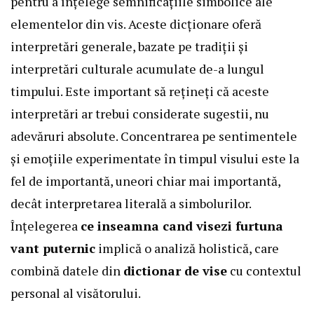
pentru a înțelege semnificațiile simbolice ale
elementelor din vis. Aceste dicționare oferă
interpretări generale, bazate pe tradiții și
interpretări culturale acumulate de-a lungul
timpului. Este important să rețineți că aceste
interpretări ar trebui considerate sugestii, nu
adevăruri absolute. Concentrarea pe sentimentele
și emoțiile experimentate în timpul visului este la
fel de importantă, uneori chiar mai importantă,
decât interpretarea literală a simbolurilor.
Înțelegerea
ce inseamna cand visezi furtuna
vant puternic
implică o analiză holistică, care
combină datele din
dictionar de vise
cu contextul
personal al visătorului.