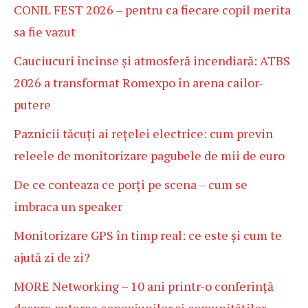
CONIL FEST 2026 – pentru ca fiecare copil merita
sa fie vazut
Cauciucuri încinse și atmosferă incendiară: ATBS
2026 a transformat Romexpo în arena cailor-
putere
Paznicii tăcuți ai rețelei electrice: cum previn
releele de monitorizare pagubele de mii de euro
De ce conteaza ce porți pe scena – cum se
imbraca un speaker
Monitorizare GPS în timp real: ce este și cum te
ajută zi de zi?
MORE Networking – 10 ani printr-o conferință
despre puterea conexiunilor și comunităților