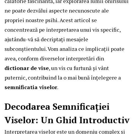
călătorie fascinantă, iar explorarea lumii onirisului
ne poate dezvălui aspecte necunoscute ale
propriei noastre psihi. Acest articol se
concentrează pe interpretarea unui vis specific,
ajutându-vă să decriptați mesajele
subconștientului. Vom analiza ce implicații poate
avea, conform diverselor interpretări din
dictionar de vise
, un vis cu furtună și vânt
puternic, contribuind la o mai bună înțelegere a
semnificatia viselor
.
Decodarea Semnificației
Viselor: Un Ghid Introductiv
Interpretarea viselor este un domeniu complex și