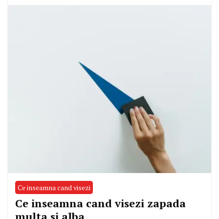
Ce inseamna cand visezi
Ce inseamna cand visezi zapada
multa si alba