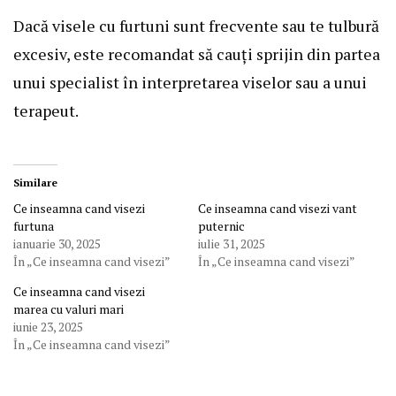
Dacă visele cu furtuni sunt frecvente sau te tulbură
excesiv, este recomandat să cauți sprijin din partea
unui specialist în interpretarea viselor sau a unui
terapeut.
Similare
Ce inseamna cand visezi
Ce inseamna cand visezi vant
furtuna
puternic
ianuarie 30, 2025
iulie 31, 2025
În „Ce inseamna cand visezi”
În „Ce inseamna cand visezi”
Ce inseamna cand visezi
marea cu valuri mari
iunie 23, 2025
În „Ce inseamna cand visezi”