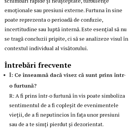
schimbări rapide și neașteptate, turbulențe
emoționale sau presiuni externe. Furtuna în sine
poate reprezenta o perioadă de confuzie,
incertitudine sau luptă internă. Este esențial să nu
se tragă concluzii pripite, ci să se analizeze visul în
contextul individual al visătorului.
Întrebări frecvente
Î: Ce înseamnă dacă visez că sunt prins într-
o furtună?
R: A fi prins într-o furtună în vis poate simboliza
sentimentul de a fi copleșit de evenimentele
vieții, de a fi neputincios în fața unor presiuni
sau de a te simți pierdut și dezorientat.