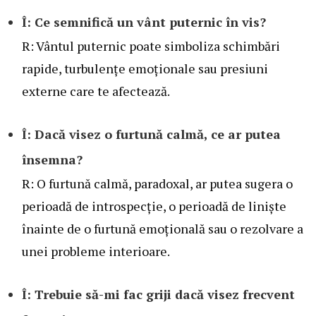
Î: Ce semnifică un vânt puternic în vis?
R: Vântul puternic poate simboliza schimbări
rapide, turbulențe emoționale sau presiuni
externe care te afectează.
Î: Dacă visez o furtună calmă, ce ar putea
însemna?
R: O furtună calmă, paradoxal, ar putea sugera o
perioadă de introspecție, o perioadă de liniște
înainte de o furtună emoțională sau o rezolvare a
unei probleme interioare.
Î: Trebuie să-mi fac griji dacă visez frecvent