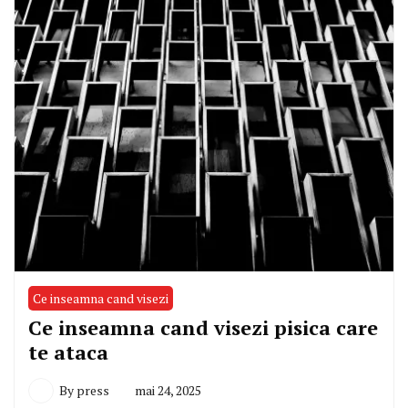
Ce inseamna cand visezi
Ce inseamna cand visezi pisica care
te ataca
By
press
mai 24, 2025