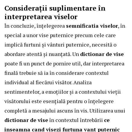
Considerații suplimentare în
interpretarea viselor
În concluzie, înțelegerea
semnificatia viselor
, în
special a unor vise puternice precum cele care
implică furtuni și vânturi puternice, necesită o
abordare atentă și nuanțată. Un
dictionar de vise
poate fi un punct de pornire util, dar interpretarea
finală trebuie să ia în considerare contextul
individual al fiecărui visător. Analiza
sentimentelor, a emoțiilor și a contextului vieții
visătorului este esențială pentru o înțelegere
completă a mesajului ascuns în vis. Utilizarea unui
dictionar de vise
în contextul întrebării
ce
inseamna cand visezi furtuna vant puternic