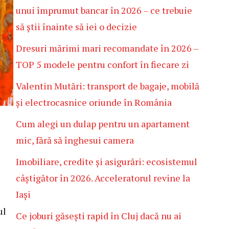
unui împrumut bancar în 2026 – ce trebuie
să știi înainte să iei o decizie
Dresuri mărimi mari recomandate în 2026 –
TOP 5 modele pentru confort în fiecare zi
Valentin Mutări: transport de bagaje, mobilă
și electrocasnice oriunde în România
Cum alegi un dulap pentru un apartament
mic, fără să înghesui camera
Imobiliare, credite și asigurări: ecosistemul
câștigător în 2026. Acceleratorul revine la
Iași
ul
Ce joburi găsești rapid în Cluj dacă nu ai