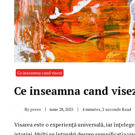
Ce inseamna cand visezi
Ce inseamna cand visez
By
press
iunie 28, 2025
4 minutes, 2 seconds Read
Visarea este o experiență universală, iar înțeleg
istoriei. Mulți se întreabă despre semnificația vis