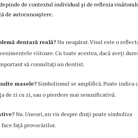
 depinde de contextul individual și de reflexia visătorulu
ntă de autocunoaștere.
oblemă dentară reală?
Nu neapărat. Visul este o reflect
evenimentele viitoare. Cu toate acestea, dacă aveți dure
important să consultați un dentist.
multe masele?
Simbolismul se amplifică. Poate indica 
a de zi cu zi, sau o pierdere mai semnificativă.
ative?
Nu. Uneori, un vis despre dinți poate simboliza
 face față provocărilor.