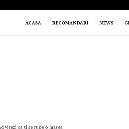
ACASA
RECOMANDARI
NEWS
G
 visezi ca ti se rupe o masea