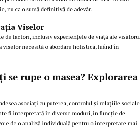
e, nu ca o sursă definitivă de adevăr.
ația Viselor
e de factori, inclusiv experiențele de viață ale visătorul
a viselor necesită o abordare holistică, luând în
ți se rupe o masea? Explorarea
adesea asociați cu puterea, controlul și relațiile sociale
te fi interpretată în diverse moduri, în funcție de
voie de o analiză individuală pentru o interpretare mai