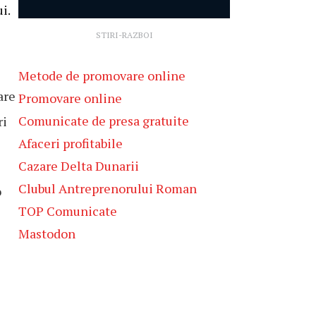
i.
STIRI-RAZBOI
Metode de promovare online
are
Promovare online
Comunicate de presa gratuite
ri
Afaceri profitabile
Cazare Delta Dunarii
Clubul Antreprenorului Roman
o
TOP Comunicate
Mastodon