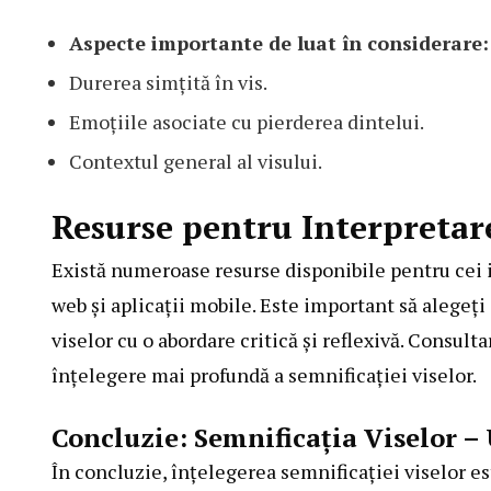
Aspecte importante de luat în considerare:
Durerea simțită în vis.
Emoțiile asociate cu pierderea dintelui.
Contextul general al visului.
Resurse pentru Interpretar
Există numeroase resurse disponibile pentru cei in
web și aplicații mobile. Este important să alegeți 
viselor cu o abordare critică și reflexivă. Consult
înțelegere mai profundă a semnificației viselor.
Concluzie: Semnificația Viselor 
În concluzie, înțelegerea semnificației viselor e