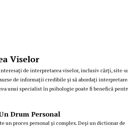
ea Viselor
teresați de interpretarea viselor, inclusiv cărți, site-u
surse de informații credibile și să abordați interpretare
area unui specialist în psihologie poate fi benefică pentr
– Un Drum Personal
ste un proces personal și complex. Deși un dictionar de