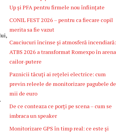
Up și PFA pentru firmele nou înființate
CONIL FEST 2026 – pentru ca fiecare copil
merita sa fie vazut
ui,
Cauciucuri încinse și atmosferă incendiară:
ATBS 2026 a transformat Romexpo în arena
cailor-putere
Paznicii tăcuți ai rețelei electrice: cum
previn releele de monitorizare pagubele de
mii de euro
.
De ce conteaza ce porți pe scena – cum se
imbraca un speaker
Monitorizare GPS în timp real: ce este și