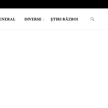
ENERAL
DIVERSE
ŞTIRI RĂZBOI