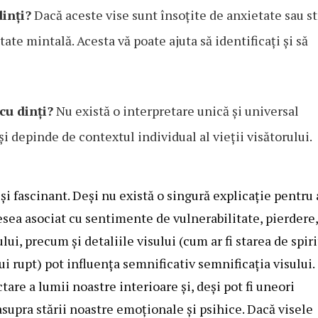
inți?
Dacă aceste vise sunt însoțite de anxietate sau st
tate mintală. Acesta vă poate ajuta să identificați și să
cu dinți?
Nu există o interpretare unică și universal
 și depinde de contextul individual al vieții visătorului.
i fascinant. Deși nu există o singură explicație pentru 
desea asociat cu sentimente de vulnerabilitate, pierdere,
ui, precum și detaliile visului (cum ar fi starea de spiri
ui rupt) pot influența semnificativ semnificația visului.
tare a lumii noastre interioare și, deși pot fi uneori
asupra stării noastre emoționale și psihice. Dacă visele