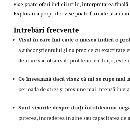
vise poate oferi indicii utile, interpretarea finală
Explorarea propriilor vise poate fi o cale fascina
Întrebări frecvente
Visul în care îmi cade o masea indică o pr
a subconștientului și nu prezice cu exactitate 
dentare sau observați probleme cu dinții, este 
Ce înseamnă dacă visez că mi se rupe mai 
perioadă de stres și presiune mai intensă în viaț
Sunt visurile despre dinți întotdeauna neg
puterea, încrederea în sine sau capacitatea de a