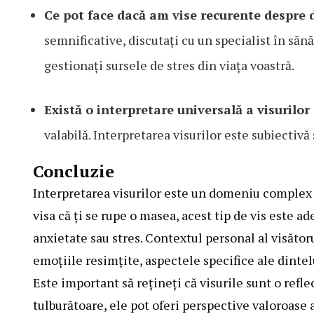
Ce pot face dacă am vise recurente despre d
semnificative, discutați cu un specialist în sănă
gestionați sursele de stres din viața voastră.
Există o interpretare universală a visurilor 
valabilă. Interpretarea visurilor este subiectivă
Concluzie
Interpretarea visurilor este un domeniu complex ș
visa că ți se rupe o masea, acest tip de vis este a
anxietate sau stres. Contextul personal al visătorul
emoțiile resimțite, aspectele specifice ale dintel
Este important să rețineți că visurile sunt o reflec
tulburătoare, ele pot oferi perspective valoroase 