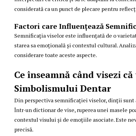
considerată ca un punct de plecare pentru reflecți
Factori care Influențează Semnific
Semnificația viselor este influențată de o varietat
starea sa emoțională și contextul cultural. Analiz
considerare toate aceste aspecte.
Ce înseamnă când visezi că 
Simbolismului Dentar
Din perspectiva semnificației viselor, dinții sunt 
Într-un dictionar de vise, ruperea unei masele poa
contextul visului și de emoțiile asociate. Este ne
precisă.