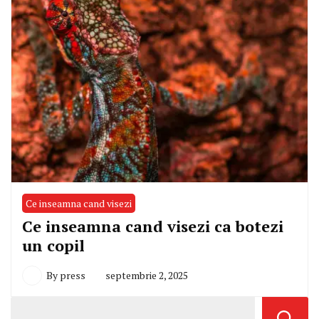
Ce inseamna cand visezi
Ce inseamna cand visezi ca botezi
un copil
By
press
septembrie 2, 2025