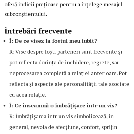
oferă indicii prețioase pentru a înțelege mesajul
subconștientului.
Întrebări frecvente
Î: De ce visez la fostul meu iubit?
R: Vise despre foști parteneri sunt frecvente și
pot reflecta dorința de închidere, regrete, sau
neprocesarea completă a relației anterioare. Pot
reflecta și aspecte ale personalității tale asociate
cu acea relație.
Î: Ce înseamnă o îmbrățișare într-un vis?
R: Îmbrățișarea într-un vis simbolizează, în
general, nevoia de afecțiune, confort, sprijin