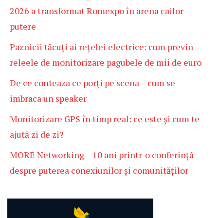
2026 a transformat Romexpo în arena cailor-
putere
Paznicii tăcuți ai rețelei electrice: cum previn
releele de monitorizare pagubele de mii de euro
De ce conteaza ce porți pe scena – cum se
imbraca un speaker
Monitorizare GPS în timp real: ce este și cum te
ajută zi de zi?
MORE Networking – 10 ani printr-o conferință
despre puterea conexiunilor și comunităților