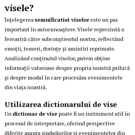
visele?
Înțelegerea
semnificatiei viselor
este un pas
important în autocunoaștere. Visele reprezintă o
fereastră către subconștientul nostru, reflectând
emoții, temeri, dorințe și amintiri reprimate.
Analizând conținutul viselor, putem obține
informații valoroase despre propria noastră psihică
și despre modul în care procesăm evenimentele
din viața noastră.
Utilizarea dictionarului de vise
Un
dictionar de vise
poate fi un instrument util în
procesul de interpretare, oferind perspective
diferite asupra simbolurilor și evenimentelor din