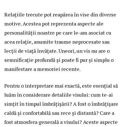
Relațiile trecute pot reapărea în vise din diverse
motive. Acestea pot reprezenta aspecte ale
personalității noastre pe care le-am asociat cu
acea relație, anumite traume neprocesate sau
lecții de viață învățate. Uneori, un vis nu are o
semnificație profundă și poate fi pur și simplu o
manifestare a memoriei recente.
Pentru o interpretare mai exactă, este esențial să
luăm în considerare detaliile visului: cum te-ai
simțit în timpul îmbrățișării? A fost o îmbrățișare
caldă și confortabilă sau rece și distantă? Care a
fost atmosfera generală a visului? Aceste aspecte