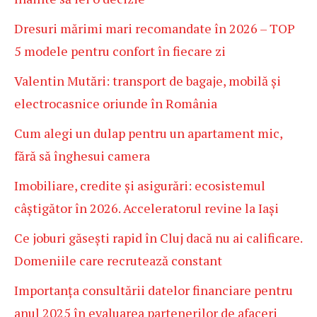
Dresuri mărimi mari recomandate în 2026 – TOP
5 modele pentru confort în fiecare zi
Valentin Mutări: transport de bagaje, mobilă și
electrocasnice oriunde în România
Cum alegi un dulap pentru un apartament mic,
fără să înghesui camera
Imobiliare, credite și asigurări: ecosistemul
câștigător în 2026. Acceleratorul revine la Iași
Ce joburi găsești rapid în Cluj dacă nu ai calificare.
Domeniile care recrutează constant
Importanța consultării datelor financiare pentru
anul 2025 în evaluarea partenerilor de afaceri