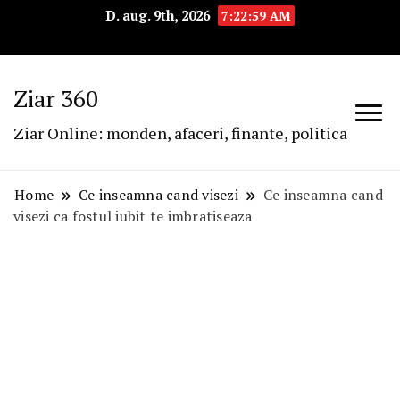
D. aug. 9th, 2026
7:23:00 AM
Ziar 360
Ziar Online: monden, afaceri, finante, politica
Home
Ce inseamna cand visezi
Ce inseamna cand
visezi ca fostul iubit te imbratiseaza