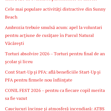
Cele mai populare activități distractive din Sunny
Beach
Ambrozia trebuie smulsă acum: apel la voluntari
pentru acțiune de curățare în Parcul Natural
Văcărești
Torturi absolvire 2026 – Torturi pentru final de an
școlar și liceu
Cont Start-Up și PFA: află beneficiile Start-Up și
PFA pentru firmele nou înființate
CONIL FEST 2026 – pentru ca fiecare copil merita
sa fie vazut
Cauciucuri încinse și atmosferă incendiară: ATBS