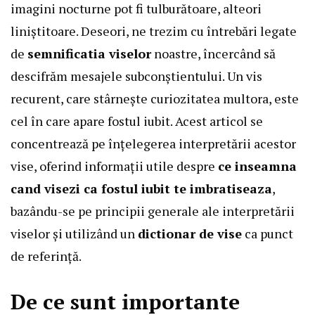
imagini nocturne pot fi tulburătoare, alteori
liniștitoare. Deseori, ne trezim cu întrebări legate
de
semnificatia viselor
noastre, încercând să
descifrăm mesajele subconștientului. Un vis
recurent, care stârnește curiozitatea multora, este
cel în care apare fostul iubit. Acest articol se
concentrează pe înțelegerea interpretării acestor
vise, oferind informații utile despre
ce inseamna
cand visezi ca fostul iubit te imbratiseaza
,
bazându-se pe principii generale ale interpretării
viselor și utilizând un
dictionar de vise
ca punct
de referință.
De ce sunt importante