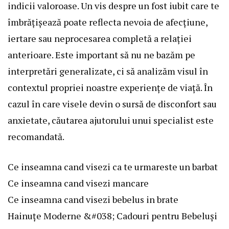
indicii valoroase. Un vis despre un fost iubit care te
îmbrățișează poate reflecta nevoia de afecțiune,
iertare sau neprocesarea completă a relației
anterioare. Este important să nu ne bazăm pe
interpretări generalizate, ci să analizăm visul în
contextul propriei noastre experiențe de viață. În
cazul în care visele devin o sursă de disconfort sau
anxietate, căutarea ajutorului unui specialist este
recomandată.
Ce inseamna cand visezi ca te urmareste un barbat
Ce inseamna cand visezi mancare
Ce inseamna cand visezi bebelus in brate
Hainuțe Moderne &#038; Cadouri pentru Bebeluși