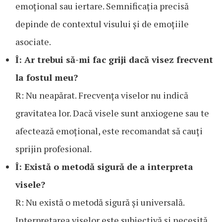
emoțional sau iertare. Semnificația precisă
depinde de contextul visului și de emoțiile
asociate.
Î: Ar trebui să-mi fac griji dacă visez frecvent
la fostul meu?
R: Nu neapărat. Frecvența viselor nu indică
gravitatea lor. Dacă visele sunt anxiogene sau te
afectează emoțional, este recomandat să cauți
sprijin profesional.
Î: Există o metodă sigură de a interpreta
visele?
R: Nu există o metodă sigură și universală.
Interpretarea viselor este subiectivă și necesită