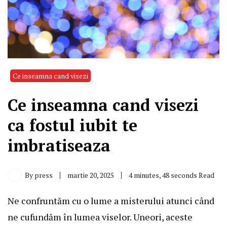
Ce inseamna cand visezi
Ce inseamna cand visezi
ca fostul iubit te
imbratiseaza
By
press
martie 20, 2025
4 minutes, 48 seconds Read
Ne confruntăm cu o lume a misterului atunci când
ne cufundăm în lumea viselor. Uneori, aceste