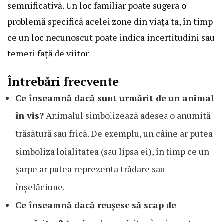
semnificativă. Un loc familiar poate sugera o
problemă specifică acelei zone din viața ta, în timp
ce un loc necunoscut poate indica incertitudini sau
temeri față de viitor.
Întrebări frecvente
Ce înseamnă dacă sunt urmărit de un animal
în vis?
Animalul simbolizează adesea o anumită
trăsătură sau frică. De exemplu, un câine ar putea
simboliza loialitatea (sau lipsa ei), în timp ce un
șarpe ar putea reprezenta trădare sau
înșelăciune.
Ce înseamnă dacă reușesc să scap de