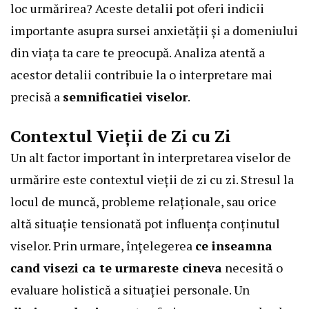
loc urmărirea? Aceste detalii pot oferi indicii
importante asupra sursei anxietății și a domeniului
din viața ta care te preocupă. Analiza atentă a
acestor detalii contribuie la o interpretare mai
precisă a
semnificatiei viselor
.
Contextul Vieții de Zi cu Zi
Un alt factor important în interpretarea viselor de
urmărire este contextul vieții de zi cu zi. Stresul la
locul de muncă, probleme relaționale, sau orice
altă situație tensionată pot influența conținutul
viselor. Prin urmare, înțelegerea
ce inseamna
cand visezi ca te urmareste cineva
necesită o
evaluare holistică a situației personale. Un