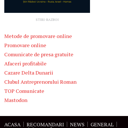
STIRI-RAZBOI
Metode de promovare online
Promovare online
Comunicate de presa gratuite
Afaceri profitabile
Cazare Delta Dunarii
Clubul Antreprenorului Roman
TOP Comunicate
Mastodon
ACASA
RECOMANDARI
NEWS
GENERAL