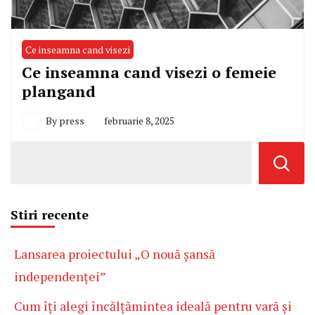
Ce inseamna cand visezi
Ce inseamna cand visezi o femeie
plangand
By
press
februarie 8, 2025
Stiri recente
Lansarea proiectului „O nouă șansă
independenței”
Cum îți alegi încălțămintea ideală pentru vară și