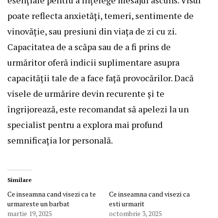
poate reflecta anxietăți, temeri, sentimente de
vinovăție, sau presiuni din viața de zi cu zi.
Capacitatea de a scăpa sau de a fi prins de
urmăritor oferă indicii suplimentare asupra
capacității tale de a face față provocărilor. Dacă
visele de urmărire devin recurente și te
îngrijorează, este recomandat să apelezi la un
specialist pentru a explora mai profund
semnificația lor personală.
Similare
Ce inseamna cand visezi ca te
Ce inseamna cand visezi ca
urmareste un barbat
esti urmarit
martie 19, 2025
octombrie 3, 2025