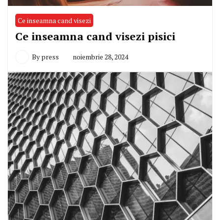
Ce inseamna cand visezi
Ce inseamna cand visezi pisici
By
press
noiembrie 28, 2024