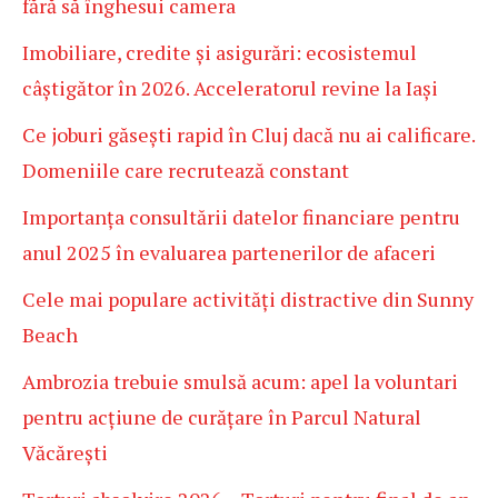
fără să înghesui camera
Imobiliare, credite și asigurări: ecosistemul
câștigător în 2026. Acceleratorul revine la Iași
Ce joburi găsești rapid în Cluj dacă nu ai calificare.
Domeniile care recrutează constant
Importanța consultării datelor financiare pentru
anul 2025 în evaluarea partenerilor de afaceri
Cele mai populare activități distractive din Sunny
Beach
Ambrozia trebuie smulsă acum: apel la voluntari
pentru acțiune de curățare în Parcul Natural
Văcărești