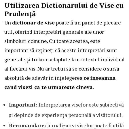
Utilizarea Dictionarului de Vise cu
Prudență
Un
dictionar de vise
poate fi un punct de plecare
util, oferind interpretări generale ale unor
simboluri comune. Cu toate acestea, este
important să rețineți că aceste interpretări sunt
generale și trebuie adaptate la contextul individual
al fiecărui vis. Nu ar trebui să se considere o sursă
absolută de adevăr în înțelegerea
ce inseamna
cand visezi ca te urmareste cineva
.
Important:
Interpretarea viselor este subiectivă
și depinde de experiența personală a visătorului.
Recomandare:
Jurnalizarea viselor poate fi utilă