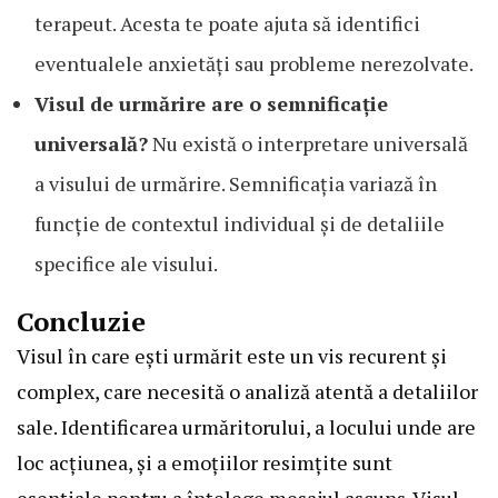
terapeut. Acesta te poate ajuta să identifici
eventualele anxietăți sau probleme nerezolvate.
Visul de urmărire are o semnificație
universală?
Nu există o interpretare universală
a visului de urmărire. Semnificația variază în
funcție de contextul individual și de detaliile
specifice ale visului.
Concluzie
Visul în care ești urmărit este un vis recurent și
complex, care necesită o analiză atentă a detaliilor
sale. Identificarea urmăritorului, a locului unde are
loc acțiunea, și a emoțiilor resimțite sunt
esențiale pentru a înțelege mesajul ascuns. Visul