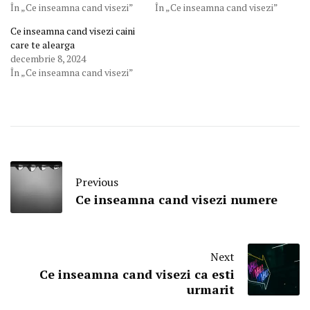
În „Ce inseamna cand visezi”
În „Ce inseamna cand visezi”
Ce inseamna cand visezi caini
care te alearga
decembrie 8, 2024
În „Ce inseamna cand visezi”
Previous
Ce inseamna cand visezi numere
Next
Ce inseamna cand visezi ca esti
urmarit