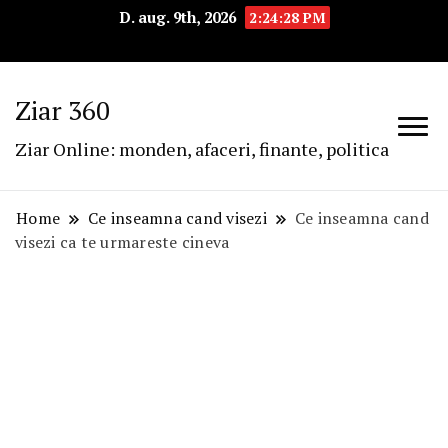
D. aug. 9th, 2026
2:24:29 PM
Ziar 360
Ziar Online: monden, afaceri, finante, politica
Home
Ce inseamna cand visezi
Ce inseamna cand
visezi ca te urmareste cineva