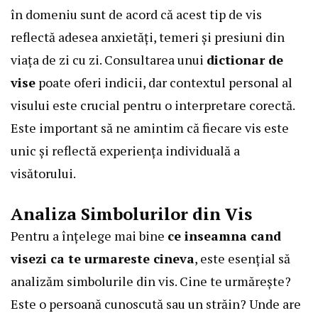
în domeniu sunt de acord că acest tip de vis
reflectă adesea anxietăți, temeri și presiuni din
viața de zi cu zi. Consultarea unui
dictionar de
vise
poate oferi indicii, dar contextul personal al
visului este crucial pentru o interpretare corectă.
Este important să ne amintim că fiecare vis este
unic și reflectă experiența individuală a
visătorului.
Analiza Simbolurilor din Vis
Pentru a înțelege mai bine
ce inseamna cand
visezi ca te urmareste cineva
, este esențial să
analizăm simbolurile din vis. Cine te urmărește?
Este o persoană cunoscută sau un străin? Unde are