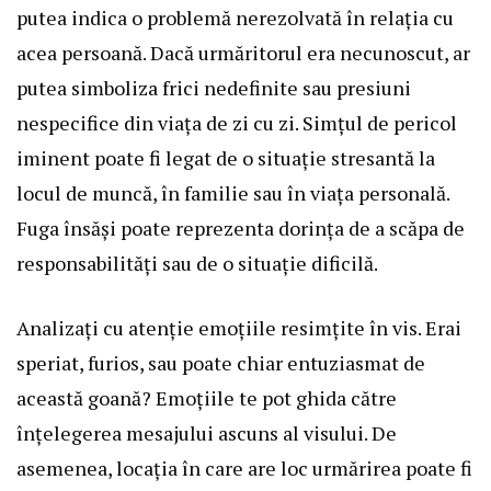
putea indica o problemă nerezolvată în relația cu
acea persoană. Dacă urmăritorul era necunoscut, ar
putea simboliza frici nedefinite sau presiuni
nespecifice din viața de zi cu zi. Simțul de pericol
iminent poate fi legat de o situație stresantă la
locul de muncă, în familie sau în viața personală.
Fuga însăși poate reprezenta dorința de a scăpa de
responsabilități sau de o situație dificilă.
Analizați cu atenție emoțiile resimțite în vis. Erai
speriat, furios, sau poate chiar entuziasmat de
această goană? Emoțiile te pot ghida către
înțelegerea mesajului ascuns al visului. De
asemenea, locația în care are loc urmărirea poate fi