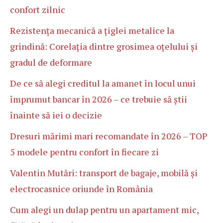
confort zilnic
Rezistența mecanică a țiglei metalice la
grindină: Corelația dintre grosimea oțelului și
gradul de deformare
De ce să alegi creditul la amanet în locul unui
împrumut bancar în 2026 – ce trebuie să știi
înainte să iei o decizie
Dresuri mărimi mari recomandate în 2026 – TOP
5 modele pentru confort în fiecare zi
Valentin Mutări: transport de bagaje, mobilă și
electrocasnice oriunde în România
Cum alegi un dulap pentru un apartament mic,