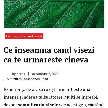
Ce inseamna cand visezi
Ce inseamna cand visezi
ca te urmareste cineva
By
press
octombrie 3, 2025
5 minutes, 20 seconds Read
Experiența de a visa că ești urmărit este una
intensă și adesea tulburătoare. Mulți se întreabă
despre
semnificatia viselor
de acest gen, căutând