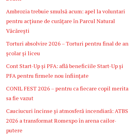
Ambrozia trebuie smulsă acum: apel la voluntari
pentru acțiune de curățare în Parcul Natural
Văcărești
Torturi absolvire 2026 – Torturi pentru final de an
școlar și liceu
Cont Start-Up și PFA: află beneficiile Start-Up și
PFA pentru firmele nou înființate
CONIL FEST 2026 – pentru ca fiecare copil merita
sa fie vazut
Cauciucuri încinse și atmosferă incendiară: ATBS
2026 a transformat Romexpo în arena cailor-
putere