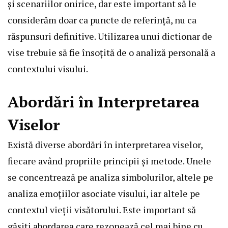
și scenariilor onirice, dar este important să le
considerăm doar ca puncte de referință, nu ca
răspunsuri definitive. Utilizarea unui dictionar de
vise trebuie să fie însoțită de o analiză personală a
contextului visului.
Abordări în Interpretarea
Viselor
Există diverse abordări în interpretarea viselor,
fiecare având propriile principii și metode. Unele
se concentrează pe analiza simbolurilor, altele pe
analiza emoțiilor asociate visului, iar altele pe
contextul vieții visătorului. Este important să
găsiți abordarea care rezonează cel mai bine cu