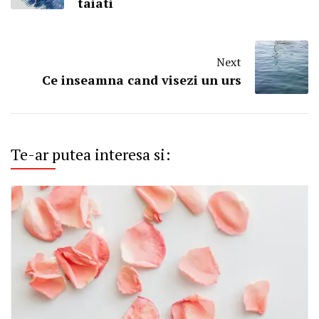
taiati
Next
Ce inseamna cand visezi un urs
Te-ar putea interesa si: