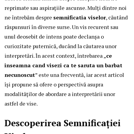
reprimate sau aspirațiile ascunse. Mulți dintre noi
ne întrebăm despre
semnificatia viselor
, căutând
răspunsuri în diverse surse. Un vis recurent sau
unul deosebit de intens poate declanșa o
curiozitate puternică, ducând la căutarea unor
interpretări. În acest context, întrebarea „
ce
inseamna cand visezi ca te saruta un barbat
necunoscut
” este una frecventă, iar acest articol
își propune să ofere o perspectivă asupra
modalităților de abordare a interpretării unor
astfel de vise.
Descoperirea Semnificației