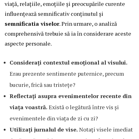
viață, relațiile, emoțiile și preocupările curente
influențează semnificativ conținutul și
semnificatia viselor
. Prin urmare, o analiză
comprehensivă trebuie să ia în considerare aceste
aspecte personale.
Considerați contextul emoțional al visului.
Erau prezente sentimente puternice, precum
bucurie, frică sau tristețe?
Reflectați asupra evenimentelor recente din
viața voastră.
Există o legătură între vis și
evenimentele din viața de zi cu zi?
Utilizați jurnalul de vise.
Notați visele imediat