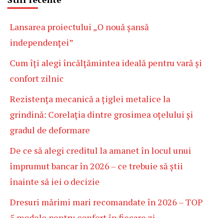
Lansarea proiectului „O nouă șansă
independenței”
Cum îți alegi încălțămintea ideală pentru vară și
confort zilnic
Rezistența mecanică a țiglei metalice la
grindină: Corelația dintre grosimea oțelului și
gradul de deformare
De ce să alegi creditul la amanet în locul unui
împrumut bancar în 2026 – ce trebuie să știi
înainte să iei o decizie
Dresuri mărimi mari recomandate în 2026 – TOP
5 modele pentru confort în fiecare zi