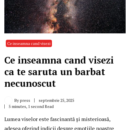
Ce inseamna cand visezi
Ce inseamna cand visezi
ca te saruta un barbat
necunoscut
By
press
septembrie 25, 2025
5 minutes, 1 second Read
Lumea viselor este fascinantă și misterioasă,
adesea oferind indicii despre emoțiile noastre