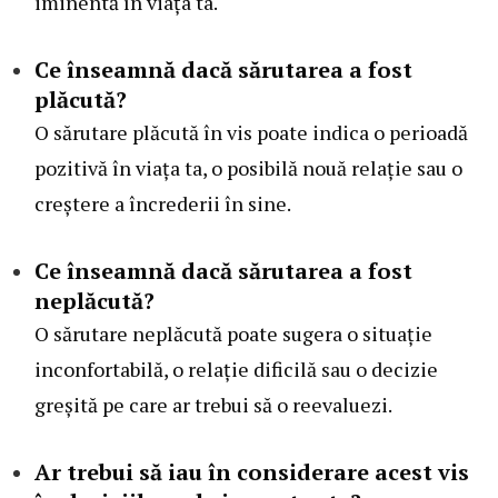
iminentă în viața ta.
Ce înseamnă dacă sărutarea a fost
plăcută?
O sărutare plăcută în vis poate indica o perioadă
pozitivă în viața ta, o posibilă nouă relație sau o
creștere a încrederii în sine.
Ce înseamnă dacă sărutarea a fost
neplăcută?
O sărutare neplăcută poate sugera o situație
inconfortabilă, o relație dificilă sau o decizie
greșită pe care ar trebui să o reevaluezi.
Ar trebui să iau în considerare acest vis