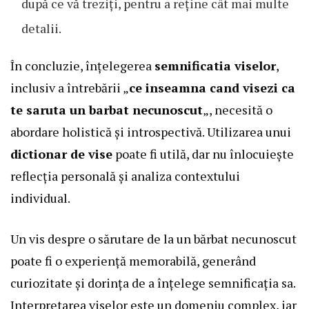
după ce vă treziți, pentru a reține cât mai multe
detalii.
În concluzie, înțelegerea
semnificatia viselor
,
inclusiv a întrebării „
ce inseamna cand visezi ca
te saruta un barbat necunoscut
„, necesită o
abordare holistică și introspectivă. Utilizarea unui
dictionar de vise
poate fi utilă, dar nu înlocuiește
reflecția personală și analiza contextului
individual.
Un vis despre o sărutare de la un bărbat necunoscut
poate fi o experiență memorabilă, generând
curiozitate și dorința de a înțelege semnificația sa.
Interpretarea viselor este un domeniu complex, iar