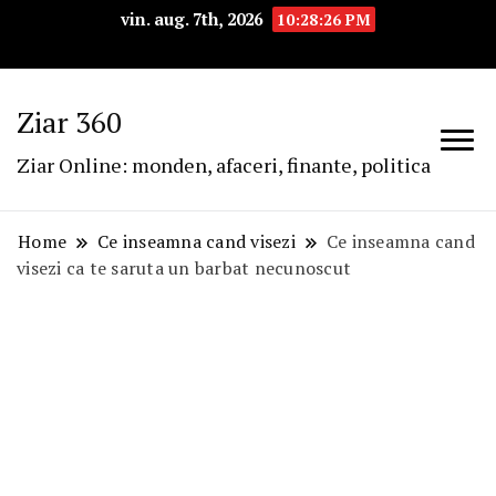
vin. aug. 7th, 2026
10:28:27 PM
Ziar 360
Ziar Online: monden, afaceri, finante, politica
Home
Ce inseamna cand visezi
Ce inseamna cand
visezi ca te saruta un barbat necunoscut