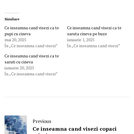
Similare
Ce inseamna cand visezi ca te
Ce inseamna cand visezi ca te
pupi cu cineva
saruta cineva pe buze
mai 20, 2025
ianuarie 1, 2025
În „Ce inseamna cand visezi”
În „Ce inseamna cand visezi”
Ce inseamna cand visezi ca te
saruti cu cineva
ianuarie 20, 2025
În „Ce inseamna cand visezi”
Previous
Ce inseamna cand visezi copaci