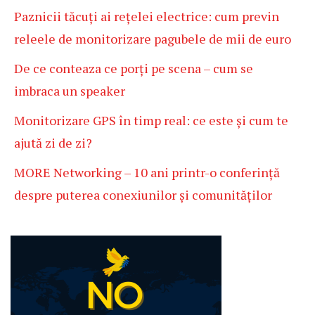
Paznicii tăcuți ai rețelei electrice: cum previn
releele de monitorizare pagubele de mii de euro
De ce conteaza ce porți pe scena – cum se
imbraca un speaker
Monitorizare GPS în timp real: ce este și cum te
ajută zi de zi?
MORE Networking – 10 ani printr-o conferință
despre puterea conexiunilor și comunităților