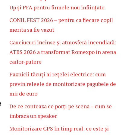
Up și PFA pentru firmele nou înființate
CONIL FEST 2026 – pentru ca fiecare copil
merita sa fie vazut
Cauciucuri încinse și atmosferă incendiară:
ATBS 2026 a transformat Romexpo în arena
cailor-putere
Paznicii tăcuți ai rețelei electrice: cum
previn releele de monitorizare pagubele de
mii de euro
ă
De ce conteaza ce porți pe scena – cum se
imbraca un speaker
Monitorizare GPS în timp real: ce este și