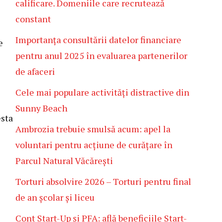
calificare. Domeniile care recrutează
constant
Importanța consultării datelor financiare
e
pentru anul 2025 în evaluarea partenerilor
de afaceri
Cele mai populare activități distractive din
Sunny Beach
esta
Ambrozia trebuie smulsă acum: apel la
voluntari pentru acțiune de curățare în
Parcul Natural Văcărești
Torturi absolvire 2026 – Torturi pentru final
de an școlar și liceu
Cont Start-Up și PFA: află beneficiile Start-