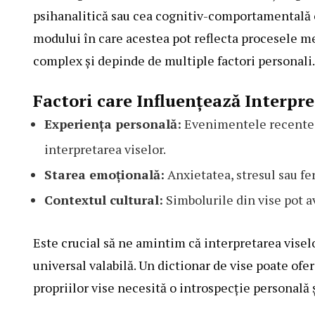
psihanalitică sau cea cognitiv-comportamentală of
modului în care acestea pot reflecta procesele me
complex și depinde de multiple factori personali.
Factori care Influențează Interpre
Experiența personală:
Evenimentele recente di
interpretarea viselor.
Starea emoțională:
Anxietatea, stresul sau fe
Contextul cultural:
Simbolurile din vise pot av
Este crucial să ne amintim că interpretarea visel
universal valabilă. Un dictionar de vise poate ofe
propriilor vise necesită o introspecție personală ș