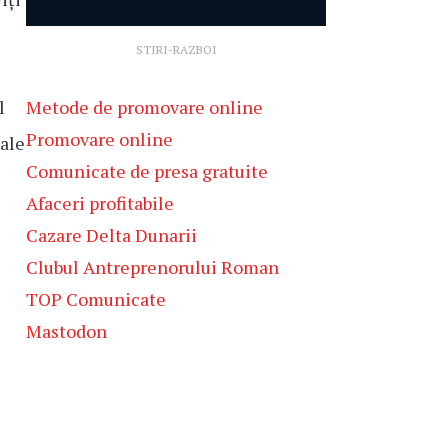
STIRI-RAZBOI
Metode de promovare online
l
Promovare online
tale
Comunicate de presa gratuite
Afaceri profitabile
Cazare Delta Dunarii
Clubul Antreprenorului Roman
TOP Comunicate
Mastodon