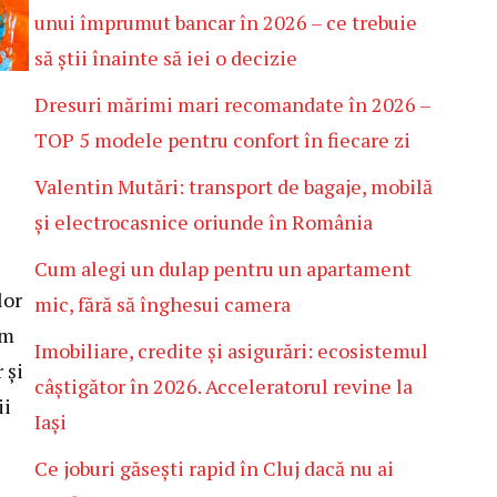
unui împrumut bancar în 2026 – ce trebuie
să știi înainte să iei o decizie
Dresuri mărimi mari recomandate în 2026 –
TOP 5 modele pentru confort în fiecare zi
Valentin Mutări: transport de bagaje, mobilă
și electrocasnice oriunde în România
Cum alegi un dulap pentru un apartament
lor
mic, fără să înghesui camera
um
Imobiliare, credite și asigurări: ecosistemul
 și
câștigător în 2026. Acceleratorul revine la
ii
Iași
Ce joburi găsești rapid în Cluj dacă nu ai