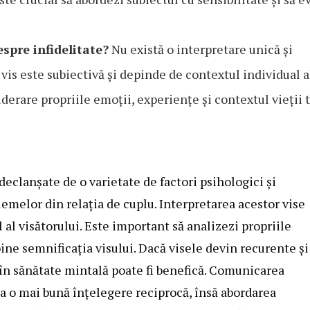
espre infidelitate?
Nu există o interpretare unică și
 vis este subiectivă și depinde de contextul individual a
iderare propriile emoții, experiențe și contextul vieții 
 declanșate de o varietate de factori psihologici și
emelor din relația de cuplu. Interpretarea acestor vise
 al visătorului. Este important să analizezi propriile
ne semnificația visului. Dacă visele devin recurente și
 în sănătate mintală poate fi benefică. Comunicarea
la o mai bună înțelegere reciprocă, însă abordarea