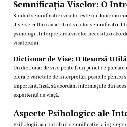
Semnificația Viselor: O Int
Studiul semnificatiei viselor este un domeniu com
diverse culturi au atribuit viselor semnificații dif
psihologii. Interpretarea viselor necesită o abord
visătorului.
Dictionar de Vise: O Resursă Utilă
Un dictionar de vise poate fi un punct de plecare 
oferă o varietate de interpretări posibile pentru 
important, însă, să abordăm informațiile din ace
experiență de viață.
Aspecte Psihologice ale Int
Psihologii au contribuit semnificativ la înțelege