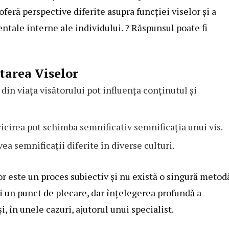
eră perspective diferite asupra funcției viselor și a
ntale interne ale individului. ? Răspunsul poate fi
tarea Viselor
n viața visătorului pot influența conținutul și
ricirea pot schimba semnificativ semnificația unui vis.
ea semnificații diferite în diverse culturi.
or este un proces subiectiv și nu există o singură metod
ri un punct de plecare, dar înțelegerea profundă a
i, în unele cazuri, ajutorul unui specialist.