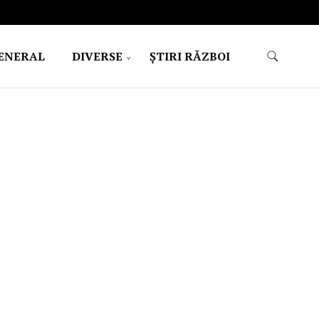
ENERAL
DIVERSE
ŞTIRI RĂZBOI