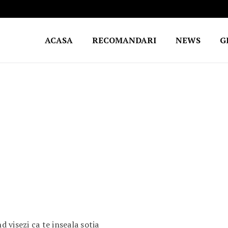
ACASA
RECOMANDARI
NEWS
G
 visezi ca te inseala sotia