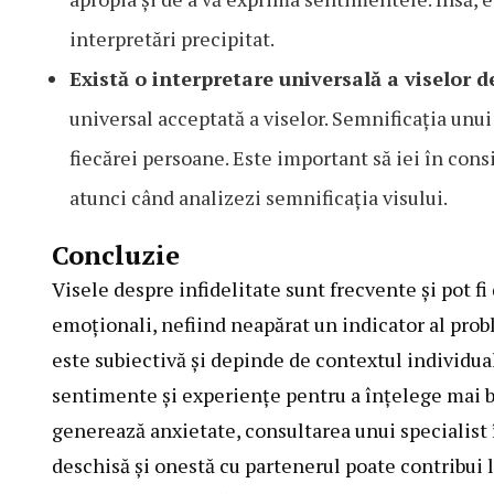
interpretări precipitat.
Există o interpretare universală a viselor d
universal acceptată a viselor. Semnificația unui
fiecărei persoane. Este important să iei în cons
atunci când analizezi semnificația visului.
Concluzie
Visele despre infidelitate sunt frecvente și pot fi
emoționali, nefiind neapărat un indicator al probl
este subiectivă și depinde de contextul individual
sentimente și experiențe pentru a înțelege mai bi
generează anxietate, consultarea unui specialist
deschisă și onestă cu partenerul poate contribui 