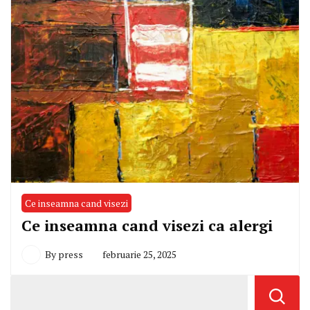
Ce inseamna cand visezi
Ce inseamna cand visezi ca alergi
By
press
februarie 25, 2025