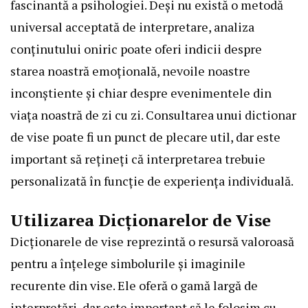
fascinantă a psihologiei. Deși nu există o metodă
universal acceptată de interpretare, analiza
conținutului oniric poate oferi indicii despre
starea noastră emoțională, nevoile noastre
inconștiente și chiar despre evenimentele din
viața noastră de zi cu zi. Consultarea unui dictionar
de vise poate fi un punct de plecare util, dar este
important să rețineți că interpretarea trebuie
personalizată în funcție de experiența individuală.
Utilizarea Dicționarelor de Vise
Dicționarele de vise reprezintă o resursă valoroasă
pentru a înțelege simbolurile și imaginile
recurente din vise. Ele oferă o gamă largă de
interpretări, dar este important să le folosim cu