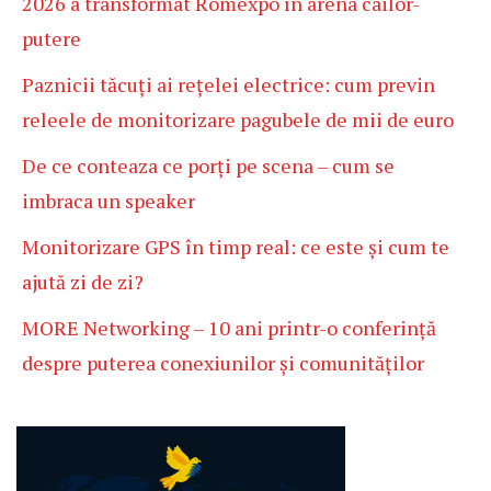
2026 a transformat Romexpo în arena cailor-
putere
Paznicii tăcuți ai rețelei electrice: cum previn
releele de monitorizare pagubele de mii de euro
De ce conteaza ce porți pe scena – cum se
imbraca un speaker
Monitorizare GPS în timp real: ce este și cum te
ajută zi de zi?
MORE Networking – 10 ani printr-o conferință
despre puterea conexiunilor și comunităților