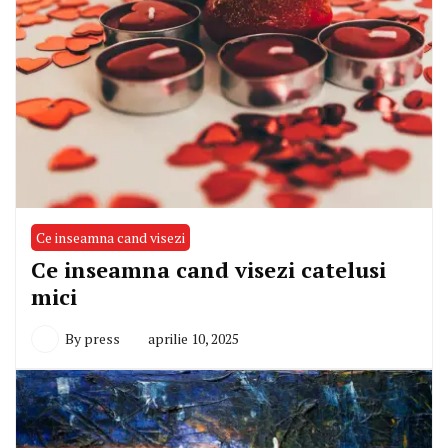
Ce inseamna cand visezi
Ce inseamna cand visezi catelusi
mici
By
press
aprilie 10, 2025