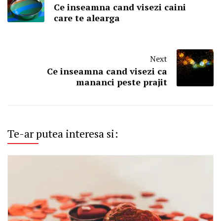
Ce inseamna cand visezi caini
care te alearga
Next
Ce inseamna cand visezi ca
mananci peste prajit
Te-ar putea interesa si: