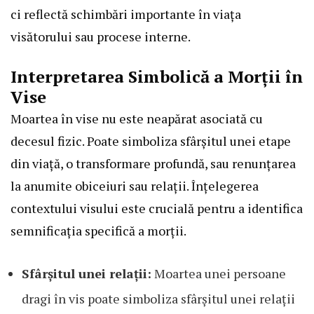
ci reflectă schimbări importante în viața
visătorului sau procese interne.
Interpretarea Simbolică a Morții în
Vise
Moartea în vise nu este neapărat asociată cu
decesul fizic. Poate simboliza sfârșitul unei etape
din viață, o transformare profundă, sau renunțarea
la anumite obiceiuri sau relații. Înțelegerea
contextului visului este crucială pentru a identifica
semnificația specifică a morții.
Sfârșitul unei relații:
Moartea unei persoane
dragi în vis poate simboliza sfârșitul unei relații