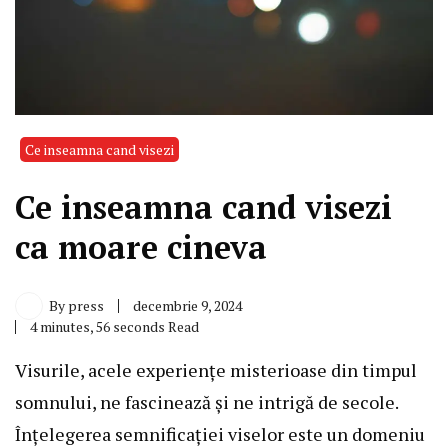
Ce inseamna cand visezi
Ce inseamna cand visezi
ca moare cineva
By
press
decembrie 9, 2024
4 minutes, 56 seconds Read
Visurile, acele experiențe misterioase din timpul
somnului, ne fascinează și ne intrigă de secole.
Înțelegerea semnificației viselor este un domeniu