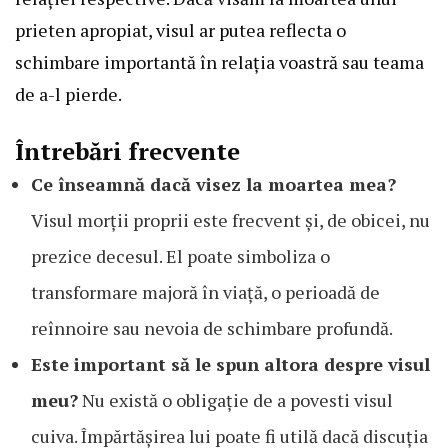
prieten apropiat, visul ar putea reflecta o
schimbare importantă în relația voastră sau teama
de a-l pierde.
Întrebări frecvente
Ce înseamnă dacă visez la moartea mea?
Visul morții proprii este frecvent și, de obicei, nu
prezice decesul. El poate simboliza o
transformare majoră în viață, o perioadă de
reînnoire sau nevoia de schimbare profundă.
Este important să le spun altora despre visul
meu?
Nu există o obligație de a povesti visul
cuiva. Împărtășirea lui poate fi utilă dacă discuția