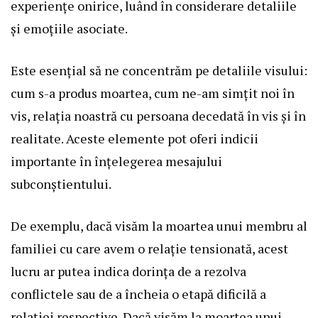
experiențe onirice, luând în considerare detaliile
și emoțiile asociate.
Este esențial să ne concentrăm pe detaliile visului:
cum s-a produs moartea, cum ne-am simțit noi în
vis, relația noastră cu persoana decedată în vis și în
realitate. Aceste elemente pot oferi indicii
importante în înțelegerea mesajului
subconștientului.
De exemplu, dacă visăm la moartea unui membru al
familiei cu care avem o relație tensionată, acest
lucru ar putea indica dorința de a rezolva
conflictele sau de a încheia o etapă dificilă a
relației respective. Dacă visăm la moartea unui