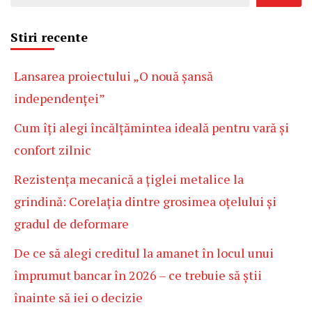
Stiri recente
Lansarea proiectului „O nouă șansă
independenței”
Cum îți alegi încălțămintea ideală pentru vară și
confort zilnic
Rezistența mecanică a țiglei metalice la
grindină: Corelația dintre grosimea oțelului și
gradul de deformare
De ce să alegi creditul la amanet în locul unui
împrumut bancar în 2026 – ce trebuie să știi
înainte să iei o decizie