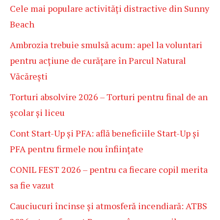
Cele mai populare activități distractive din Sunny
Beach
Ambrozia trebuie smulsă acum: apel la voluntari
pentru acțiune de curățare în Parcul Natural
Văcărești
Torturi absolvire 2026 – Torturi pentru final de an
școlar și liceu
Cont Start-Up și PFA: află beneficiile Start-Up și
PFA pentru firmele nou înființate
CONIL FEST 2026 – pentru ca fiecare copil merita
sa fie vazut
Cauciucuri încinse și atmosferă incendiară: ATBS