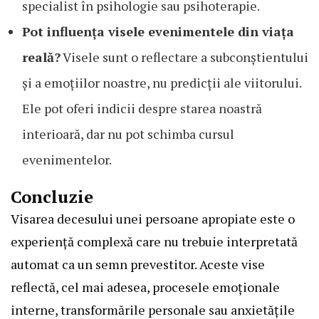
specialist în psihologie sau psihoterapie.
Pot influența visele evenimentele din viața
reală?
Visele sunt o reflectare a subconștientului
și a emoțiilor noastre, nu predicții ale viitorului.
Ele pot oferi indicii despre starea noastră
interioară, dar nu pot schimba cursul
evenimentelor.
Concluzie
Visarea decesului unei persoane apropiate este o
experiență complexă care nu trebuie interpretată
automat ca un semn prevestitor. Aceste vise
reflectă, cel mai adesea, procesele emoționale
interne, transformările personale sau anxietățile