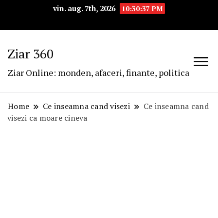
vin. aug. 7th, 2026
10:30:38 PM
Ziar 360
Ziar Online: monden, afaceri, finante, politica
Home
Ce inseamna cand visezi
Ce inseamna cand
visezi ca moare cineva