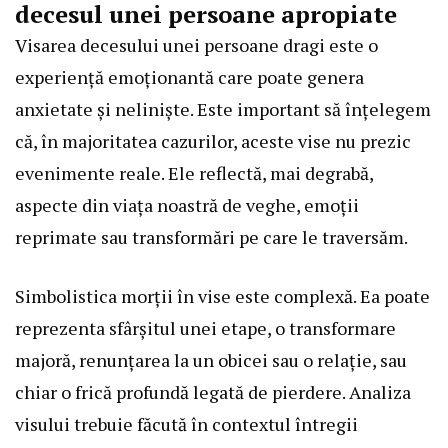
decesul unei persoane apropiate
Visarea decesului unei persoane dragi este o
experiență emoționantă care poate genera
anxietate și neliniște. Este important să înțelegem
că, în majoritatea cazurilor, aceste vise nu prezic
evenimente reale. Ele reflectă, mai degrabă,
aspecte din viața noastră de veghe, emoții
reprimate sau transformări pe care le traversăm.
Simbolistica morții în vise este complexă. Ea poate
reprezenta sfârșitul unei etape, o transformare
majoră, renunțarea la un obicei sau o relație, sau
chiar o frică profundă legată de pierdere. Analiza
visului trebuie făcută în contextul întregii