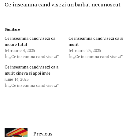
Ce inseamna cand visezi un barbat necunoscut
Similare
Ce inseamna cand visezi ca
Ce inseamna cand visezi ca ai
moare tatal
murit
februarie 4, 2025
februarie 25, 2025
În „Ce inseamna cand visezi”
În „Ce inseamna cand visezi”
Ce inseamna cand visezi ca a
murit cineva si apoi invie
iunie 14, 2025
În „Ce inseamna cand visezi”
Previous