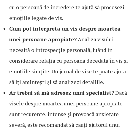
cu o persoană de încredere te ajută să procesezi
emoțiile legate de vis.
Cum pot interpreta un vis despre moartea
unei persoane apropiate?
Analiza visului
necesită o introspecție personală, luând în
considerare relația cu persoana decedată în vis și
emoțiile simțite. Un jurnal de vise te poate ajuta
să îți amintești și să analizezi detaliile.
Ar trebui să mă adresez unui specialist?
Dacă
visele despre moartea unei persoane apropiate
sunt recurente, intense și provoacă anxietate
severă, este recomandat să cauți ajutorul unui