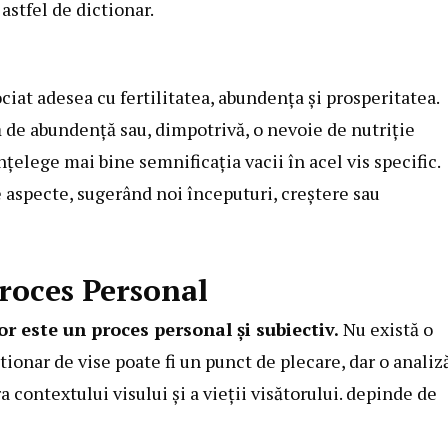
astfel de dictionar.
ciat adesea cu fertilitatea, abundența și prosperitatea.
ă de abundență sau, dimpotrivă, o nevoie de nutriție
elege mai bine semnificația vacii în acel vis specific.
e aspecte, sugerând noi începuturi, creștere sau
Proces Personal
or este un proces personal și subiectiv.
Nu există o
tionar de vise poate fi un punct de plecare, dar o analiz
 contextului visului și a vieții visătorului. depinde de