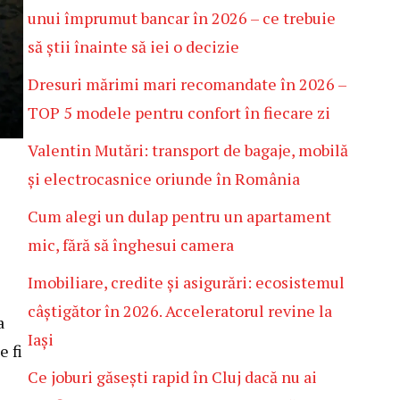
unui împrumut bancar în 2026 – ce trebuie
să știi înainte să iei o decizie
Dresuri mărimi mari recomandate în 2026 –
TOP 5 modele pentru confort în fiecare zi
Valentin Mutări: transport de bagaje, mobilă
și electrocasnice oriunde în România
Cum alegi un dulap pentru un apartament
mic, fără să înghesui camera
Imobiliare, credite și asigurări: ecosistemul
câștigător în 2026. Acceleratorul revine la
a
Iași
e fi
Ce joburi găsești rapid în Cluj dacă nu ai