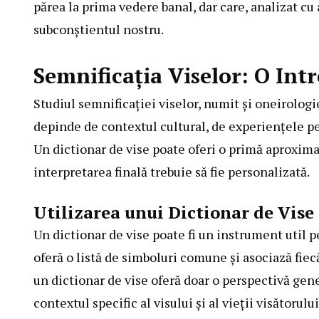
părea la prima vedere banal, dar care, analizat c
subconștientul nostru.
Semnificația Viselor: O Int
Studiul semnificației viselor, numit și oneirologi
depinde de contextul cultural, de experiențele per
Un dictionar de vise poate oferi o primă aproxim
interpretarea finală trebuie să fie personalizată.
Utilizarea unui Dictionar de Vise
Un dictionar de vise poate fi un instrument util p
oferă o listă de simboluri comune și asociază fiec
un dictionar de vise oferă doar o perspectivă gener
contextul specific al visului și al vieții visătoru