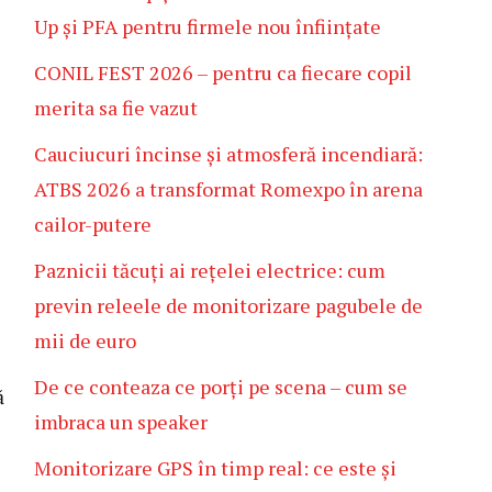
Up și PFA pentru firmele nou înființate
CONIL FEST 2026 – pentru ca fiecare copil
merita sa fie vazut
Cauciucuri încinse și atmosferă incendiară:
ATBS 2026 a transformat Romexpo în arena
cailor-putere
Paznicii tăcuți ai rețelei electrice: cum
previn releele de monitorizare pagubele de
mii de euro
De ce conteaza ce porți pe scena – cum se
ă
imbraca un speaker
Monitorizare GPS în timp real: ce este și