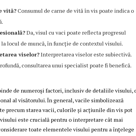
 vită?
Consumul de carne de vită în vis poate indica o
ă.
fesională?
Da, visul cu vaci poate reflecta progresul
 la locul de muncă, în funcție de contextul visului.
retarea viselor?
Interpretarea viselor este subiectivă.
profundă, consultarea unui specialist poate fi benefică.
inde de numeroși factori, inclusiv de detaliile visului, 
al al visătorului. În general, vacile simbolizează
te precum starea vacii, culorile și acțiunile din vis pot
 visului este crucială pentru o interpretare cât mai
n considerare toate elementele visului pentru a înțelege