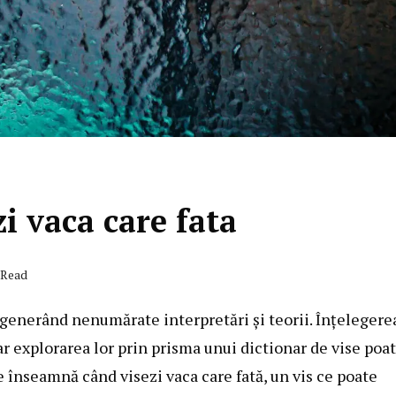
i vaca care fata
 Read
, generând nenumărate interpretări și teorii. Înțelegere
ar explorarea lor prin prisma unui dictionar de vise poat
e înseamnă când visezi vaca care fată, un vis ce poate