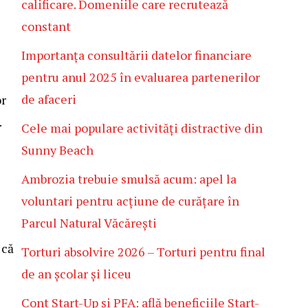
calificare. Domeniile care recrutează
constant
Importanța consultării datelor financiare
pentru anul 2025 în evaluarea partenerilor
de afaceri
or
.
Cele mai populare activități distractive din
Sunny Beach
Ambrozia trebuie smulsă acum: apel la
voluntari pentru acțiune de curățare în
Parcul Natural Văcărești
 că
Torturi absolvire 2026 – Torturi pentru final
de an școlar și liceu
Cont Start-Up și PFA: află beneficiile Start-