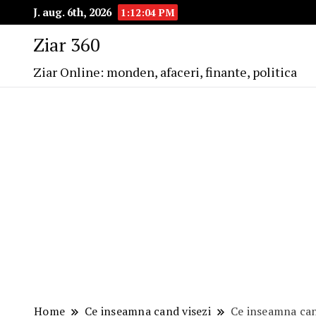
J. aug. 6th, 2026
1:12:05 PM
Ziar 360
Ziar Online: monden, afaceri, finante, politica
Home
Ce inseamna cand visezi
Ce inseamna cand