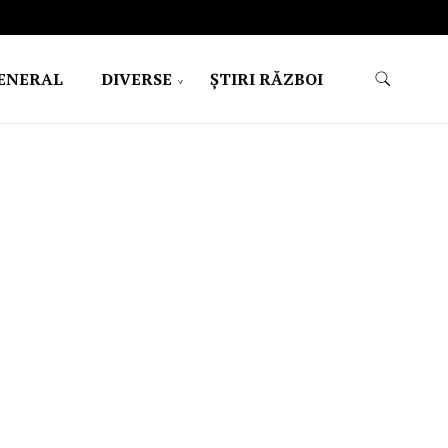
ENERAL
DIVERSE
ŞTIRI RĂZBOI