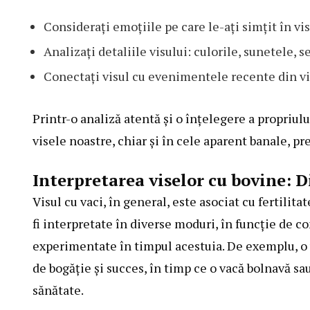
Considerați emoțiile pe care le-ați simțit în vis
Analizați detaliile visului: culorile, sunetele, 
Conectați visul cu evenimentele recente din vi
Printr-o analiză atentă și o înțelegere a propriu
visele noastre, chiar și în cele aparent banale, pr
Interpretarea viselor cu bovine: D
Visul cu vaci, în general, este asociat cu fertilit
fi interpretate în diverse moduri, în funcție de co
experimentate în timpul acestuia. De exemplu, o 
de bogăție și succes, în timp ce o vacă bolnavă sa
sănătate.