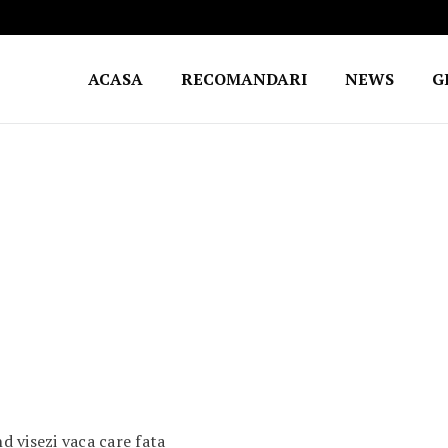
ACASA
RECOMANDARI
NEWS
G
 visezi vaca care fata