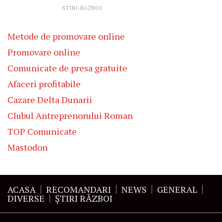
STIRI-RAZBOI
Metode de promovare online
Promovare online
Comunicate de presa gratuite
Afaceri profitabile
Cazare Delta Dunarii
Clubul Antreprenorului Roman
TOP Comunicate
Mastodon
ACASA
RECOMANDARI
NEWS
GENERAL
DIVERSE
ŞTIRI RĂZBOI