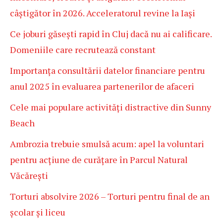
câștigător în 2026. Acceleratorul revine la Iași
Ce joburi găsești rapid în Cluj dacă nu ai calificare.
Domeniile care recrutează constant
Importanța consultării datelor financiare pentru
anul 2025 în evaluarea partenerilor de afaceri
Cele mai populare activități distractive din Sunny
Beach
Ambrozia trebuie smulsă acum: apel la voluntari
pentru acțiune de curățare în Parcul Natural
Văcărești
Torturi absolvire 2026 – Torturi pentru final de an
școlar și liceu