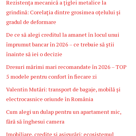
Rezistența mecanică a țiglei metalice la
grindină: Corelația dintre grosimea oțelului și
gradul de deformare
De ce să alegi creditul la amanet în locul unui
împrumut bancar în 2026 – ce trebuie să știi
înainte să iei o decizie
Dresuri mărimi mari recomandate în 2026 – TOP
5 modele pentru confort în fiecare zi
Valentin Mutări: transport de bagaje, mobilă și
electrocasnice oriunde în România
Cum alegi un dulap pentru un apartament mic,
fără să înghesui camera
Imobiliare, credite și asigurări: ecosistemul