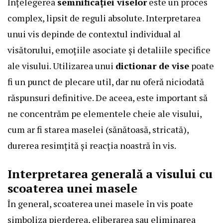
Înțelegerea
semnificației viselor
este un proces
complex, lipsit de reguli absolute. Interpretarea
unui vis depinde de contextul individual al
visătorului, emoțiile asociate și detaliile specifice
ale visului. Utilizarea unui
dictionar de vise
poate
fi un punct de plecare util, dar nu oferă niciodată
răspunsuri definitive. De aceea, este important să
ne concentrăm pe elementele cheie ale visului,
cum ar fi starea maselei (sănătoasă, stricată),
durerea resimțită și reacția noastră în vis.
Interpretarea generală a visului cu
scoaterea unei masele
În general, scoaterea unei masele în vis poate
simboliza pierderea, eliberarea sau eliminarea