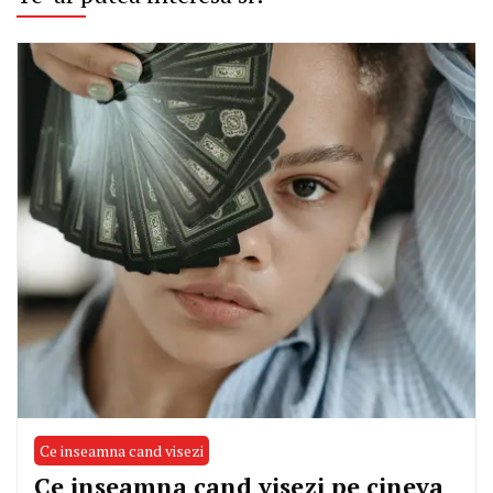
Ce inseamna cand visezi
Ce inseamna cand visezi pe cineva