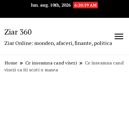
lun. aug. 10th, 2026
6:21:00 AM
Ziar 360
Ziar Online: monden, afaceri, finante, politica
Home
Ce inseamna cand visezi
Ce inseamna cand
visezi ca iti scoti o masea