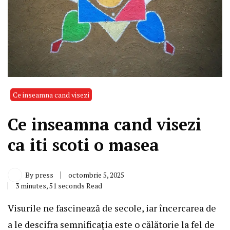
Ce inseamna cand visezi
Ce inseamna cand visezi
ca iti scoti o masea
By
press
octombrie 5, 2025
3 minutes, 51 seconds Read
Visurile ne fascinează de secole, iar încercarea de
a le descifra semnificația este o călătorie la fel de