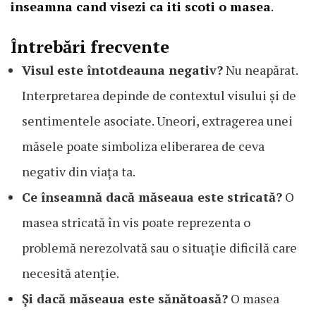
inseamna cand visezi ca iti scoti o masea
.
Întrebări frecvente
Visul este întotdeauna negativ?
Nu neapărat.
Interpretarea depinde de contextul visului și de
sentimentele asociate. Uneori, extragerea unei
măsele poate simboliza eliberarea de ceva
negativ din viața ta.
Ce înseamnă dacă măseaua este stricată?
O
masea stricată în vis poate reprezenta o
problemă nerezolvată sau o situație dificilă care
necesită atenție.
Și dacă măseaua este sănătoasă?
O masea