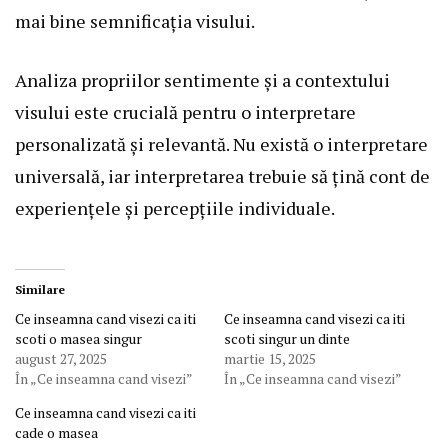
mai bine semnificația visului.
Analiza propriilor sentimente și a contextului
visului este crucială pentru o interpretare
personalizată și relevantă. Nu există o interpretare
universală, iar interpretarea trebuie să țină cont de
experiențele și percepțiile individuale.
Similare
Ce inseamna cand visezi ca iti
Ce inseamna cand visezi ca iti
scoti o masea singur
scoti singur un dinte
august 27, 2025
martie 15, 2025
În „Ce inseamna cand visezi”
În „Ce inseamna cand visezi”
Ce inseamna cand visezi ca iti
cade o masea