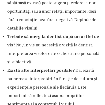
sănătoasă extrasă poate sugera pierderea unor
oportunități sau a unor relații importante, deși
fără o conotație neapărat negativă. Depinde de
detaliile visului.
Trebuie să merg la dentist după un astfel de
vis?
Nu, un vis nu necesită o vizită la dentist.
Interpretarea viselor este o chestiune personală
și subiectivă.
Există alte interpretări posibile?
Da, există
numeroase interpretări, în funcție de cultura și
experiențele personale ale fiecăruia. Este
important să reflectezi asupra propriilor
sentimente și a contextului visului.