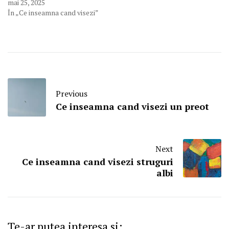
mai 25, 2025
În „Ce inseamna cand visezi”
Previous
Ce inseamna cand visezi un preot
Next
Ce inseamna cand visezi struguri
albi
Te-ar putea interesa si: