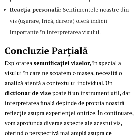
Reacția personală:
Sentimentele noastre din
vis (ușurare, frică, durere) oferă indicii
importante în interpretarea visului.
Concluzie Parțială
Explorarea
semnificației viselor
, în special a
visului în care ne scoatem o masea, necesită o
analiză atentă a contextului individual. Un
dictionar de vise
poate fi un instrument util, dar
interpretarea finală depinde de propria noastră
reflecție asupra experienței onirice. În continuare,
vom aprofunda diverse aspecte ale acestui vis,
oferind o perspectivă mai amplă asupra
ce