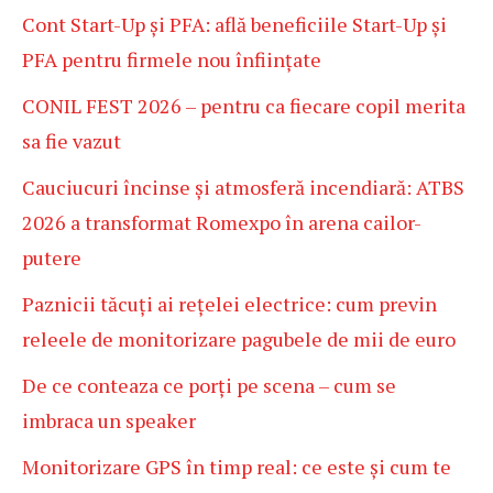
Cont Start-Up și PFA: află beneficiile Start-Up și
PFA pentru firmele nou înființate
CONIL FEST 2026 – pentru ca fiecare copil merita
sa fie vazut
Cauciucuri încinse și atmosferă incendiară: ATBS
2026 a transformat Romexpo în arena cailor-
putere
Paznicii tăcuți ai rețelei electrice: cum previn
releele de monitorizare pagubele de mii de euro
De ce conteaza ce porți pe scena – cum se
imbraca un speaker
Monitorizare GPS în timp real: ce este și cum te