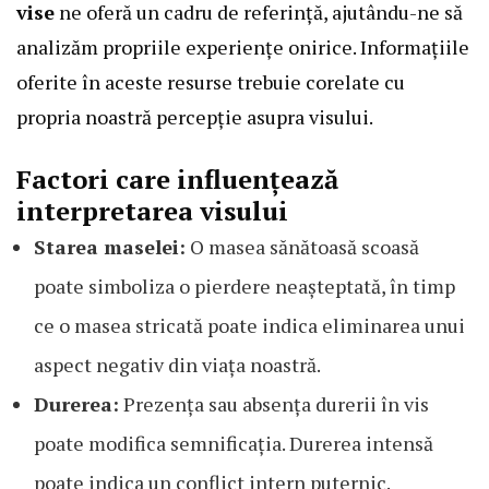
vise
ne oferă un cadru de referință, ajutându-ne să
analizăm propriile experiențe onirice. Informațiile
oferite în aceste resurse trebuie corelate cu
propria noastră percepție asupra visului.
Factori care influențează
interpretarea visului
Starea maselei:
O masea sănătoasă scoasă
poate simboliza o pierdere neașteptată, în timp
ce o masea stricată poate indica eliminarea unui
aspect negativ din viața noastră.
Durerea:
Prezența sau absența durerii în vis
poate modifica semnificația. Durerea intensă
poate indica un conflict intern puternic.