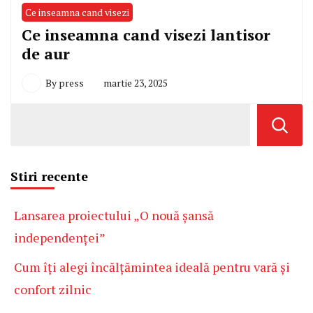
Ce inseamna cand visezi
Ce inseamna cand visezi lantisor
de aur
By
press
martie 23, 2025
Stiri recente
Lansarea proiectului „O nouă șansă
independenței”
Cum îți alegi încălțămintea ideală pentru vară și
confort zilnic