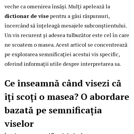
veche ca omenirea însăși. Mulți apelează la
dictionar de vise
pentru a găsi răspunsuri,
încercând să înțeleagă mesajele subconștientului.
Un vis recurent și adesea tulburător este cel în care
ne scoatem o masea. Acest articol se concentrează
pe explorarea semnificației acestui vis specific,
oferind informații utile despre interpretarea sa.
Ce înseamnă când visezi că
îți scoți o masea? O abordare
bazată pe semnificația
viselor