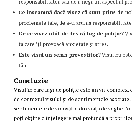
responsabilitatea sau de a nega un aspect al pro
Ce înseamnă dacă visez că sunt prins de pol
problemele tale, de a-ți asuma responsabilitate
De ce visez atât de des că fug de poliție?
Vis
ta care îți provoacă anxietate și stres.
Este visul un semn prevestitor?
Visul nu este
tău.
Concluzie
Visul în care fugi de poliție este un vis complex,
de contextul visului și de sentimentele asociate. 
sentimentele de vinovăție din viața de veghe. Anal
poți obține o înțelegere mai profundă a propriilor