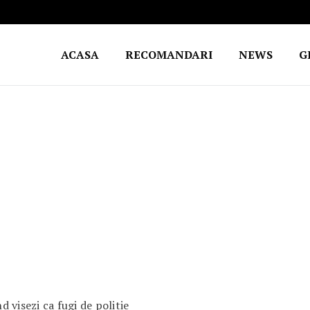
ACASA
RECOMANDARI
NEWS
G
 visezi ca fugi de politie