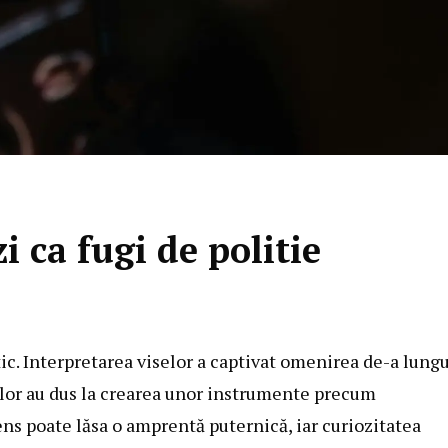
 ca fugi de politie
ic. Interpretarea viselor a captivat omenirea de-a lungu
ia lor au dus la crearea unor instrumente precum
ens poate lăsa o amprentă puternică, iar curiozitatea