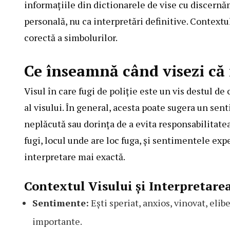
informațiile din dictionarele de vise cu discernă
personală, nu ca interpretări definitive. Contextul
corectă a simbolurilor.
Ce înseamnă când visezi că 
Visul în care fugi de poliție este un vis destul d
al visului. În general, acesta poate sugera un senti
neplăcută sau dorința de a evita responsabilitate
fugi, locul unde are loc fuga, și sentimentele exp
interpretare mai exactă.
Contextul Visului și Interpretare
Sentimente:
Ești speriat, anxios, vinovat, elib
importante.