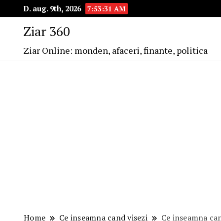
D. aug. 9th, 2026
7:53:33 AM
Ziar 360
Ziar Online: monden, afaceri, finante, politica
Home
Ce inseamna cand visezi
Ce inseamna cand