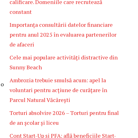
calificare. Domeniile care recrutează
constant
Importanța consultării datelor financiare
pentru anul 2025 în evaluarea partenerilor
de afaceri
l
Cele mai populare activități distractive din
Sunny Beach
Ambrozia trebuie smulsă acum: apel la
 o
voluntari pentru acțiune de curățare în
Parcul Natural Văcărești
Torturi absolvire 2026 – Torturi pentru final
de an școlar și liceu
Cont Start-Up și PFA: află beneficiile Start-