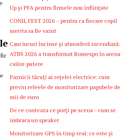
e
Up și PFA pentru firmele nou înființate
CONIL FEST 2026 – pentru ca fiecare copil
merita sa fie vazut
le
Cauciucuri încinse și atmosferă incendiară:
ATBS 2026 a transformat Romexpo în arena
fic
cailor-putere
re
Paznicii tăcuți ai rețelei electrice: cum
previn releele de monitorizare pagubele de
mii de euro
De ce conteaza ce porți pe scena – cum se
imbraca un speaker
Monitorizare GPS în timp real: ce este și