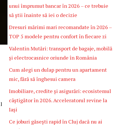
unui împrumut bancar în 2026 – ce trebuie
să știi înainte să iei o decizie
Dresuri mărimi mari recomandate în 2026 –
TOP 5 modele pentru confort în fiecare zi
Valentin Mutări: transport de bagaje, mobilă
și electrocasnice oriunde în România
Cum alegi un dulap pentru un apartament
mic, fără să înghesui camera
Imobiliare, credite și asigurări: ecosistemul
câștigător în 2026. Acceleratorul revine la
l
Iași
Ce joburi găsești rapid în Cluj dacă nu ai