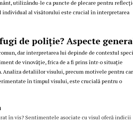
mânt, utilizându-le ca puncte de plecare pentru reflecți
 individual al visătorului este crucial în interpretarea
fugi de poliție? Aspecte genera
e comun, dar interpretarea lui depinde de contextul speci
ment de vinovăție, frica de a fi prins într-o situație
a. Analiza detaliilor visului, precum motivele pentru ca
erimentate în timpul visului, este crucială pentru o
a
erat în vis? Sentimentele asociate cu visul oferă indicii