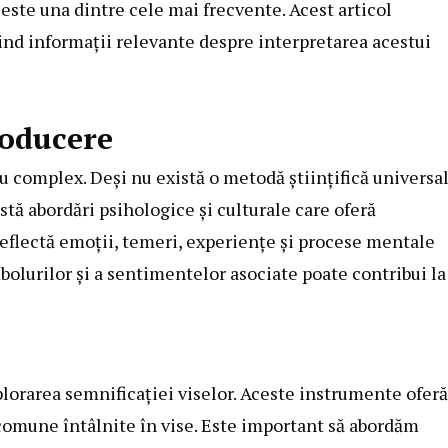
este una dintre cele mai frecvente. Acest articol
rind informații relevante despre interpretarea acestui
roducere
 complex. Deși nu există o metodă științifică universa
stă abordări psihologice și culturale care oferă
reflectă emoții, temeri, experiențe și procese mentale
bolurilor și a sentimentelor asociate poate contribui la
plorarea semnificației viselor. Aceste instrumente oferă
 comune întâlnite în vise. Este important să abordăm