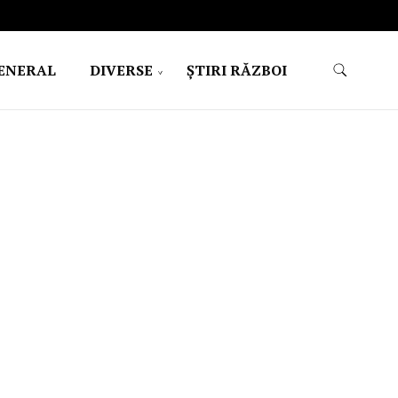
ENERAL
DIVERSE
ŞTIRI RĂZBOI