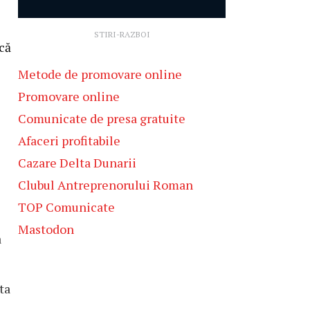
STIRI-RAZBOI
ică
Metode de promovare online
Promovare online
Comunicate de presa gratuite
Afaceri profitabile
Cazare Delta Dunarii
Clubul Antreprenorului Roman
TOP Comunicate
Mastodon
a
ta