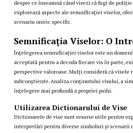
despre ce înseamnă când visezi că fugi de poliție 
explorează aspecte ale semnificației viselor, ofe
scenariu oniric specific.
Semnificația Viselor: O Int
Înțelegerea semnificației viselor este un domeniu
acceptată pentru a decoda fiecare vis în parte, exi
perspective valoroase. Mulți consideră că visele 
subconștiente. Analiza conținutului visului, a sim
înțelegere mai profundă a propriei psihi.
Utilizarea Dictionarului de Vise
Dictionarele de vise sunt resurse utile pentru ex
interpretări pentru diverse simboluri și scenarii