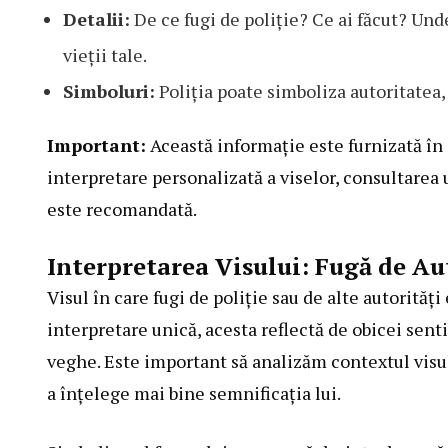
Detalii:
De ce fugi de poliție? Ce ai făcut? Unde
vieții tale.
Simboluri:
Poliția poate simboliza autoritatea, 
Important:
Această informație este furnizată în 
interpretare personalizată a viselor, consultarea 
este recomandată.
Interpretarea Visului: Fugă de Au
Visul în care fugi de poliție sau de alte autorități
interpretare unică, acesta reflectă de obicei sen
veghe. Este important să analizăm contextul visul
a înțelege mai bine semnificația lui.