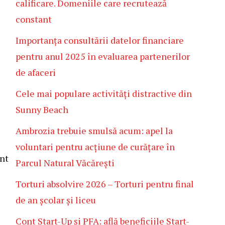
calificare. Domeniile care recrutează
constant
Importanța consultării datelor financiare
pentru anul 2025 în evaluarea partenerilor
de afaceri
Cele mai populare activități distractive din
Sunny Beach
Ambrozia trebuie smulsă acum: apel la
voluntari pentru acțiune de curățare în
ant
Parcul Natural Văcărești
Torturi absolvire 2026 – Torturi pentru final
de an școlar și liceu
Cont Start-Up și PFA: află beneficiile Start-