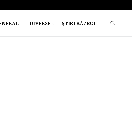
ENERAL
DIVERSE
ŞTIRI RĂZBOI