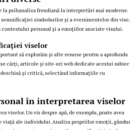
de la psihanaliza freudiană la interpretări mai moderne.
 semnificației simbolurilor și a evenimentelor din vise.
contextului personal și a emoțiilor asociate visului.
cației viselor
mportant să explorăm și alte resurse pentru a aprofunda
 cărți, articole și site-uri web dedicate acestui subiec
deschisă și critică, selectând informațiile cu
sonal în interpretarea viselor
rea viselor. Un vis despre apă, de exemplu, poate avea
 viață ale individului. Analiza propriilor emoții, gândur