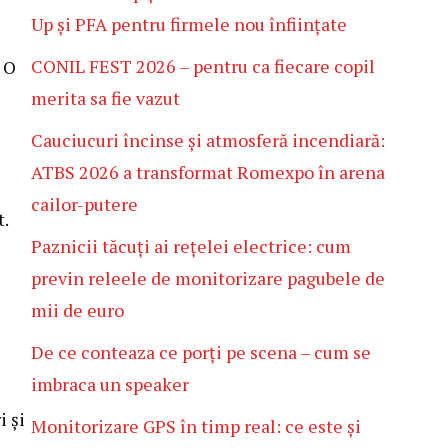
Up și PFA pentru firmele nou înființate
CONIL FEST 2026 – pentru ca fiecare copil
 O
merita sa fie vazut
Cauciucuri încinse și atmosferă incendiară:
ATBS 2026 a transformat Romexpo în arena
cailor-putere
t.
Paznicii tăcuți ai rețelei electrice: cum
previn releele de monitorizare pagubele de
mii de euro
De ce conteaza ce porți pe scena – cum se
imbraca un speaker
i și
Monitorizare GPS în timp real: ce este și