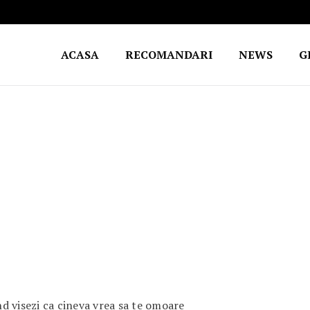
ACASA
RECOMANDARI
NEWS
G
d visezi ca cineva vrea sa te omoare