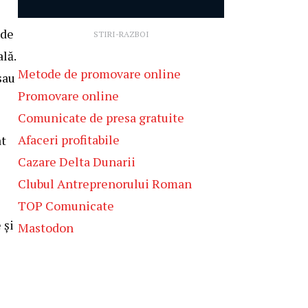
 de
STIRI-RAZBOI
lă.
Metode de promovare online
sau
Promovare online
Comunicate de presa gratuite
Afaceri profitabile
at
Cazare Delta Dunarii
Clubul Antreprenorului Roman
TOP Comunicate
 și
Mastodon