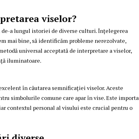
pretarea viselor?
 de-a lungul istoriei de diverse culturi. Înțelegerea
tem mai bine, să identificăm probleme nerezolvate,
metodă universal acceptată de interpretare a viselor,
nță iluminatoare.
excelent în căutarea semnificației viselor. Aceste
ntru simbolurile comune care apar în vise. Este import
iar contextul personal al visului este crucial pentru o
ri diverse