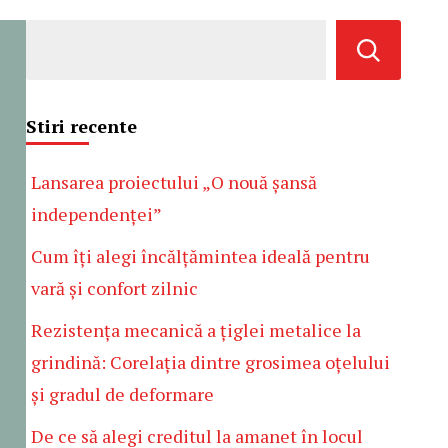
Stiri recente
Lansarea proiectului „O nouă șansă
independenței”
Cum îți alegi încălțămintea ideală pentru
vară și confort zilnic
Rezistența mecanică a țiglei metalice la
grindină: Corelația dintre grosimea oțelului
și gradul de deformare
De ce să alegi creditul la amanet în locul