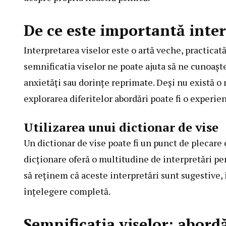
De ce este importantă inter
Interpretarea viselor este o artă veche, practicată
semnificatia viselor ne poate ajuta să ne cunoaș
anxietăți sau dorințe reprimate. Deși nu există o 
explorarea diferitelor abordări poate fi o experie
Utilizarea unui dictionar de vise
Un dictionar de vise poate fi un punct de plecare 
dicționare oferă o multitudine de interpretări pe
să reținem că aceste interpretări sunt sugestive, 
înțelegere completă.
Semnificația viselor: abordă