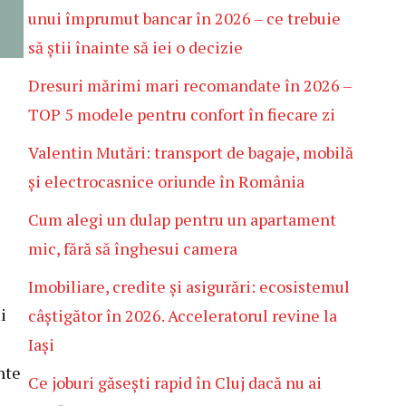
unui împrumut bancar în 2026 – ce trebuie
să știi înainte să iei o decizie
Dresuri mărimi mari recomandate în 2026 –
TOP 5 modele pentru confort în fiecare zi
Valentin Mutări: transport de bagaje, mobilă
și electrocasnice oriunde în România
Cum alegi un dulap pentru un apartament
mic, fără să înghesui camera
Imobiliare, credite și asigurări: ecosistemul
i
câștigător în 2026. Acceleratorul revine la
Iași
nte
Ce joburi găsești rapid în Cluj dacă nu ai