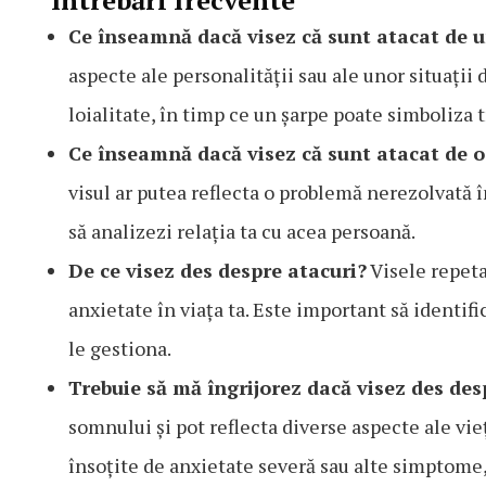
Întrebări frecvente
Ce înseamnă dacă visez că sunt atacat de 
aspecte ale personalității sau ale unor situații
loialitate, în timp ce un șarpe poate simboliza t
Ce înseamnă dacă visez că sunt atacat de 
visul ar putea reflecta o problemă nerezolvată 
să analizezi relația ta cu acea persoană.
De ce visez des despre atacuri?
Visele repeta
anxietate în viața ta. Este important să identif
le gestiona.
Trebuie să mă îngrijorez dacă visez des des
somnului și pot reflecta diverse aspecte ale vieț
însoțite de anxietate severă sau alte simptome,