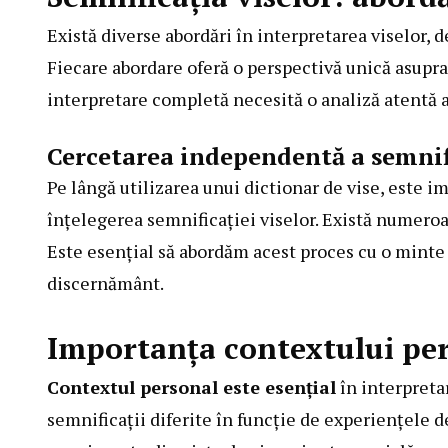
Există diverse abordări în interpretarea viselor, 
Fiecare abordare oferă o perspectivă unică asupra
interpretare completă necesită o analiză atentă a 
Cercetarea independentă a semnifi
Pe lângă utilizarea unui dictionar de vise, este i
înțelegerea semnificației viselor. Există numeroase
Este esențial să abordăm acest proces cu o minte 
discernământ.
Importanța contextului per
Contextul personal este esențial
în interpreta
semnificații diferite în funcție de experiențele de