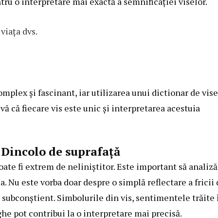
tru o interpretare mai exactă a semnificației viselor.
viața dvs.
mplex și fascinant, iar utilizarea unui dictionar de vise
-vă că fiecare vis este unic și interpretarea acestuia
 Dincolo de suprafață
poate fi extrem de neliniștitor. Este important să analiz
a. Nu este vorba doar despre o simplă reflectare a fricii
subconștient. Simbolurile din vis, sentimentele trăite 
he pot contribui la o interpretare mai precisă.