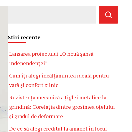
Stiri recente
Lansarea proiectului „O nouă șansă
independenței”
Cum îți alegi încălțămintea ideală pentru
vară și confort zilnic
Rezistența mecanică a țiglei metalice la
grindină: Corelația dintre grosimea oțelului
și gradul de deformare
De ce să alegi creditul la amanet în locul