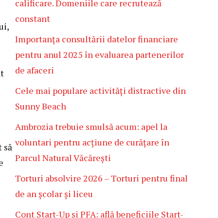
calificare. Domeniile care recrutează
constant
ui,
Importanța consultării datelor financiare
pentru anul 2025 în evaluarea partenerilor
de afaceri
t
Cele mai populare activități distractive din
Sunny Beach
Ambrozia trebuie smulsă acum: apel la
voluntari pentru acțiune de curățare în
t să
Parcul Natural Văcărești
e
Torturi absolvire 2026 – Torturi pentru final
de an școlar și liceu
Cont Start-Up și PFA: află beneficiile Start-