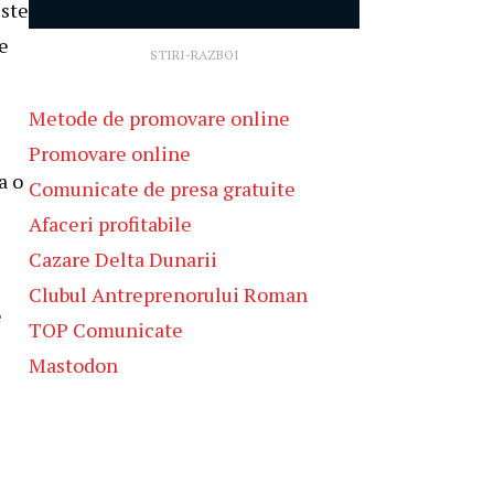
Este
e
STIRI-RAZBOI
Metode de promovare online
Promovare online
a o
Comunicate de presa gratuite
Afaceri profitabile
Cazare Delta Dunarii
Clubul Antreprenorului Roman
e
TOP Comunicate
Mastodon