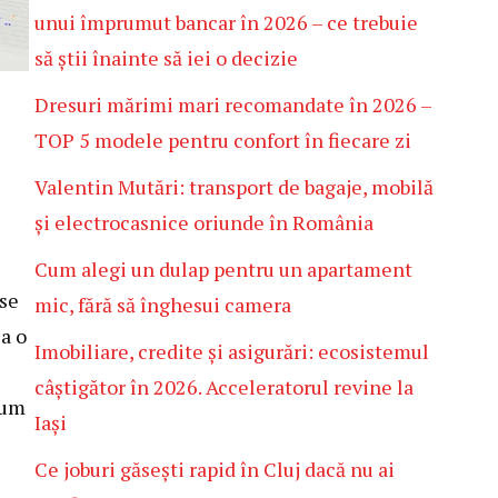
unui împrumut bancar în 2026 – ce trebuie
să știi înainte să iei o decizie
Dresuri mărimi mari recomandate în 2026 –
TOP 5 modele pentru confort în fiecare zi
Valentin Mutări: transport de bagaje, mobilă
și electrocasnice oriunde în România
Cum alegi un dulap pentru un apartament
nse
mic, fără să înghesui camera
a o
Imobiliare, credite și asigurări: ecosistemul
câștigător în 2026. Acceleratorul revine la
cum
Iași
Ce joburi găsești rapid în Cluj dacă nu ai