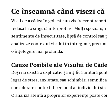
Ce înseamnă când visezi că 
Visul de a cădea în gol este un vis frecvent raport
redusă la o singură interpretare. Mulți specialiști
sentimente de insecuritate, lipsă de control sau p
analizeze contextul visului în întregime, precum 
o înțelegere mai profundă.
Cauze Posibile ale Visului de Căd
Deși nu există o explicație științifică unitară pen
legat de stres, anxietate, sau schimbări semnifica
considerare contextul personal al individului și sit
O analiză atentă a propriilor experiențe poate con