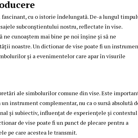
roducere
fascinant, cu o istorie îndelungată. De-a lungul timpul
ajele subconștientului nostru, reflectate în vise.
să ne cunoaștem mai bine pe noi înșine și să ne
ții noastre. Un dictionar de vise poate fi un instrumen
imbolurilor și a evenimentelor care apar în visurile
pretări ale simbolurilor comune din vise. Este importan
 ca un instrument complementar, nu ca o sursă absolută d
nal și subiectiv, influențat de experiențele și contextul
ictionar de vise poate fi un punct de plecare pentru a
ele pe care acestea le transmit.