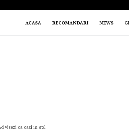
ACASA
RECOMANDARI
NEWS
G
 visezi ca cazi in gol