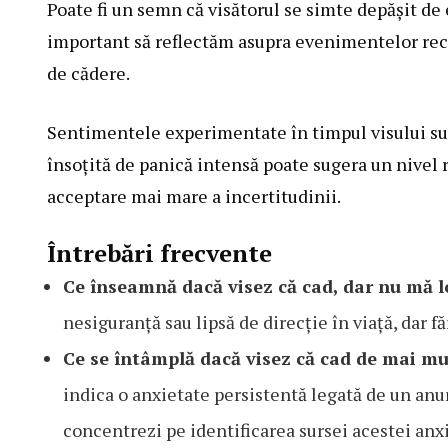
Poate fi un semn că visătorul se simte depășit de 
important să reflectăm asupra evenimentelor recen
de cădere.
Sentimentele experimentate în timpul visului sunt
însoțită de panică intensă poate sugera un nivel ri
acceptare mai mare a incertitudinii.
Întrebări frecvente
Ce înseamnă dacă visez că cad, dar nu mă l
nesiguranță sau lipsă de direcție în viață, dar f
Ce se întâmplă dacă visez că cad de mai mu
indica o anxietate persistentă legată de un anum
concentrezi pe identificarea sursei acestei anxi