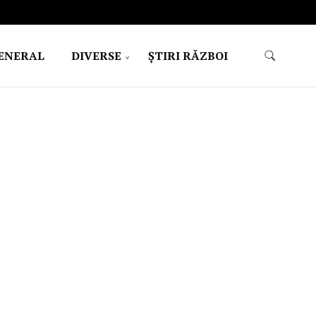
ENERAL
DIVERSE
ŞTIRI RĂZBOI