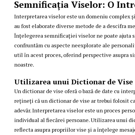
Semnificația Viselor: O Int
Interpretarea viselor este un domeniu complex și 
au fost elaborate diverse metode de a descifra mes
Înțelegerea semnificației viselor ne poate ajuta 
confruntăm cu aspecte neexplorate ale personalită
util în acest proces, oferind perspective asupra s
noastre.
Utilizarea unui Dictionar de Vise
Un dictionar de vise oferă o bază de date cu inter
rețineți că un dictionar de vise ar trebui folosit
adevăr. Interpretarea viselor este un proces perso
individual al fiecărei persoane. Utilizarea unui d
reflecta asupra propriilor vise și a înțelege mesaj