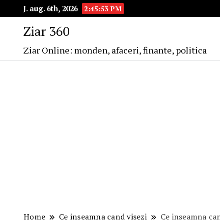
J. aug. 6th, 2026
2:45:54 PM
Ziar 360
Ziar Online: monden, afaceri, finante, politica
Home
Ce inseamna cand visezi
Ce inseamna cand