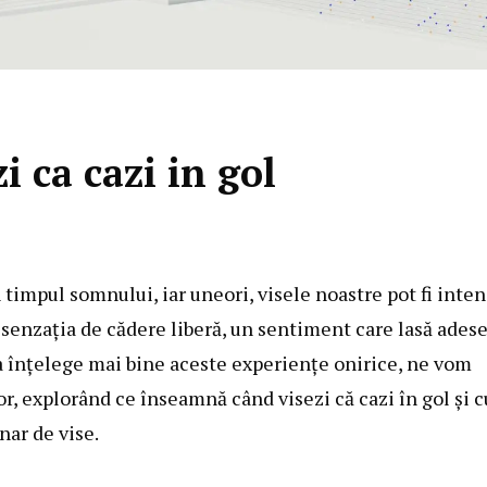
 ca cazi in gol
impul somnului, iar uneori, visele noastre pot fi inte
 senzația de cădere liberă, un sentiment care lasă adese
 a înțelege mai bine aceste experiențe onirice, ne vom
or, explorând ce înseamnă când visezi că cazi în gol și 
nar de vise.