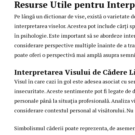
Resurse Utile pentru Interp
Pe lângă un dictionar de vise, există o varietate 
interpretarea viselor. Acestea pot include cărți sp
în psihologie. Este important să se abordeze interpr
considerare perspective multiple înainte de a trag
poate oferi o perspectivă mai amplă asupra semnifi
Interpretarea Visului de Cădere L
Visul în care cazi în gol este adesea asociat cu s
insecuritate. Aceste sentimente pot fi legate de div
personale până la situația profesională. Analiza v
considerare contextul personal al visătorului. Nu e
Simbolismul căderii poate reprezenta, de asemen