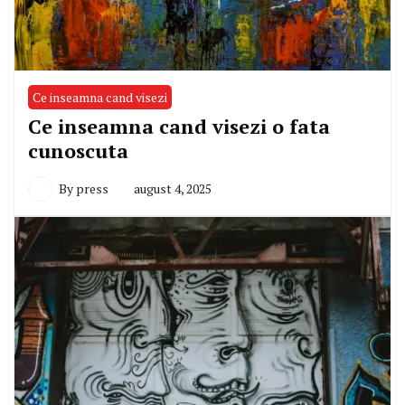
Ce inseamna cand visezi
Ce inseamna cand visezi o fata
cunoscuta
By
press
august 4, 2025