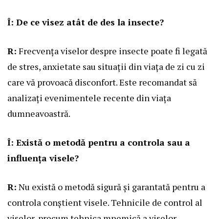
Î: De ce visez atât de des la insecte?
R:
Frecvența viselor despre insecte poate fi legată
de stres, anxietate sau situații din viața de zi cu zi
care vă provoacă disconfort. Este recomandat să
analizați evenimentele recente din viața
dumneavoastră.
Î: Există o metodă pentru a controla sau a
influența visele?
R:
Nu există o metodă sigură și garantată pentru a
controla conștient visele. Tehnicile de control al
viselor, precum tehnica mnemică a viselor,