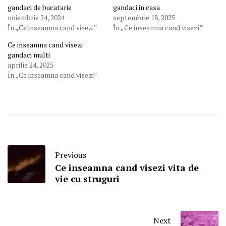
gandaci de bucatarie
gandaci in casa
noiembrie 24, 2024
septembrie 18, 2025
În „Ce inseamna cand visezi”
În „Ce inseamna cand visezi”
Ce inseamna cand visezi
gandaci multi
aprilie 24, 2025
În „Ce inseamna cand visezi”
Previous
Ce inseamna cand visezi vita de
vie cu struguri
Next