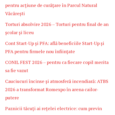
pentru acțiune de curățare în Parcul Natural
Văcărești
Torturi absolvire 2026 – Torturi pentru final de an
școlar și liceu
Cont Start-Up și PFA: află beneficiile Start-Up și
PFA pentru firmele nou înființate
CONIL FEST 2026 – pentru ca fiecare copil merita
sa fie vazut
Cauciucuri încinse și atmosferă incendiară: ATBS
2026 a transformat Romexpo în arena cailor-
putere
Paznicii tăcuți ai rețelei electrice: cum previn