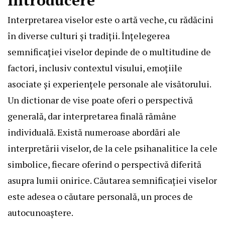
Interpretarea viselor este o artă veche, cu rădăcini
în diverse culturi și tradiții. Înțelegerea
semnificației viselor depinde de o multitudine de
factori, inclusiv contextul visului, emoțiile
asociate și experiențele personale ale visătorului.
Un dictionar de vise poate oferi o perspectivă
generală, dar interpretarea finală rămâne
individuală. Există numeroase abordări ale
interpretării viselor, de la cele psihanalitice la cele
simbolice, fiecare oferind o perspectivă diferită
asupra lumii onirice. Căutarea semnificației viselor
este adesea o căutare personală, un proces de
autocunoaștere.