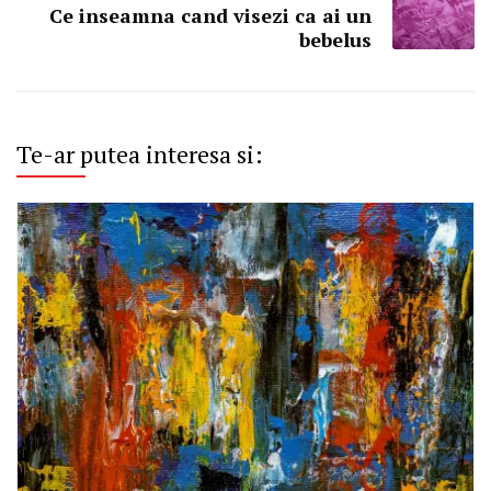
Ce inseamna cand visezi ca ai un
bebelus
Te-ar putea interesa si: