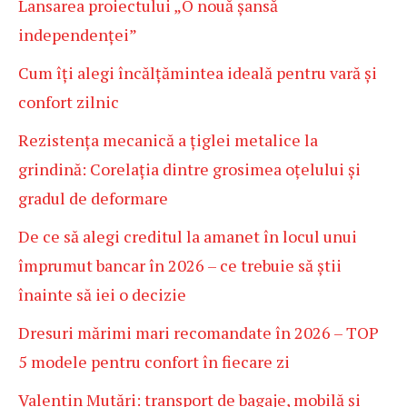
Lansarea proiectului „O nouă șansă
independenței”
Cum îți alegi încălțămintea ideală pentru vară și
confort zilnic
Rezistența mecanică a țiglei metalice la
grindină: Corelația dintre grosimea oțelului și
gradul de deformare
De ce să alegi creditul la amanet în locul unui
împrumut bancar în 2026 – ce trebuie să știi
înainte să iei o decizie
Dresuri mărimi mari recomandate în 2026 – TOP
5 modele pentru confort în fiecare zi
Valentin Mutări: transport de bagaje, mobilă și