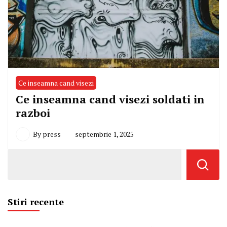
Ce inseamna cand visezi
Ce inseamna cand visezi soldati in
razboi
By
press
septembrie 1, 2025
Stiri recente