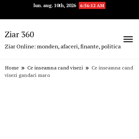
lun. aug. 10th, 2026
6:56:13 AM
Ziar 360
Ziar Online: monden, afaceri, finante, politica
Home
Ce inseamna cand visezi
Ce inseamna cand
visezi gandaci maro