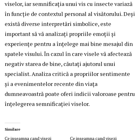
viselor, iar semnificația unui vis cu insecte variază
în funcție de contextul personal al visătorului. Deși
există diverse interpretări simbolice, este
important să vă analizați propriile emoții și
experiențe pentru a înțelege mai bine mesajul din
spatele visului. În cazul în care visele vă afectează
negativ starea de bine, căutați ajutorul unui
specialist. Analiza critică a propriilor sentimente
și a evenimentelor recente din viața
dumneavoastră poate oferi indicii valoroase pentru
înțelegerea semnificației viselor.
Similare
Ce inseamna cand visezi
Ce inseamna cand visezi