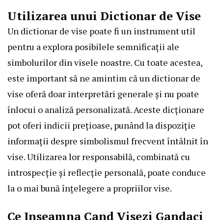
Utilizarea unui Dictionar de Vise
Un dictionar de vise poate fi un instrument util
pentru a explora posibilele semnificații ale
simbolurilor din visele noastre. Cu toate acestea,
este important să ne amintim că un dictionar de
vise oferă doar interpretări generale și nu poate
înlocui o analiză personalizată. Aceste dicționare
pot oferi indicii prețioase, punând la dispoziție
informații despre simbolismul frecvent întâlnit în
vise. Utilizarea lor responsabilă, combinată cu
introspecție și reflecție personală, poate conduce
la o mai bună înțelegere a propriilor vise.
Ce Inseamna Cand Visezi Gandaci