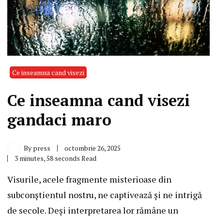
Ce inseamna cand visezi
Ce inseamna cand visezi
gandaci maro
By
press
octombrie 26, 2025
3 minutes, 58 seconds Read
Visurile, acele fragmente misterioase din
subconștientul nostru, ne captivează și ne intrigă
de secole. Deși interpretarea lor rămâne un