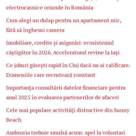
electrocasnice oriunde în România
Cum alegi un dulap pentru un apartament mic,
fără să înghesui camera
Imobiliare, credite și asigurări: ecosistemul
câștigător în 2026. Acceleratorul revine la Iași
Ce joburi găsești rapid în Cluj dacă nu ai calificare.
Domeniile care recrutează constant
Importanța consultării datelor financiare pentru
anul 2025 în evaluarea partenerilor de afaceri
Cele mai populare activități distractive din Sunny
Beach
Ambrozia trebuie smulsă acum: apel la voluntari